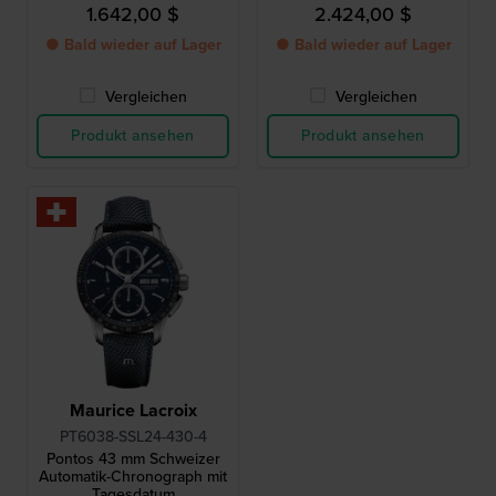
chronograph
1.642,00 $
2.424,00 $
● Bald wieder auf Lager
● Bald wieder auf Lager
Vergleichen
Vergleichen
Produkt ansehen
Produkt ansehen
Maurice Lacroix
PT6038-SSL24-430-4
Pontos 43 mm Schweizer
Automatik-Chronograph mit
Tagesdatum