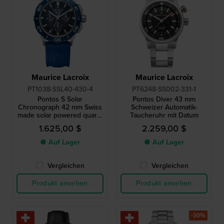
Maurice Lacroix
Maurice Lacroix
PT1038-SSL40-430-4
PT6248-SS002-331-1
Pontos S Solar
Pontos Diver 43 mm
Chronograph 42 mm Swiss
Schweizer Automatik-
made solar powered quartz
Taucheruhr mit Datum
chronograph
1.625,00 $
2.259,00 $
● Auf Lager
● Auf Lager
Vergleichen
Vergleichen
Produkt ansehen
Produkt ansehen
-30%