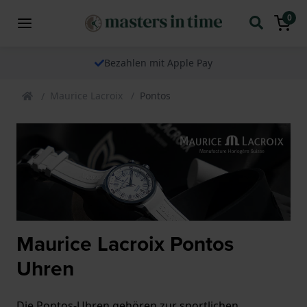
0
Bezahlen mit Apple Pay
Maurice Lacroix
Pontos
Maurice Lacroix Pontos
Uhren
Die Pontos-Uhren gehören zur sportlichen