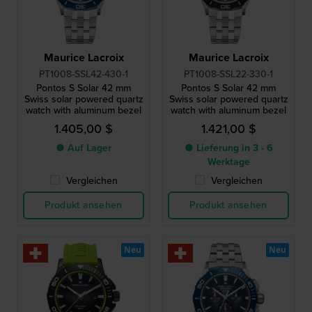
Maurice Lacroix
Maurice Lacroix
PT1008-SSL42-430-1
PT1008-SSL22-330-1
Pontos S Solar 42 mm
Pontos S Solar 42 mm
Swiss solar powered quartz
Swiss solar powered quartz
watch with aluminum bezel
watch with aluminum bezel
1.405,00 $
1.421,00 $
● Auf Lager
● Lieferung in 3 - 6
Werktage
Vergleichen
Vergleichen
Produkt ansehen
Produkt ansehen
Neu
Neu