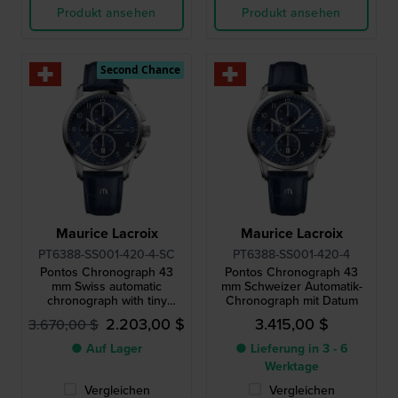
Produkt ansehen
Produkt ansehen
Second Chance
Maurice Lacroix
Maurice Lacroix
PT6388-SS001-420-4-SC
PT6388-SS001-420-4
Pontos Chronograph 43
Pontos Chronograph 43
mm Swiss automatic
mm Schweizer Automatik-
chronograph with tiny
Chronograph mit Datum
scratches
2.203,00 $
3.415,00 $
3.670,00 $
● Auf Lager
● Lieferung in 3 - 6
Werktage
Vergleichen
Vergleichen