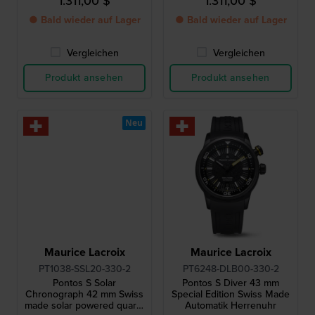
1.311,00 $
1.311,00 $
● Bald wieder auf Lager
● Bald wieder auf Lager
Vergleichen
Vergleichen
Produkt ansehen
Produkt ansehen
Neu
Maurice Lacroix
Maurice Lacroix
PT1038-SSL20-330-2
PT6248-DLB00-330-2
Pontos S Solar
Pontos S Diver 43 mm
Chronograph 42 mm Swiss
Special Edition Swiss Made
made solar powered quartz
Automatik Herrenuhr