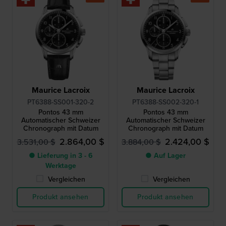
Maurice Lacroix
Maurice Lacroix
PT6388-SS001-320-2
PT6388-SS002-320-1
Pontos 43 mm
Pontos 43 mm
Automatischer Schweizer
Automatischer Schweizer
Chronograph mit Datum
Chronograph mit Datum
2.864,00 $
2.424,00 $
3.531,00 $
3.884,00 $
● Lieferung in 3 - 6
● Auf Lager
Werktage
Vergleichen
Vergleichen
Produkt ansehen
Produkt ansehen