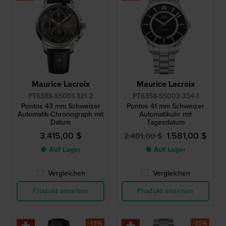
Maurice Lacroix
Maurice Lacroix
PT6388-SS001-321-2
PT6358-SS002-334-1
Pontos 43 mm Schweizer
Pontos 41 mm Schweizer
Automatik-Chronograph mit
Automatikuhr mit
Datum
Tagesdatum
3.415,00 $
1.581,00 $
2.401,00 $
● Auf Lager
● Auf Lager
Vergleichen
Vergleichen
Produkt ansehen
Produkt ansehen
-15%
-35%