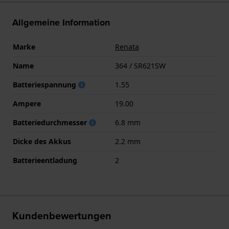
Allgemeine Information
Marke
Renata
Name
364 / SR621SW
Batteriespannung
1.55
Ampere
19.00
Batteriedurchmesser
6.8 mm
Dicke des Akkus
2.2 mm
Batterieentladung
2
Kundenbewertungen