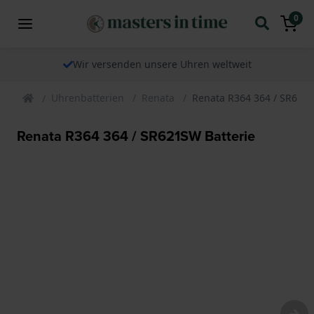
0
Wir versenden unsere Uhren weltweit
Uhrenbatterien
Renata
Renata R364 364 / SR621S
Renata R364 364 / SR621SW Batterie