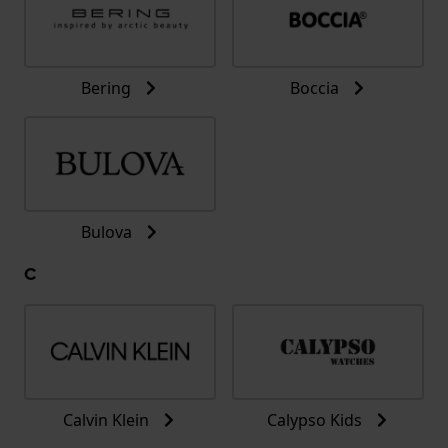
Bering
Boccia
Bulova
C
Calvin Klein
Calypso Kids