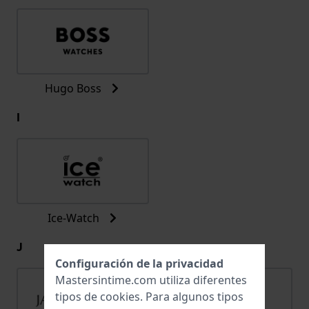
Hugo Boss
I
Ice-Watch
J
Configuración de la privacidad
Mastersintime.com utiliza diferentes
tipos de
cookies
. Para algunos tipos