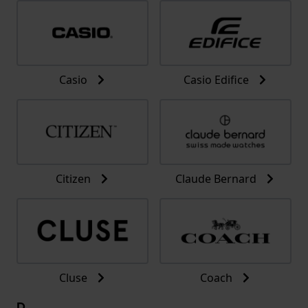
Casio
Casio Edifice
Citizen
Claude Bernard
Cluse
Coach
D