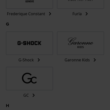
Frederique Constant
Furla
G
G-Shock
Garonne Kids
GC
H