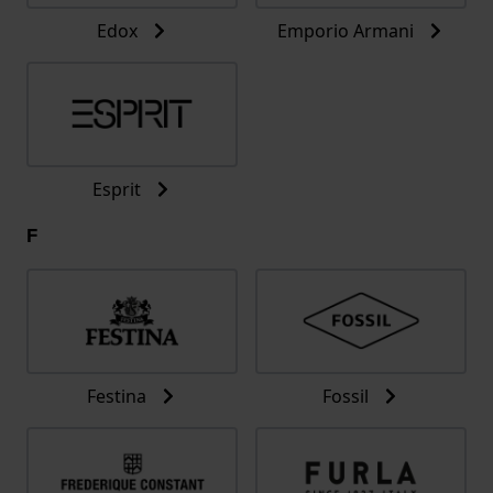
Edox
Emporio Armani
Esprit
F
Festina
Fossil