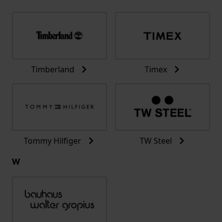
Timberland
Timex
Tommy Hilfiger
TW Steel
W