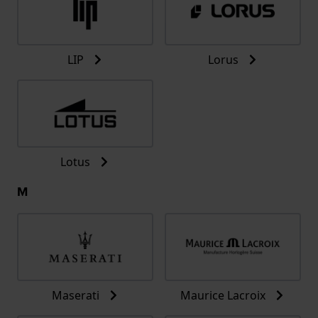
LIP
Lorus
Lotus
M
Maserati
Maurice Lacroix