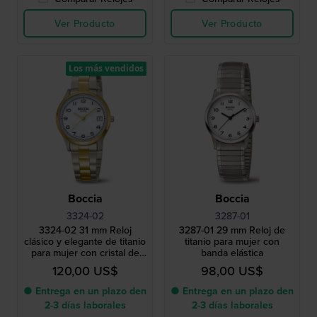
Ver Producto
Ver Producto
Los más vendidos
Boccia
Boccia
3324-02
3287-01
3324-02 31 mm Reloj
3287-01 29 mm Reloj de
clásico y elegante de titanio
titanio para mujer con
para mujer con cristal de
banda elástica
zafiro
120,00 US$
98,00 US$
● Entrega en un plazo den
● Entrega en un plazo den
2-3 días laborales
2-3 días laborales