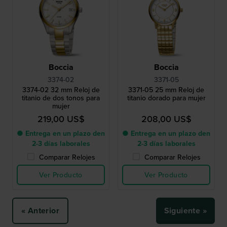
Boccia
Boccia
3374-02
3371-05
3374-02 32 mm Reloj de
3371-05 25 mm Reloj de
titanio de dos tonos para
titanio dorado para mujer
mujer
219,00 US$
208,00 US$
● Entrega en un plazo den
● Entrega en un plazo den
2-3 días laborales
2-3 días laborales
Comparar Relojes
Comparar Relojes
Ver Producto
Ver Producto
« Anterior
Siguiente »