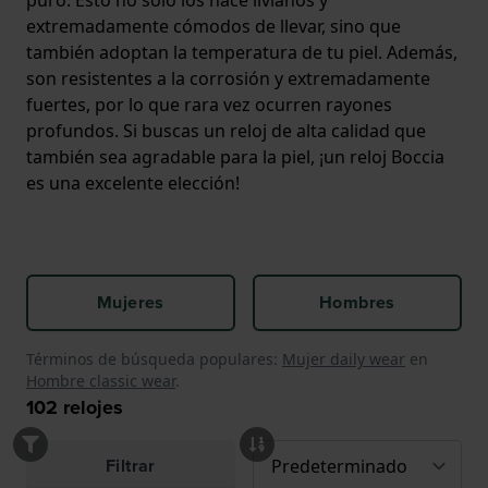
puro. Esto no solo los hace livianos y
extremadamente cómodos de llevar, sino que
también adoptan la temperatura de tu piel. Además,
son resistentes a la corrosión y extremadamente
fuertes, por lo que rara vez ocurren rayones
profundos. Si buscas un reloj de alta calidad que
también sea agradable para la piel, ¡un reloj Boccia
es una excelente elección!
Mujeres
Hombres
Términos de búsqueda populares:
Mujer daily wear
en
Hombre classic wear
.
102
relojes
Filtrar