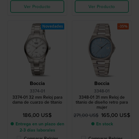
Ver Producto
Ver Producto
Novedades
-35%
Boccia
Boccia
3374-01
3348-01
3374-01 32 mm Reloj para
3348-01 31 mm Reloj de
dama de cuarzo de titanio
titanio de diseño retro para
mujer
186,00 US$
165,00 US$
271,00 US$
● Entrega en un plazo den
● En stock
2-3 días laborales
Comparar Relojes
Comparar Relojes