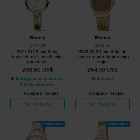
Boccia
Boccia
3377-01
3376-03
3377-01 29 mm Reloj-
3376-03 30 mm Reloj de
brazalete de titanio bicolor
titanio en tono dorado para
para mujer
mujer
208,00 US$
264,00 US$
● Entrega en un plazo den
● En stock
2-3 días laborales
Comparar Relojes
Comparar Relojes
Ver Producto
Ver Producto
Novedades
Novedades