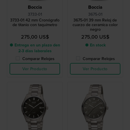
Boccia
Boccia
3733-01
3675-01
3733-01 42 mm Cronógrafo
3675-01 39 mm Reloj de
de titanio con taquímetro
cuarzo de ceramica color
negro
275,00 US$
275,00 US$
● Entrega en un plazo den
● En stock
2-3 días laborales
Comparar Relojes
Comparar Relojes
Ver Producto
Ver Producto