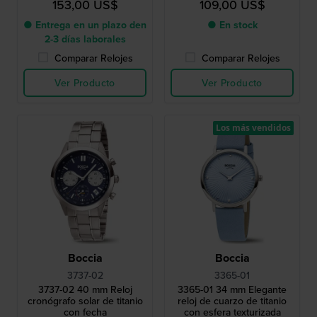
153,00 US$
109,00 US$
● Entrega en un plazo den
● En stock
2-3 días laborales
Comparar Relojes
Comparar Relojes
Ver Producto
Ver Producto
Los más vendidos
Boccia
Boccia
3737-02
3365-01
3737-02 40 mm Reloj
3365-01 34 mm Elegante
cronógrafo solar de titanio
reloj de cuarzo de titanio
con fecha
con esfera texturizada