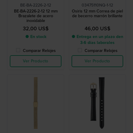
BE-BA-2226-2-12
03475110NQ-1-12
BE-BA-2226-2-12 12 mm
Osiris 12 mm Correa de piel
Brazalete de acero
de becerro marrón brillante
inoxidable
32,00 US$
46,00 US$
● En stock
● Entrega en un plazo den
3-6 días laborales
Comparar Relojes
Comparar Relojes
Ver Producto
Ver Producto