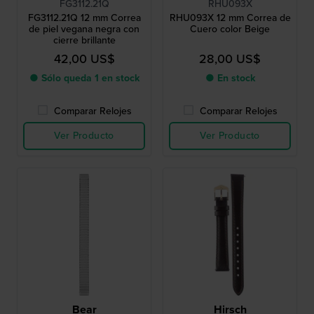
FG3112.21Q
RHU093X
FG3112.21Q 12 mm Correa
RHU093X 12 mm Correa de
de piel vegana negra con
Cuero color Beige
cierre brillante
42,00 US$
28,00 US$
● Sólo queda 1 en stock
● En stock
Comparar Relojes
Comparar Relojes
Ver Producto
Ver Producto
Bear
Hirsch