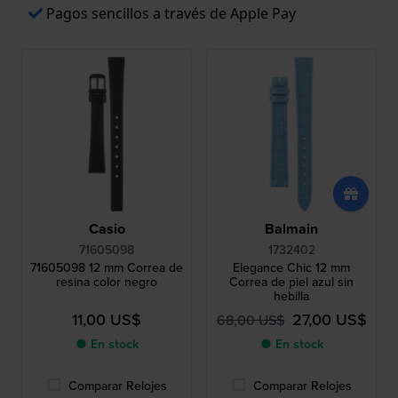
Pagos sencillos a través de Apple Pay
Casio
Balmain
71605098
1732402
71605098 12 mm Correa de
Elegance Chic 12 mm
resina color negro
Correa de piel azul sin
hebilla
11,00 US$
27,00 US$
68,00 US$
● En stock
● En stock
Comparar Relojes
Comparar Relojes