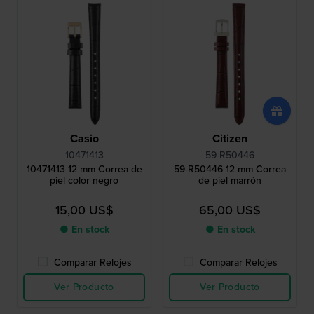
Casio
Citizen
10471413
59-R50446
10471413 12 mm Correa de
59-R50446 12 mm Correa
piel color negro
de piel marrón
15,00 US$
65,00 US$
● En stock
● En stock
Comparar Relojes
Comparar Relojes
Ver Producto
Ver Producto