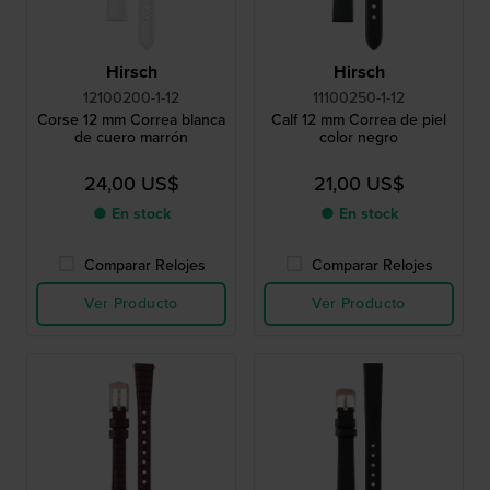
Hirsch
Hirsch
12100200-1-12
11100250-1-12
Corse 12 mm Correa blanca
Calf 12 mm Correa de piel
de cuero marrón
color negro
24,00 US$
21,00 US$
● En stock
● En stock
Comparar Relojes
Comparar Relojes
Ver Producto
Ver Producto