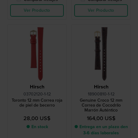
Ver Producto
Ver Producto
Hirsch
Hirsch
03702120-1-12
18900810-1-12
Toronto 12 mm Correa roja
Genuine Croco 12 mm
de piel de becerro
Correa de Cocodrilo
Marrón Auténtico
28,00 US$
164,00 US$
● En stock
● Entrega en un plazo den
3-6 días laborales