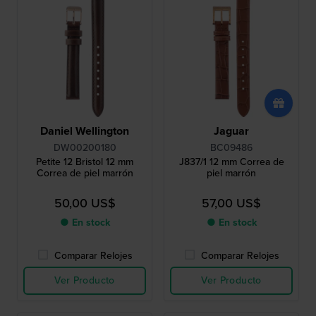
Daniel Wellington
Jaguar
DW00200180
BC09486
Petite 12 Bristol 12 mm
J837/1 12 mm Correa de
Correa de piel marrón
piel marrón
50,00 US$
57,00 US$
● En stock
● En stock
Comparar Relojes
Comparar Relojes
Ver Producto
Ver Producto