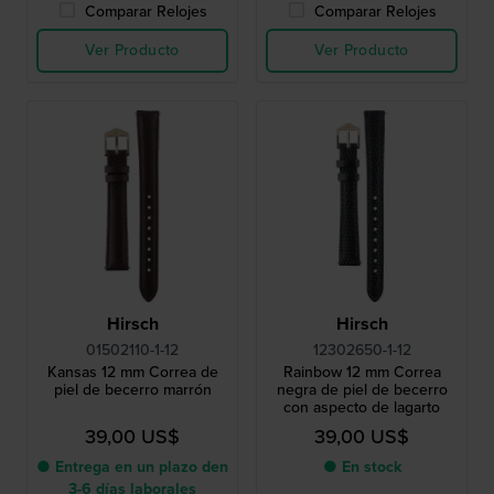
Comparar Relojes
Comparar Relojes
Ver Producto
Ver Producto
Hirsch
Hirsch
01502110-1-12
12302650-1-12
Kansas 12 mm Correa de
Rainbow 12 mm Correa
piel de becerro marrón
negra de piel de becerro
con aspecto de lagarto
39,00 US$
39,00 US$
● Entrega en un plazo den
● En stock
3-6 días laborales