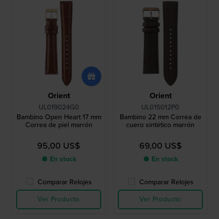
Orient
Orient
UL019024G0
UL01S012P0
Bambino Open Heart 17 mm
Bambino 22 mm Correa de
Correa de piel marrón
cuero sintético marrón
95,00 US$
69,00 US$
● En stock
● En stock
Comparar Relojes
Comparar Relojes
Ver Producto
Ver Producto