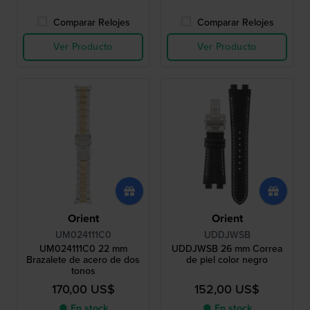
Comparar Relojes
Comparar Relojes
Ver Producto
Ver Producto
Orient
Orient
UM024111C0
UDDJWSB
UM024111C0 22 mm
UDDJWSB 26 mm Correa
Brazalete de acero de dos
de piel color negro
tonos
170,00 US$
152,00 US$
● En stock
● En stock