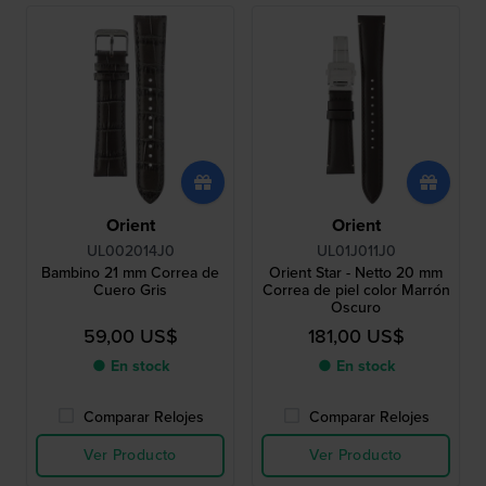
Orient
Orient
UL002014J0
UL01J011J0
Bambino 21 mm Correa de
Orient Star - Netto 20 mm
Cuero Gris
Correa de piel color Marrón
Oscuro
59,00 US$
181,00 US$
● En stock
● En stock
Comparar Relojes
Comparar Relojes
Ver Producto
Ver Producto