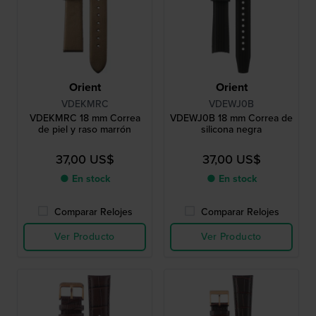
Orient
Orient
VDEKMRC
VDEWJ0B
VDEKMRC 18 mm Correa
VDEWJ0B 18 mm Correa de
de piel y raso marrón
silicona negra
37,00 US$
37,00 US$
● En stock
● En stock
Comparar Relojes
Comparar Relojes
Ver Producto
Ver Producto