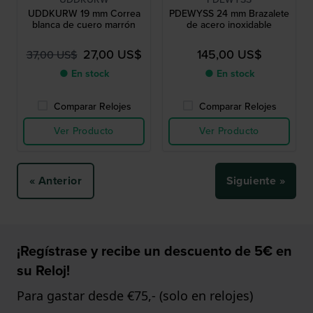
UDDKURW 19 mm Correa
PDEWYSS 24 mm Brazalete
blanca de cuero marrón
de acero inoxidable
27,00 US$
145,00 US$
37,00 US$
● En stock
● En stock
Comparar Relojes
Comparar Relojes
Ver Producto
Ver Producto
« Anterior
Siguiente »
¡Regístrase y recibe un descuento de 5€ en
su Reloj!
Para gastar desde €75,- (solo en relojes)