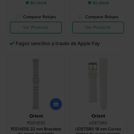
● En stock
● En stock
Comparar Relojes
Comparar Relojes
Ver Producto
Ver Producto
Pagos sencillos a través de Apple Pay
Orient
Orient
PDDVESS
UDETSR0
PDDVESS 22 mm Brazalete
UDETSR0 18 mm Correa
de acero inoxidable
blanca de cuero marrón