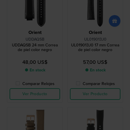
Orient
Orient
UDDAQSB
UL019013J0
UDDAQSB 24 mm Correa
UL019013J0 17 mm Correa
de piel color negro
de piel color negro
48,00 US$
57,00 US$
● En stock
● En stock
Comparar Relojes
Comparar Relojes
Ver Producto
Ver Producto