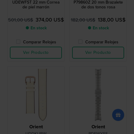
UDEWFST 22 mm Correa
P79860Z 20 mm Brazalete
de piel marrón
de dos tonos rosa
374,00 US$
138,00 US$
501,00 US$
182,00 US$
● En stock
● En stock
Comparar Relojes
Comparar Relojes
Ver Producto
Ver Producto
Orient
Orient
UDDKURW
PDEWYSS