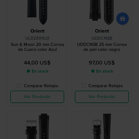
Orient
Orient
UL020011J0
UDDCNSB
Sun & Moon 20 mm Correa
UDDCNSB 25 mm Correa
de Cuero color Azul
de piel color negro
44,00 US$
97,00 US$
● En stock
● En stock
Comparar Relojes
Comparar Relojes
Ver Producto
Ver Producto