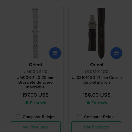
Orient
Orient
UM00N111J0
UL031014G0
UM00N111J0 20 mm
UL031014G0 21 mm Correa
Brazalete de acero
de piel marrón
inoxidable
197,00 US$
186,00 US$
● En stock
● En stock
Comparar Relojes
Comparar Relojes
Ver Producto
Ver Producto