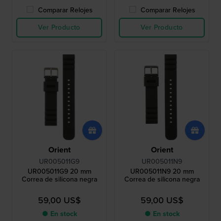
Comparar Relojes
Comparar Relojes
Ver Producto
Ver Producto
Orient
Orient
UR005011G9
UR005011N9
UR005011G9 20 mm
UR005011N9 20 mm
Correa de silicona negra
Correa de silicona negra
59,00 US$
59,00 US$
● En stock
● En stock