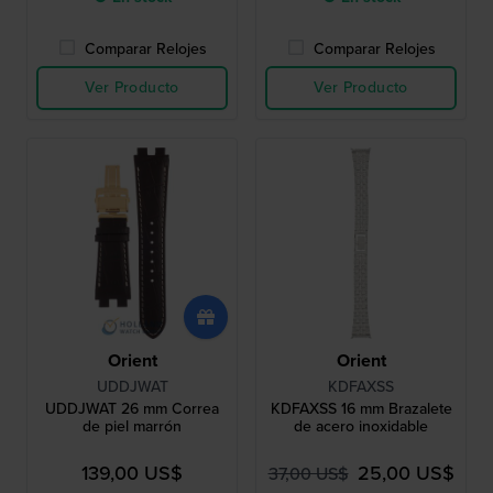
Comparar Relojes
Comparar Relojes
Ver Producto
Ver Producto
Orient
Orient
UDDJWAT
KDFAXSS
UDDJWAT 26 mm Correa
KDFAXSS 16 mm Brazalete
de piel marrón
de acero inoxidable
139,00 US$
25,00 US$
37,00 US$