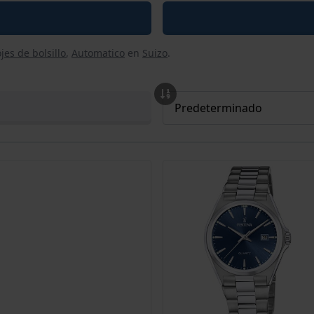
jes de bolsillo
,
Automatico
en
Suizo
.