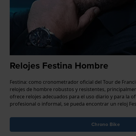
Relojes Festina Hombre
Festina: como cronometrador oficial del Tour de Franci
relojes de hombre robustos y resistentes, principalme
ofrece relojes adecuados para el uso diario y para la 
profesional o informal, se pueda encontrar un reloj F
Chrono Bike