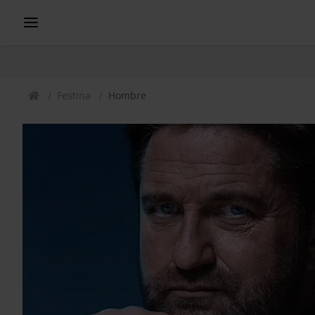
Festina
Hombre