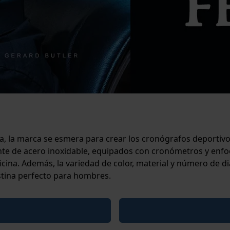
a, la marca se esmera para crear los cronógrafos deportivo
nte de acero inoxidable, equipados con cronómetros y enfo
oficina. Además, la variedad de color, material y número de
estina perfecto para hombres.