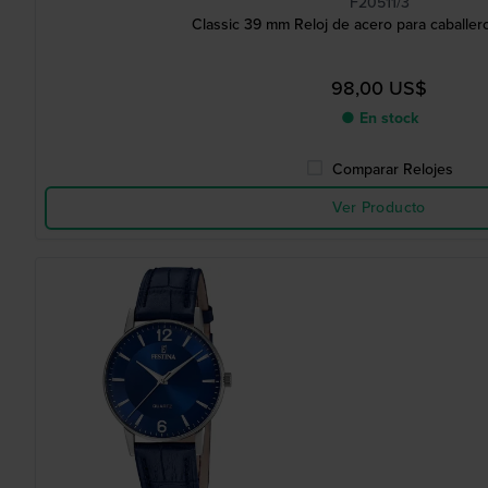
F20511/3
Classic 39 mm Reloj de acero para caballe
98,00 US$
● En stock
Comparar Relojes
Ver Producto