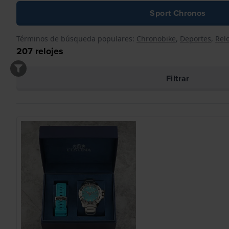
Sport Chronos
Términos de búsqueda populares:
Chronobike
,
Deportes
,
Relo
207
relojes
Filtrar