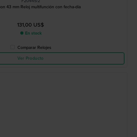
F20445/2
ion 43 mm Reloj multifunción con fecha-día
131,00 US$
● En stock
Comparar Relojes
Ver Producto