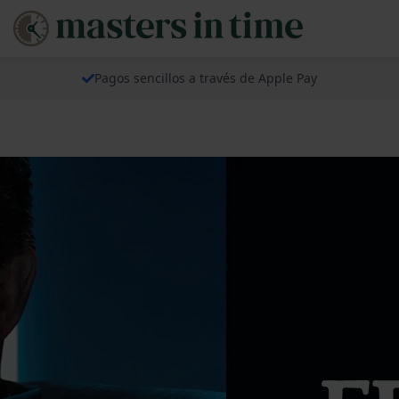
Pagos sencillos a través de Apple Pay