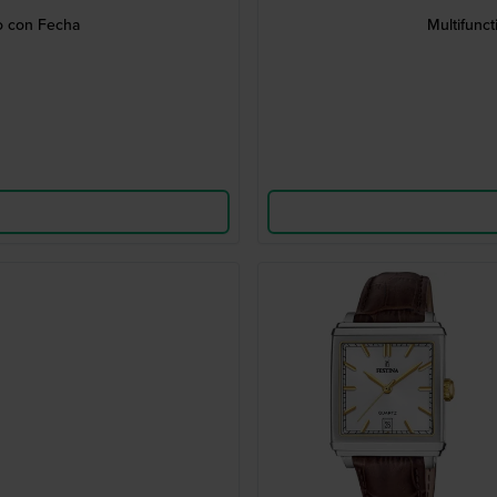
ro con Fecha
Multifunct