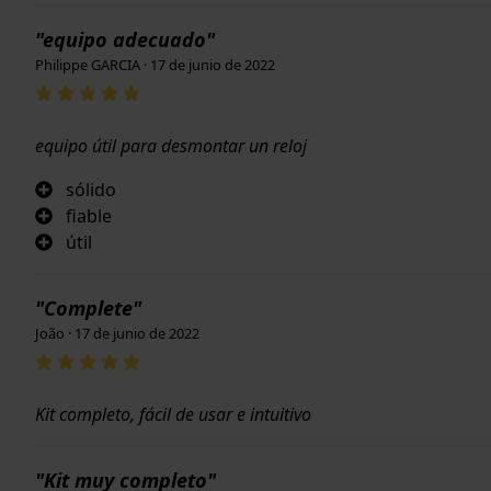
"equipo adecuado"
Philippe GARCIA · 17 de junio de 2022
equipo útil para desmontar un reloj
sólido
fiable
útil
"Complete"
João · 17 de junio de 2022
Kit completo, fácil de usar e intuitivo
"Kit muy completo"