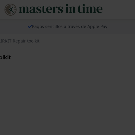
Pagos sencillos a través de Apple Pay
KIT Repair toolkit
lkit