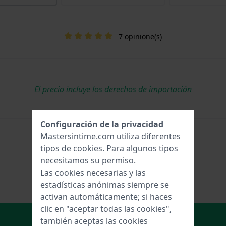
7 opinione(s)
El precio incluye los derechos de importación
Configuración de la privacidad
Mastersintime.com utiliza diferentes
tipos de
cookies
. Para algunos tipos
necesitamos su permiso.
Las cookies necesarias y las
estadísticas anónimas siempre se
activan automáticamente; si haces
clic en "aceptar todas las cookies",
Añadir al carrito
también aceptas las cookies