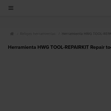
Relojes herramientas
Herramienta HWG TOOL-REPAIR
Herramienta HWG TOOL-REPAIRKIT Repair too