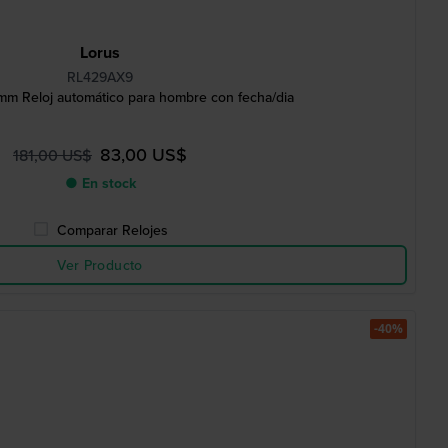
Lorus
RL429AX9
m Reloj automático para hombre con fecha/dia
83,00 US$
181,00 US$
● En stock
Comparar Relojes
Ver Producto
-40%