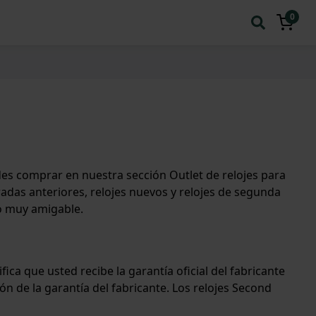
0
des comprar en nuestra sección Outlet de relojes para
adas anteriores, relojes nuevos y relojes de segunda
o muy amigable.
ica que usted recibe la garantía oficial del fabricante
ón de la garantía del fabricante. Los relojes Second