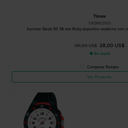
Timex
TW5M03100
Ironman Sleek 50 38 mm Reloj deportivo moderno con c
28,00 US$
141,00 US$
● En stock
Comparar Relojes
Ver Producto