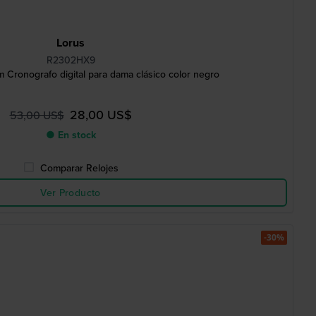
Lorus
R2302HX9
ronografo digital para dama clásico color negro
28,00 US$
53,00 US$
● En stock
Comparar Relojes
Ver Producto
-30%