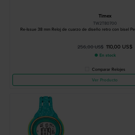
Timex
TW2T80700
Re-Issue 38 mm Reloj de cuarzo de diseño retro con bisel Pep
110,00 US$
256,00 US$
● En stock
Comparar Relojes
Ver Producto