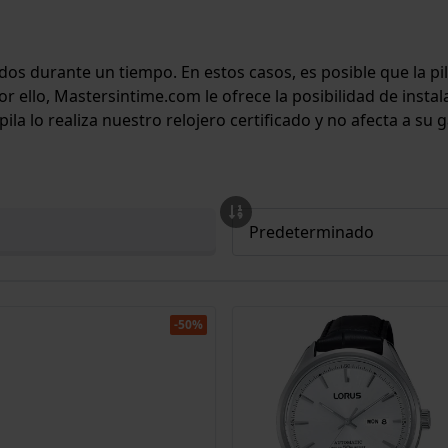
s durante un tiempo. En estos casos, es posible que la pil
or ello, Mastersintime.com le ofrece la posibilidad de insta
 lo realiza nuestro relojero certificado y no afecta a su g
-50%