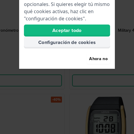
opcionales. Si quieres elegir tú mismo
qué cookies activas, haz clic en
"configuración de cookies".
Aceptar todo
ronómetro de 50 vueltas.
Military
Configuración de cookies
Ahora no
-40%