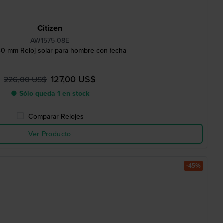
Citizen
AW1575-08E
 40 mm Reloj solar para hombre con fecha
127,00 US$
226,00 US$
● Sólo queda 1 en stock
Comparar Relojes
Ver Producto
-45%