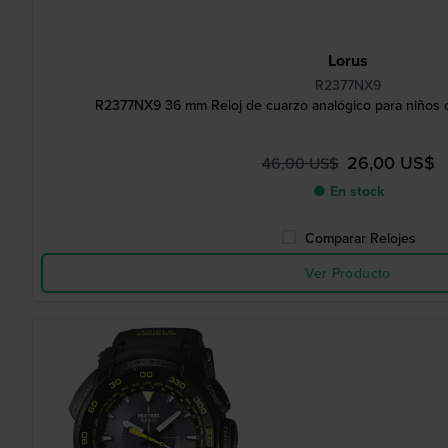
Lorus
R2377NX9
R2377NX9 36 mm Reloj de cuarzo analógico para niños c
26,00 US$
46,00 US$
● En stock
Comparar Relojes
Ver Producto