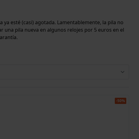
a ya esté (casi) agotada. Lamentablemente, la pila no
lar una pila nueva en algunos relojes por 5 euros en el
arantía.
-50%