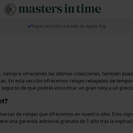
Pagos sencillos a través de Apple Pay
s, siempre ofreciendo las últimas colecciones, también pue
as. En esta sección ofrecemos relojes rebajados de tempor
seguros de que podrás encontrar un gran reloj a un preci
et?
arcas de relojes que ofrecemos en nuestro sitio. Esto signif
e una garantía adicional gratuita de 1 año tras la expiraci