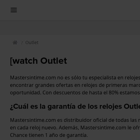
Outlet
[watch Outlet
Mastersintime.com no es sólo tu especialista en reloje
encontrar grandes ofertas en relojes de primeras marc
oportunidad. Con descuentos de hasta el 80% estamos 
¿Cuál es la garantía de los relojes Outl
Mastersintime.com es distribuidor oficial de todas las m
en cada reloj nuevo. Además, Mastersintime.com le ofrec
Chance tienen 1 año de garantía.