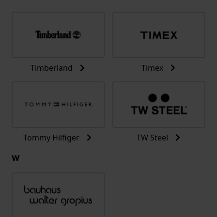
Timberland
Timex
Tommy Hilfiger
TW Steel
W