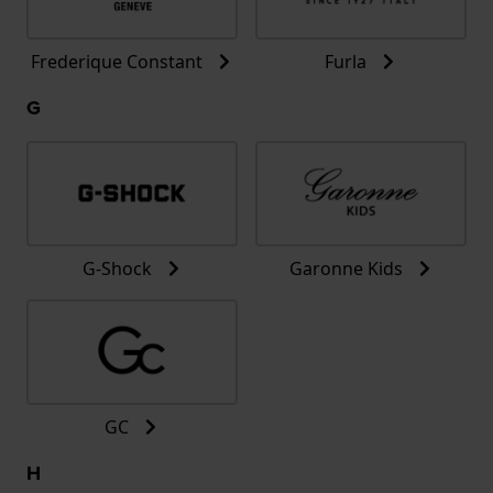
Frederique Constant
Furla
G
G-Shock
Garonne Kids
GC
H