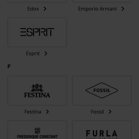
Edox
Emporio Armani
Esprit
F
Festina
Fossil