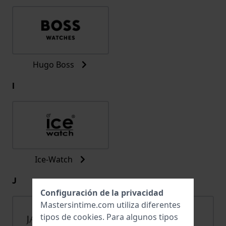
Hugo Boss
I
Ice-Watch
J
Configuración de la privacidad
Mastersintime.com utiliza diferentes
tipos de
cookies
. Para algunos tipos