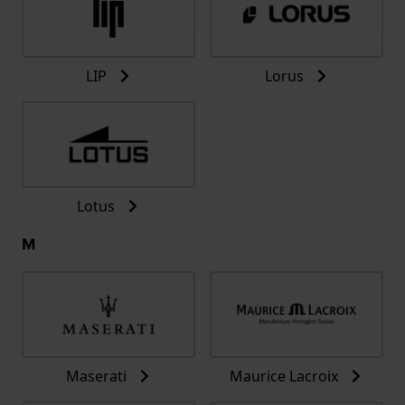
LIP
Lorus
Lotus
M
Maserati
Maurice Lacroix