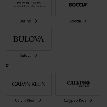
Bering
Boccia
Bulova
C
Calvin Klein
Calypso Kids