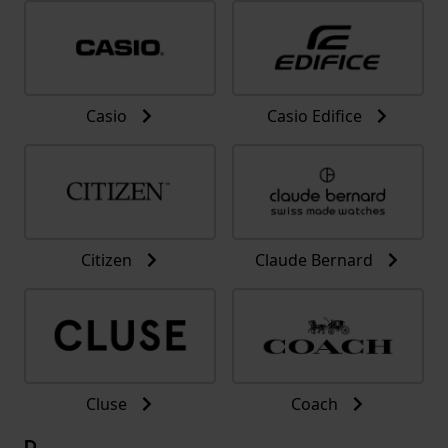
Casio
Casio Edifice
Citizen
Claude Bernard
Cluse
Coach
D