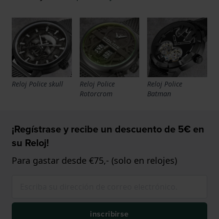
Reloj Police skull
Reloj Police
Reloj Police
Rotorcrom
Batman
¡Regístrase y recibe un descuento de 5€ en
su Reloj!
Para gastar desde €75,- (solo en relojes)
inscribirse