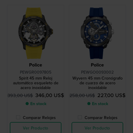
Police
Police
PEWGR0097805
PEWGO0093002
Spirit 45 mm Reloj
Wyvern 45 mm Cronógrafo
automático esqueleto de
de cuarzo de acero
acero inoxidable
inoxidable
346,00 US$
227,00 US$
393,00 US$
258,00 US$
● En stock
● En stock
Comparar Relojes
Comparar Relojes
Ver Producto
Ver Producto