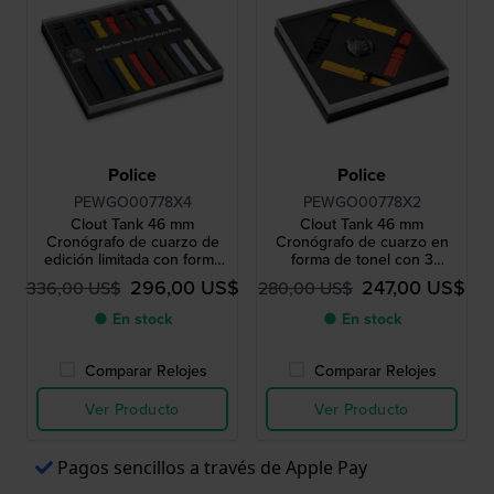
Police
Police
PEWGO00778X4
PEWGO00778X2
Clout Tank 46 mm
Clout Tank 46 mm
Cronógrafo de cuarzo de
Cronógrafo de cuarzo en
edición limitada con forma
forma de tonel con 3
de tonel y 7 correas extras
correas extra
296,00 US$
247,00 US$
336,00 US$
280,00 US$
● En stock
● En stock
Comparar Relojes
Comparar Relojes
Ver Producto
Ver Producto
Pagos sencillos a través de Apple Pay