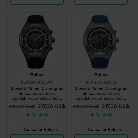
Police
Police
PEWGO0093701
PEWGO0093703
Steward 46 mm Cronógrafo
Steward 46 mm Cronógrafo
de cuarzo de acero
de cuarzo de acero
inoxidable con esfera de 24
inoxidable con esfera de 24
horas
horas
217,00 US$
217,00 US$
246,00 US$
246,00 US$
● En stock
● En stock
Comparar Relojes
Comparar Relojes