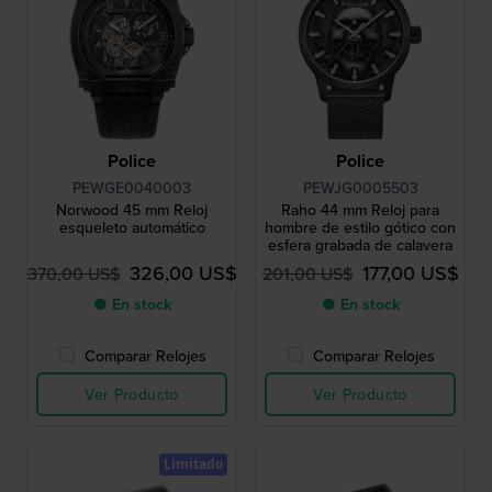
Police
Police
PEWGE0040003
PEWJG0005503
Norwood 45 mm Reloj
Raho 44 mm Reloj para
esqueleto automático
hombre de estilo gótico con
esfera grabada de calavera
326,00 US$
177,00 US$
370,00 US$
201,00 US$
● En stock
● En stock
Comparar Relojes
Comparar Relojes
Ver Producto
Ver Producto
Limitado