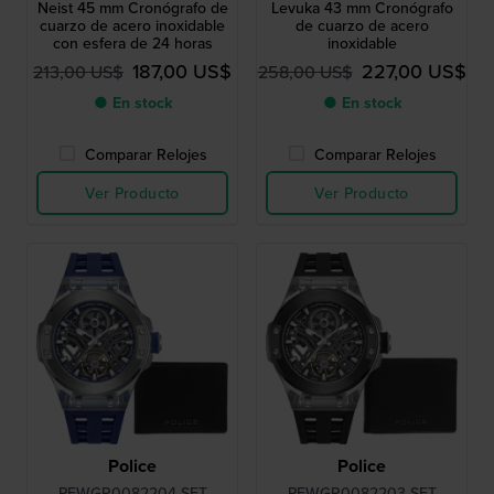
Neist 45 mm Cronógrafo de
Levuka 43 mm Cronógrafo
cuarzo de acero inoxidable
de cuarzo de acero
con esfera de 24 horas
inoxidable
187,00 US$
227,00 US$
213,00 US$
258,00 US$
● En stock
● En stock
Comparar Relojes
Comparar Relojes
Ver Producto
Ver Producto
Police
Police
PEWGR0082204-SET
PEWGR0082203-SET