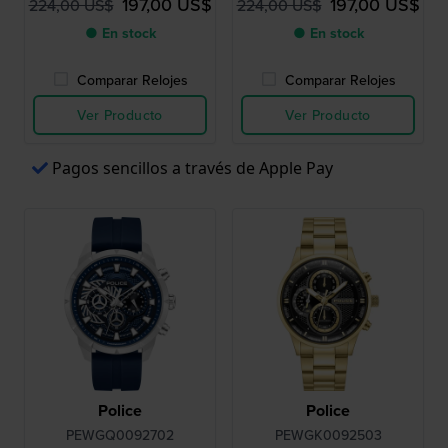
197,00 US$
197,00 US$
224,00 US$
224,00 US$
● En stock
● En stock
Comparar Relojes
Comparar Relojes
Ver Producto
Ver Producto
Pagos sencillos a través de Apple Pay
Police
Police
PEWGQ0092702
PEWGK0092503