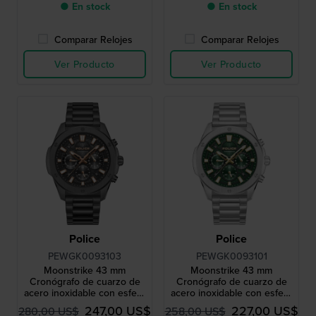
● En stock
● En stock
Comparar Relojes
Comparar Relojes
Ver Producto
Ver Producto
Police
Police
PEWGK0093103
PEWGK0093101
Moonstrike 43 mm
Moonstrike 43 mm
Cronógrafo de cuarzo de
Cronógrafo de cuarzo de
acero inoxidable con esfera
acero inoxidable con esfera
de 24 horas
de 24 horas
247,00 US$
227,00 US$
280,00 US$
258,00 US$