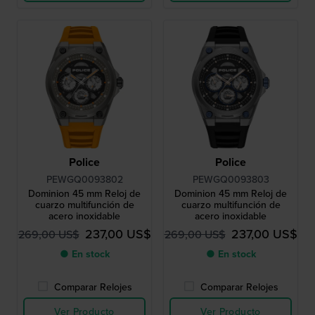
Police
Police
PEWGQ0093802
PEWGQ0093803
Dominion 45 mm Reloj de
Dominion 45 mm Reloj de
cuarzo multifunción de
cuarzo multifunción de
acero inoxidable
acero inoxidable
237,00 US$
237,00 US$
269,00 US$
269,00 US$
● En stock
● En stock
Comparar Relojes
Comparar Relojes
Ver Producto
Ver Producto