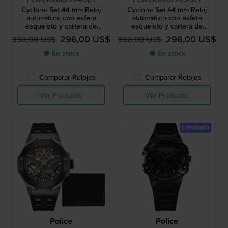
Cyclone Set 44 mm Reloj
Cyclone Set 44 mm Reloj
automático con esfera
automático con esfera
esqueleto y cartera de
esqueleto y cartera de
regalo
regalo
296,00 US$
296,00 US$
336,00 US$
336,00 US$
● En stock
● En stock
Comparar Relojes
Comparar Relojes
Ver Producto
Ver Producto
Limitado
Police
Police