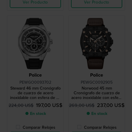
Ver Producto
Ver Producto
Police
Police
PEWGO0093702
PEWGC0092905
Steward 46 mm Cronógrafo
Norwood 45 mm
de cuarzo de acero
Cronógrafo de cuarzo de
inoxidable con esfera de 24
acero inoxidable con esfera
horas
de 24 horas
197,00 US$
237,00 US$
224,00 US$
269,00 US$
● En stock
● En stock
Comparar Relojes
Comparar Relojes