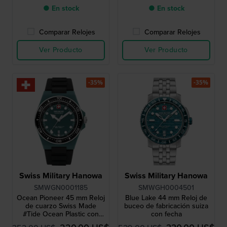
● En stock
● En stock
Comparar Relojes
Comparar Relojes
Ver Producto
Ver Producto
-35%
-35%
Swiss Military Hanowa
Swiss Military Hanowa
SMWGN0001185
SMWGH0004501
Ocean Pioneer 45 mm Reloj
Blue Lake 44 mm Reloj de
de cuarzo Swiss Made
buceo de fabricación suiza
#Tide Ocean Plastic con
con fecha
fecha