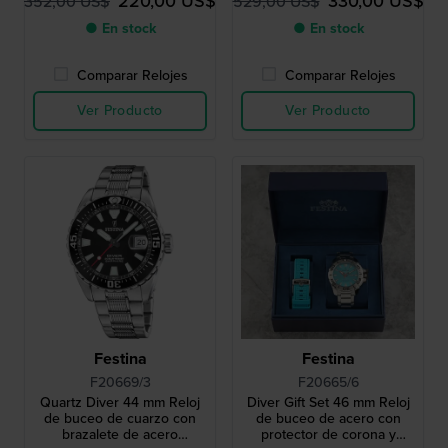
220,00 US$
330,00 US$
352,00 US$
529,00 US$
● En stock
● En stock
Comparar Relojes
Comparar Relojes
Ver Producto
Ver Producto
Festina
Festina
F20669/3
F20665/6
Quartz Diver 44 mm Reloj
Diver Gift Set 46 mm Reloj
de buceo de cuarzo con
de buceo de acero con
brazalete de acero
protector de corona y