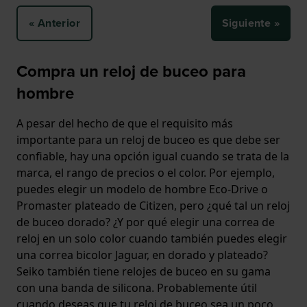
« Anterior
Siguiente »
Compra un reloj de buceo para
hombre
A pesar del hecho de que el requisito más
importante para un reloj de buceo es que debe ser
confiable, hay una opción igual cuando se trata de la
marca, el rango de precios o el color. Por ejemplo,
puedes elegir un modelo de hombre Eco-Drive o
Promaster plateado de Citizen, pero ¿qué tal un reloj
de buceo dorado? ¿Y por qué elegir una correa de
reloj en un solo color cuando también puedes elegir
una correa bicolor Jaguar, en dorado y plateado?
Seiko también tiene relojes de buceo en su gama
con una banda de silicona. Probablemente útil
cuando deseas que tu reloj de buceo sea un poco