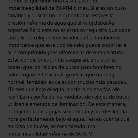
hombres que tiene una clasificación de
impermeabilidad de 20 ATM o más. Si eres un buzo
fanático y buscas un reloj confiable, esta es la
presión mÃ­nima de agua que el reloj deberÃ­a
soportar. Pero este no es el único requisito que debe
cumplir un reloj de buceo adecuado. También es
importante que este tipo de reloj pueda soportar el
aire comprimido y las diferencias de temperatura.
Estas condiciones juntas aseguran, entre otras
cosas, que los relojes de buceo para hombres no
solo tengan esferas más gruesas que un reloj
normal, también las cajas son mucho más pesadas.
¿Temes que bajo el agua la esfera no sea fácil de
leer? La mayorÃ­a de los modelos de relojes de buceo
utilizan elementos de iluminación. De esta manera,
por ejemplo, las agujas se iluminan y puedes leer la
hora perfectamente bajo el agua. Ten en cuenta que,
en caso de buceo, se recomienda una
impermeabilidad mÃ­nima de 50 ATM.