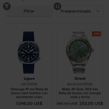
Filtrar
-30%
Ligure
Orient
LWT21009
RA-WJ0001E10B
Tartaruga 41 mm Reloj de
Mako 40 Solar 39.9 mm
buceo para hombre con
Reloj de buceo con energía
movimiento suizo
solar y fecha
1.046,00 US$
253,00 US$
385,00 US$