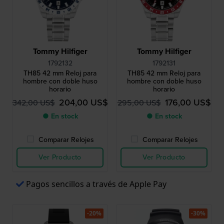
Tommy Hilfiger
Tommy Hilfiger
1792132
1792131
TH85 42 mm Reloj para
TH85 42 mm Reloj para
hombre con doble huso
hombre con doble huso
horario
horario
204,00 US$
176,00 US$
342,00 US$
295,00 US$
● En stock
● En stock
Comparar Relojes
Comparar Relojes
Ver Producto
Ver Producto
Pagos sencillos a través de Apple Pay
-20%
-30%