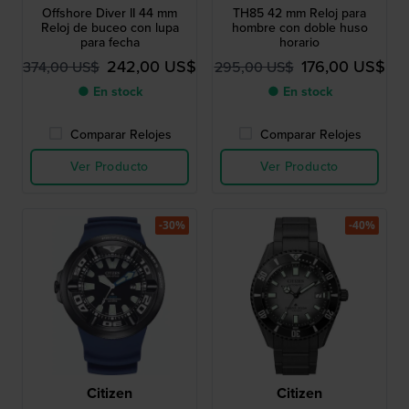
Offshore Diver II 44 mm
TH85 42 mm Reloj para
Reloj de buceo con lupa
hombre con doble huso
para fecha
horario
242,00 US$
176,00 US$
374,00 US$
295,00 US$
● En stock
● En stock
Comparar Relojes
Comparar Relojes
Ver Producto
Ver Producto
-30%
-40%
Citizen
Citizen