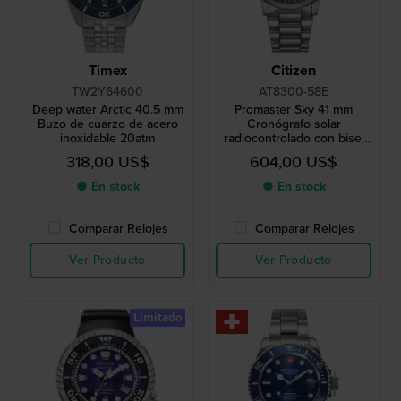
Timex
Citizen
TW2Y64600
AT8300-58E
Deep water Arctic 40.5 mm
Promaster Sky 41 mm
Buzo de cuarzo de acero
Cronógrafo solar
inoxidable 20atm
radiocontrolado con bisel
interno de aviación
318,00 US$
604,00 US$
● En stock
● En stock
Comparar Relojes
Comparar Relojes
Ver Producto
Ver Producto
Limitado