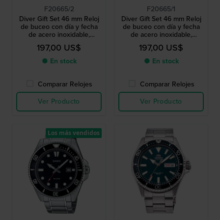
F20665/2
F20665/1
Diver Gift Set 46 mm Reloj
Diver Gift Set 46 mm Reloj
de buceo con día y fecha
de buceo con día y fecha
de acero inoxidable,
de acero inoxidable,
protector de corona y
protector de corona y
197,00 US$
197,00 US$
correa adicional
correa adicional
● En stock
● En stock
Comparar Relojes
Comparar Relojes
Ver Producto
Ver Producto
Los más vendidos