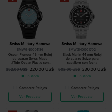
Swiss Military Hanowa
Swiss Military Hanowa
SMWGN0001186
SMWGH0001702
Ocean Pioneer 45 mm Reloj
Black Marlin 44 mm Reloj
de cuarzo Swiss Made
de cuarzo Suizo para
#Tide Ocean Plastic con
caballero con fecha
fecha
220,00 US$
330,00 US$
352,00 US$
502,00 US$
● En stock
● En stock
Comparar Relojes
Comparar Relojes
Ver Producto
Ver Producto