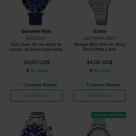
Garonne Kids
Casio
KQ22Q477
LA670WEA-8AEF
Kids Diver 30 mm Reloj de
Vintage Mini 24.6 mm Reloj
cuarzo de buceo para niños
Retro Plata y Gris
50,00 US$
44,00 US$
● En stock
● En stock
Comparar Relojes
Comparar Relojes
Ver Producto
Ver Producto
Los más vendidos