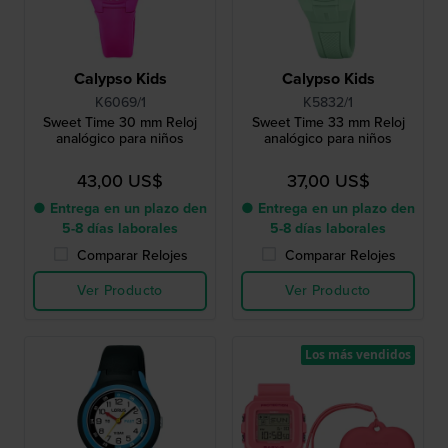
Calypso Kids
Calypso Kids
K6069/1
K5832/1
Sweet Time 30 mm Reloj
Sweet Time 33 mm Reloj
analógico para niños
analógico para niños
43,00 US$
37,00 US$
● Entrega en un plazo den
● Entrega en un plazo den
5-8 días laborales
5-8 días laborales
Comparar Relojes
Comparar Relojes
Ver Producto
Ver Producto
Los más vendidos