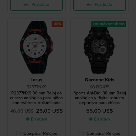
Ver Producto
Ver Producto
-40%
Los más vendidos
Lorus
Garonne Kids
R2377NX9
KQ13Q475
R2377NX9 36 mm Reloj de
Sports Ani-Digi 38 mm Reloj
cuarzo analógico para niños
analógico y digital robusto
con esfera retroiluminada
deportivo para chicos
26,00 US$
55,00 US$
46,00 US$
● En stock
● En stock
Comparar Relojes
Comparar Relojes