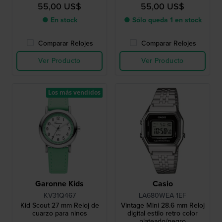
55,00 US$
55,00 US$
● En stock
● Sólo queda 1 en stock
Comparar Relojes
Comparar Relojes
Ver Producto
Ver Producto
Los más vendidos
Garonne Kids
Casio
KV31Q467
LA680WEA-1EF
Kid Scout 27 mm Reloj de
Vintage Mini 28.6 mm Reloj
cuarzo para ninos
digital estilo retro color
plateado/negro