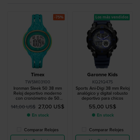
-75%
Los más vendidos
Timex
Garonne Kids
TW5M03100
KQ21Q475
Ironman Sleek 50 38 mm
Sports Ani-Digi 38 mm Reloj
Reloj deportivo moderno
analógico y digital robusto
con cronómetro de 50
deportivo para chicos
vueltas.
27,00 US$
55,00 US$
141,00 US$
● En stock
● En stock
Comparar Relojes
Comparar Relojes