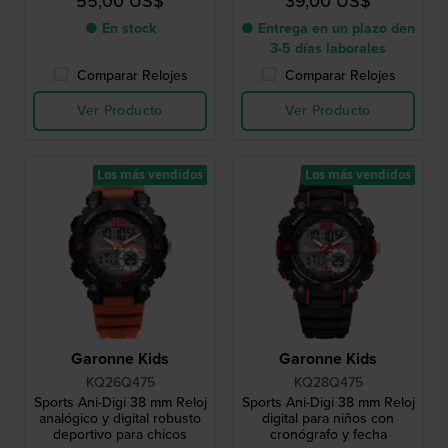
55,00 US$
39,00 US$
● En stock
● Entrega en un plazo den
3-5 días laborales
Comparar Relojes
Comparar Relojes
Ver Producto
Ver Producto
Los más vendidos
Los más vendidos
Garonne Kids
Garonne Kids
KQ26Q475
KQ28Q475
Sports Ani-Digi 38 mm Reloj
Sports Ani-Digi 38 mm Reloj
analógico y digital robusto
digital para niños con
deportivo para chicos
cronógrafo y fecha