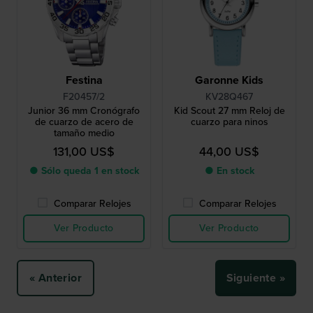
Festina
Garonne Kids
F20457/2
KV28Q467
Junior 36 mm Cronógrafo
Kid Scout 27 mm Reloj de
de cuarzo de acero de
cuarzo para ninos
tamaño medio
131,00 US$
44,00 US$
● Sólo queda 1 en stock
● En stock
Comparar Relojes
Comparar Relojes
Ver Producto
Ver Producto
« Anterior
Siguiente »