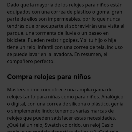
Dado que la mayoría de los relojes para niños están
equipados con una correa de plástico o goma, gran
parte de ellos son impermeables, por lo que nunca
tendrás que preocuparte si sobrevivirán una visita al
parque, una tormenta de lluvia o un paseo en
bicicleta. Pueden resistir golpes. Y si tu hijo o hija
tiene un reloj infantil con una correa de tela, incluso
se puede lavar en la lavadora. En resumen, el
compañero perfecto.
Compra relojes para niños
Mastersintime.com ofrece una amplia gama de
relojes tanto para niñas como para niños. Analógico
o digital, con una correa de silicona o plástico, genial
o simplemente lindo: tenemos varias marcas de
relojes que pueden satisfacer estas necesidades.
¿Qué tal un reloj Swatch colorido, un reloj Casio
genial o un modelo deportivo de Lorus? ¿Qué reloj