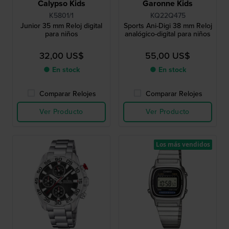
Calypso Kids
Garonne Kids
K5801/1
KQ22Q475
Junior 35 mm Reloj digital
Sports Ani-Digi 38 mm Reloj
para niños
analógico-digital para niños
32,00 US$
55,00 US$
● En stock
● En stock
Comparar Relojes
Comparar Relojes
Ver Producto
Ver Producto
Los más vendidos