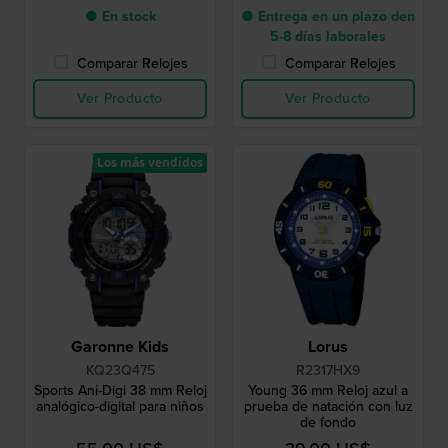
● En stock
● Entrega en un plazo den
5-8 días laborales
Comparar Relojes
Comparar Relojes
Ver Producto
Ver Producto
Los más vendidos
Garonne Kids
Lorus
KQ23Q475
R2317HX9
Sports Ani-Digi 38 mm Reloj
Young 36 mm Reloj azul a
analógico-digital para niños
prueba de natación con luz
de fondo