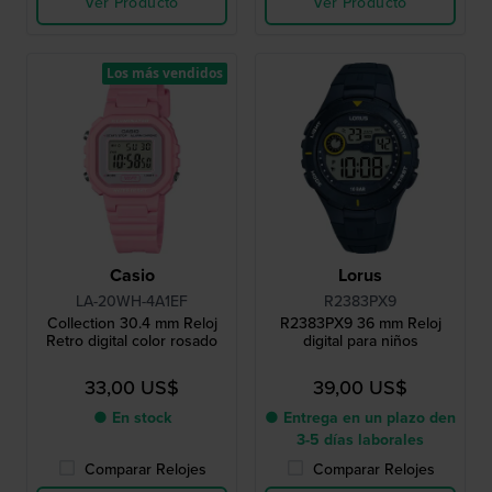
Ver Producto
Ver Producto
Los más vendidos
Casio
Lorus
LA-20WH-4A1EF
R2383PX9
Collection 30.4 mm Reloj
R2383PX9 36 mm Reloj
Retro digital color rosado
digital para niños
33,00 US$
39,00 US$
● En stock
● Entrega en un plazo den
3-5 días laborales
Comparar Relojes
Comparar Relojes