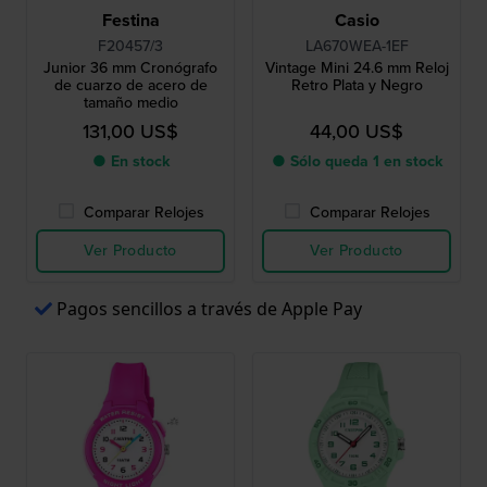
Festina
Casio
F20457/3
LA670WEA-1EF
Junior 36 mm Cronógrafo
Vintage Mini 24.6 mm Reloj
de cuarzo de acero de
Retro Plata y Negro
tamaño medio
131,00 US$
44,00 US$
● En stock
● Sólo queda 1 en stock
Comparar Relojes
Comparar Relojes
Ver Producto
Ver Producto
Pagos sencillos a través de Apple Pay