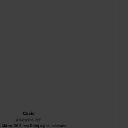
Casio
A168WEM-7EF
 Mirror 36.3 mm Reloj digital plateado