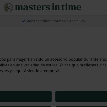
Pagos sencillos a través de Apple Pay
ateados para mujer han sido un accesorio popular durante año
bles en una variedad de estilos. Ya sea que prefieras un re
es, es y seguirá siendo atemporal.