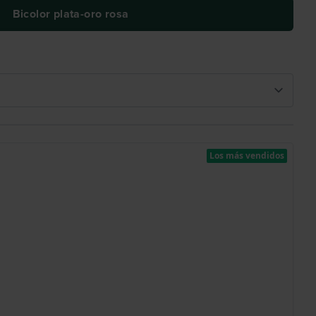
Bicolor plata-oro rosa
Los más vendidos