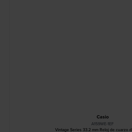
Casio
A159WE-1EF
Vintage Series 33.2 mm Reloj de cuarzo dig