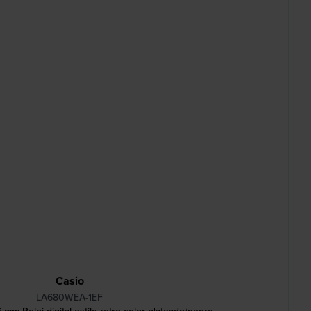
Casio
LA680WEA-1EF