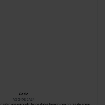
Casio
AQ-240E-2AEF
 retro analógico-digital de doble horario con correa de acero