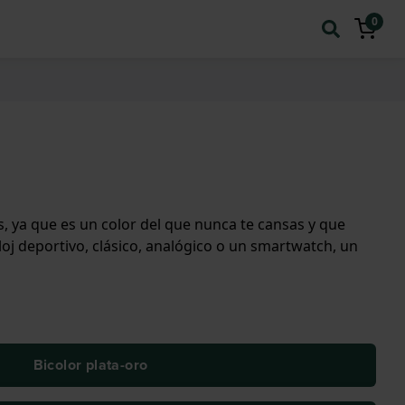
0
s, ya que es un color del que nunca te cansas y que
loj deportivo, clásico, analógico o un smartwatch, un
Bicolor plata-oro