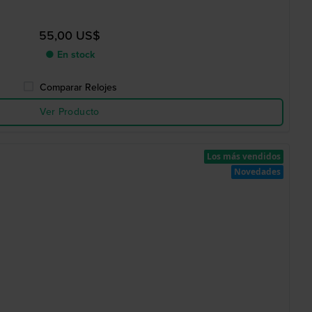
55,00 US$
● En stock
Comparar Relojes
Ver Producto
Los más vendidos
Novedades