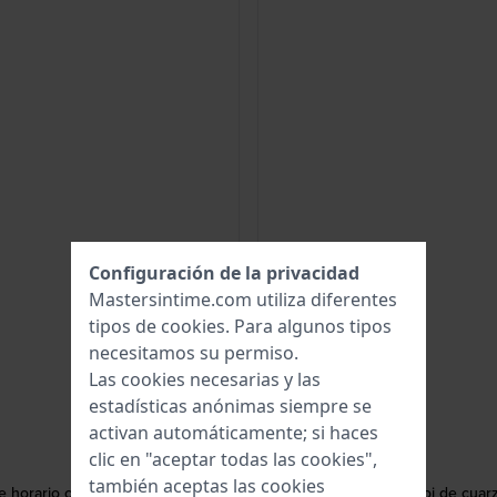
Configuración de la privacidad
Mastersintime.com utiliza diferentes
tipos de
cookies
. Para algunos tipos
necesitamos su permiso.
Las cookies necesarias y las
estadísticas anónimas siempre se
activan automáticamente; si haces
clic en "aceptar todas las cookies",
también aceptas las cookies
le horario con correa de acero
Vintage 36 mm Reloj de cuarzo