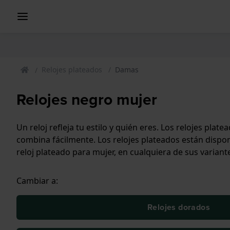
Relojes plateados
Damas
Relojes negro mujer
Un reloj refleja tu estilo y quién eres. Los relojes pl
combina fácilmente. Los relojes plateados están disponi
reloj plateado para mujer, en cualquiera de sus variant
Cambiar a:
Relojes dorados