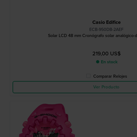
Casio Edifice
ECB-950DB-2AEF
Solar LCD 48 mm Cronógrafo solar analógico-di
219,00 US$
● En stock
Comparar Relojes
Ver Producto