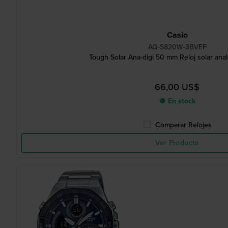
Casio
AQ-S820W-3BVEF
Tough Solar Ana-digi 50 mm Reloj solar analó
66,00 US$
● En stock
Comparar Relojes
Ver Producto