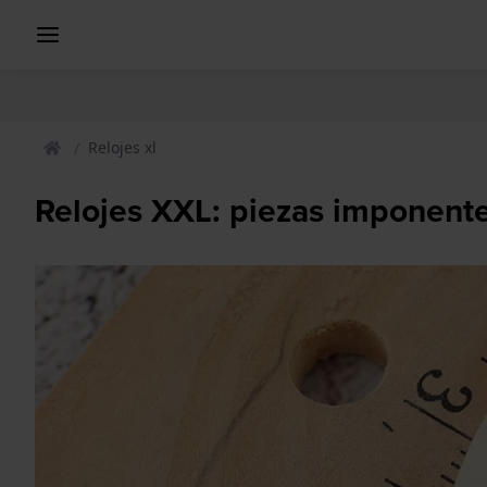
Relojes xl
Relojes XXL: piezas imponent