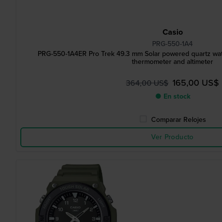
Casio
PRG-550-1A4
PRG-550-1A4ER Pro Trek 49.3 mm Solar powered quartz wa
thermometer and altimeter
165,00 US$
364,00 US$
● En stock
Comparar Relojes
Ver Producto