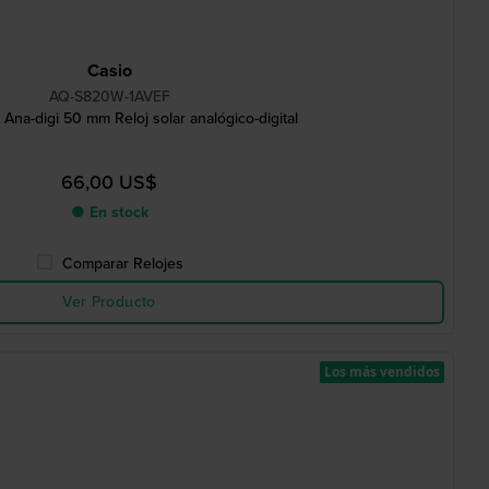
Casio
AQ-S820W-1AVEF
 Ana-digi 50 mm Reloj solar analógico-digital
66,00 US$
● En stock
Comparar Relojes
Ver Producto
Los más vendidos