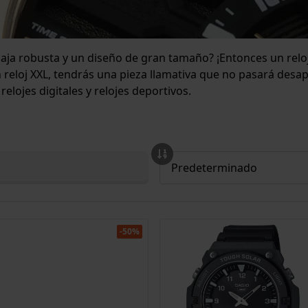
aja robusta y un diseño de gran tamaño? ¡Entonces un reloj 
 reloj XXL, tendrás una pieza llamativa que no pasará des
elojes digitales y relojes deportivos.
-50%