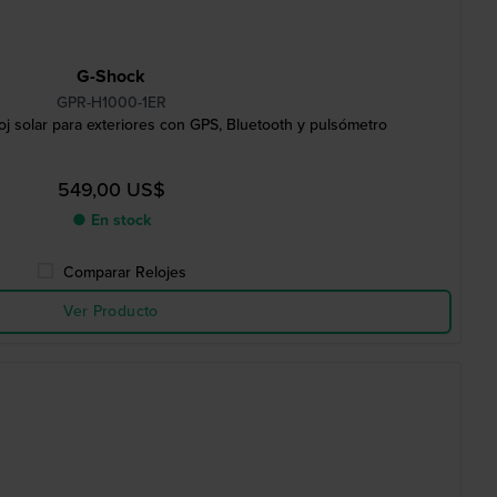
G-Shock
GPR-H1000-1ER
 solar para exteriores con GPS, Bluetooth y pulsómetro
549,00 US$
● En stock
Comparar Relojes
Ver Producto