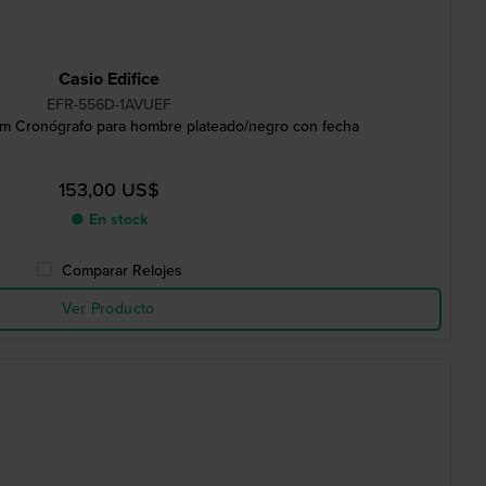
Casio Edifice
EFR-556D-1AVUEF
 mm Cronógrafo para hombre plateado/negro con fecha
153,00 US$
● En stock
Comparar Relojes
Ver Producto