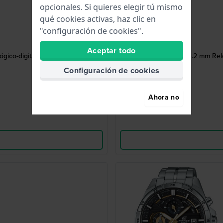
opcionales. Si quieres elegir tú mismo
qué cookies activas, haz clic en
"configuración de cookies".
Aceptar todo
gico-digital
Rangeman 53.2 mm Reloj
Configuración de cookies
Ahora no