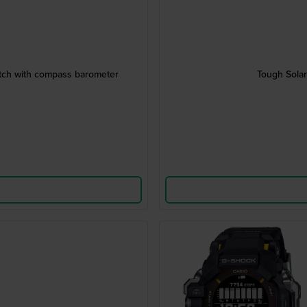
tch with compass barometer
Tough Solar