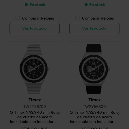
● En stock
● En stock
Comparar Relojes
Comparar Relojes
Ver Producto
Ver Producto
Timex
Timex
TW2Y56700
TW2Y56800
Q Timex NASA 40 mm Reloj
Q Timex NASA 40 mm Reloj
de cuarzo de acero
de cuarzo de acero
inoxidable con indicador de
inoxidable con indicador de
día y fecha y esfera de 24
día y fecha y esfera de 24