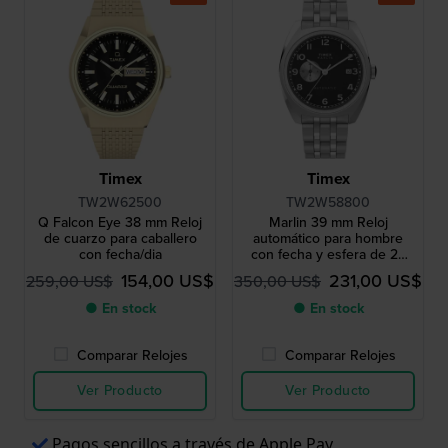
Timex
Timex
TW2W62500
TW2W58800
Q Falcon Eye 38 mm Reloj
Marlin 39 mm Reloj
de cuarzo para caballero
automático para hombre
con fecha/dia
con fecha y esfera de 24
horas
154,00 US$
231,00 US$
259,00 US$
350,00 US$
● En stock
● En stock
Comparar Relojes
Comparar Relojes
Ver Producto
Ver Producto
Pagos sencillos a través de Apple Pay