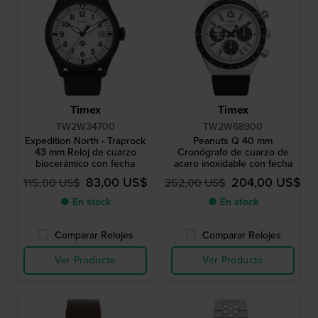
Timex
Timex
TW2W34700
TW2W68900
Expedition North - Traprock
Peanuts Q 40 mm
43 mm Reloj de cuarzo
Cronógrafo de cuarzo de
biocerámico con fecha
acero inoxidable con fecha
83,00 US$
204,00 US$
115,00 US$
262,00 US$
● En stock
● En stock
Comparar Relojes
Comparar Relojes
Ver Producto
Ver Producto