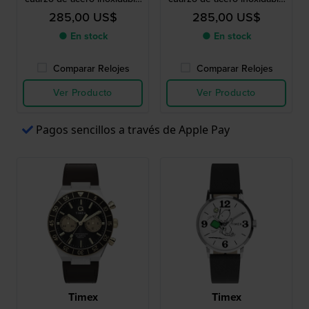
con esfera de 24 horas
con esfera de 24 horas
285,00 US$
285,00 US$
● En stock
● En stock
Comparar Relojes
Comparar Relojes
Ver Producto
Ver Producto
Pagos sencillos a través de Apple Pay
Timex
Timex