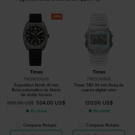
-20%
Timex
Timex
TW2W53000
TW2Y36400
Expedition North 41 mm
Timex T80 34 mm Reloj de
Reloj automático de titanio
cuarzo digital retro
de doble horario
534,00 US$
120,00 US$
699,00 US$
● En stock
● En stock
Comparar Relojes
Comparar Relojes