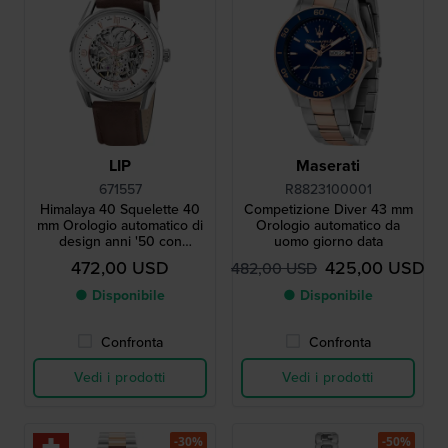
LIP
Maserati
671557
R8823100001
Himalaya 40 Squelette 40
Competizione Diver 43 mm
mm Orologio automatico di
Orologio automatico da
design anni '50 con
uomo giorno data
quadrante scheletrato
472,00 USD
425,00 USD
482,00 USD
● Disponibile
● Disponibile
Confronta
Confronta
Vedi i prodotti
Vedi i prodotti
-30%
-50%