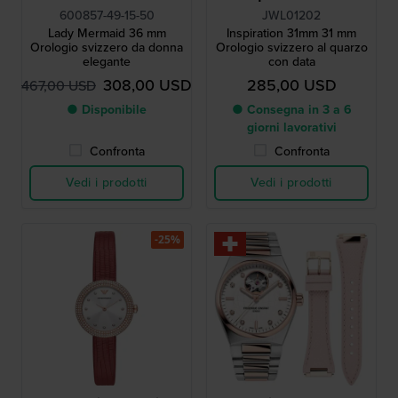
600857-49-15-50
JWL01202
Lady Mermaid 36 mm
Inspiration 31mm 31 mm
Orologio svizzero da donna
Orologio svizzero al quarzo
elegante
con data
308,00 USD
285,00 USD
467,00 USD
● Disponibile
● Consegna in 3 a 6
giorni lavorativi
Confronta
Confronta
Vedi i prodotti
Vedi i prodotti
-25%