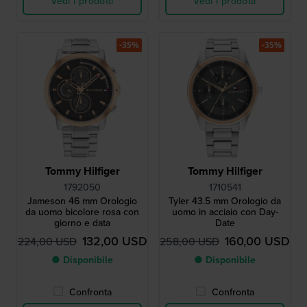
Vedi i prodotti
Vedi i prodotti
-35%
-35%
Tommy Hilfiger
Tommy Hilfiger
1792050
1710541
Jameson 46 mm Orologio
Tyler 43.5 mm Orologio da
da uomo bicolore rosa con
uomo in acciaio con Day-
giorno e data
Date
132,00 USD
160,00 USD
224,00 USD
258,00 USD
● Disponibile
● Disponibile
Confronta
Confronta