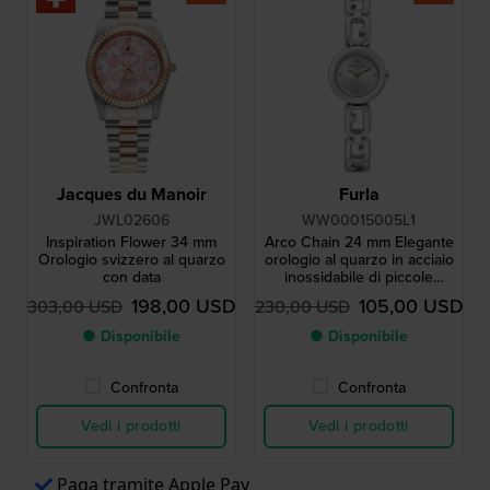
Jacques du Manoir
Furla
JWL02606
WW00015005L1
Inspiration Flower 34 mm
Arco Chain 24 mm Elegante
Orologio svizzero al quarzo
orologio al quarzo in acciaio
con data
inossidabile di piccole
dimensioni.
198,00 USD
105,00 USD
303,00 USD
230,00 USD
● Disponibile
● Disponibile
Confronta
Confronta
Vedi i prodotti
Vedi i prodotti
Paga tramite Apple Pay