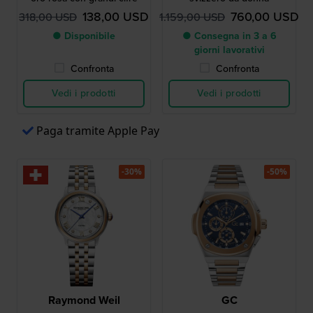
138,00 USD
760,00 USD
318,00 USD
1.159,00 USD
● Disponibile
● Consegna in 3 a 6
giorni lavorativi
Confronta
Confronta
Vedi i prodotti
Vedi i prodotti
Paga tramite Apple Pay
-30%
-50%
Raymond Weil
GC