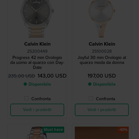
Calvin Klein
Calvin Klein
25200449
25100028
Progress 42 mm Orologio
Joyful 30 mm Orologio al
da uomo al quarzo con Day-
quarzo moda da donna
Date
143,00 USD
197,00 USD
235,00 USD
● Disponibile
● Disponibile
Confronta
Confronta
Vedi i prodotti
Vedi i prodotti
Must have
-40%