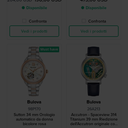
● Disponibile
● Disponibile
Confronta
Confronta
Vedi i prodotti
Vedi i prodotti
Must have
Bulova
Bulova
98P170
26A213
Sutton 34 mm Orologio
Accutron - Spaceview 314
automatico da donna
Titanium 39 mm Riedizione
bicolore rosa
dell'Accutron originale con