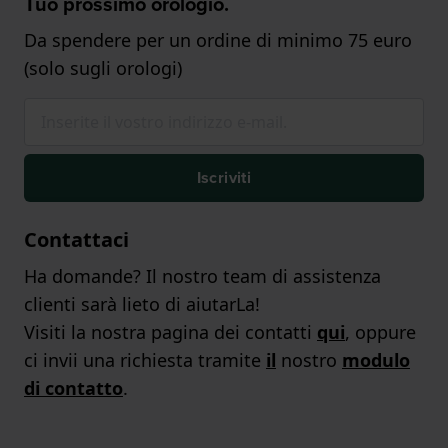
Tuo prossimo orologio.
Da spendere per un ordine di minimo 75 euro
(solo sugli orologi)
Iscriviti
Contattaci
Ha domande? Il nostro team di assistenza
clienti sarà lieto di aiutarLa!
Visiti la nostra pagina dei contatti
qui
, oppure
ci invii una richiesta tramite
il
nostro
modulo
di contatto
.