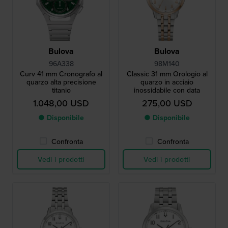
Bulova
Bulova
96A338
98M140
Curv 41 mm Cronografo al
Classic 31 mm Orologio al
quarzo alta precisione
quarzo in acciaio
titanio
inossidabile con data
1.048,00 USD
275,00 USD
● Disponibile
● Disponibile
Confronta
Confronta
Vedi i prodotti
Vedi i prodotti