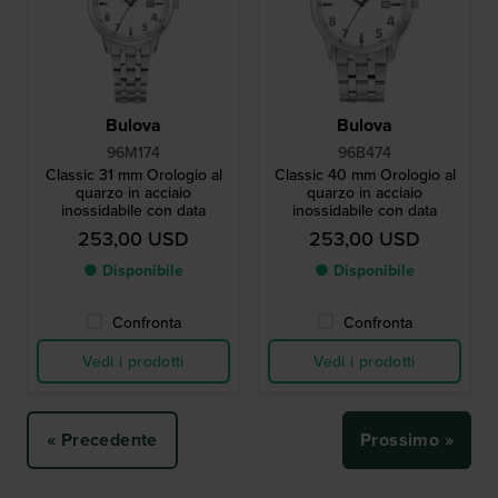
Bulova
Bulova
96M174
96B474
Classic 31 mm Orologio al
Classic 40 mm Orologio al
quarzo in acciaio
quarzo in acciaio
inossidabile con data
inossidabile con data
253,00 USD
253,00 USD
● Disponibile
● Disponibile
Confronta
Confronta
Vedi i prodotti
Vedi i prodotti
« Precedente
Prossimo »