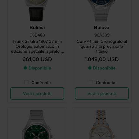
Bulova
Bulova
96B483
96A339
Frank Sinatra 1967 37 mm
Curv 41 mm Cronografo al
Orologio automatico in
quarzo alta precisione
edizione speciale ispirato al
titanio
design iconico del 1967
661,00 USD
1.048,00 USD
● Disponibile
● Disponibile
Confronta
Confronta
Vedi i prodotti
Vedi i prodotti