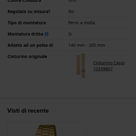
Colore Chiusura
Oro
Regolato su misura?
No
Tipo di montatura
Perni a molla
Montatura dritta
Si
Adatto ad un polso di
140 mm - 205 mm
Cinturino originale
Cinturino Casio
10339807
Visti di recente