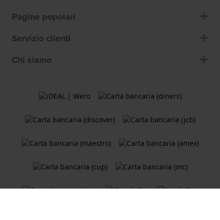
Pagine popolari
Servizio clienti
Chi siamo