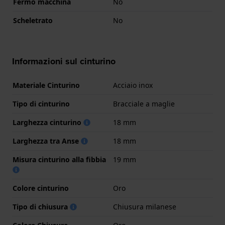
Fermo macchina
No
Scheletrato
No
Informazioni sul cinturino
Materiale Cinturino
Acciaio inox
Tipo di cinturino
Bracciale a maglie
Larghezza cinturino
18 mm
Larghezza tra Anse
18 mm
Misura cinturino alla fibbia
19 mm
Colore cinturino
Oro
Tipo di chiusura
Chiusura milanese