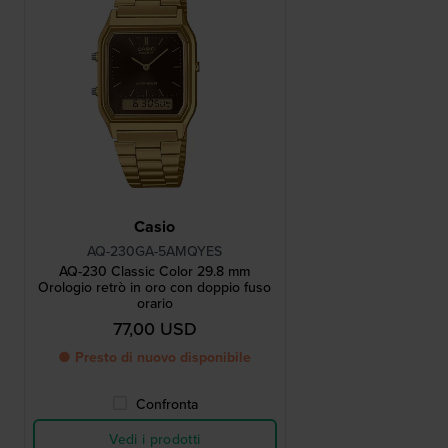
Casio
AQ-230GA-5AMQYES
AQ-230 Classic Color 29.8 mm
Orologio retrò in oro con doppio fuso
orario
77,00 USD
● Presto di nuovo disponibile
Confronta
Vedi i prodotti