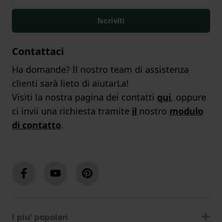
Iscriviti
Contattaci
Ha domande? Il nostro team di assistenza
clienti sarà lieto di aiutarLa!
Visiti la nostra pagina dei contatti
qui
, oppure
ci invii una richiesta tramite
il
nostro
modulo
di contatto
.
I piu' popolari