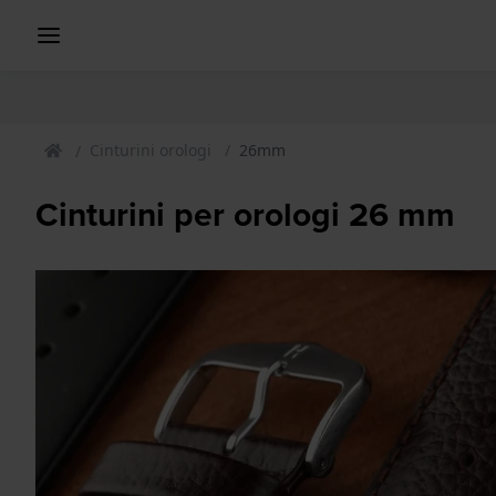
Cinturini orologi
26mm
Cinturini per orologi 26 mm