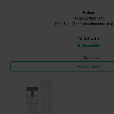
Police
PESGN0075401-STL
Dark Side 26 mm cinturino nero in si
43,00 USD
● Disponibile
Confronta
Vedi i prodotti