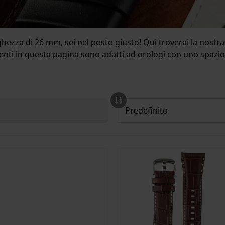
ghezza di 26 mm, sei nel posto giusto! Qui troverai la nost
resenti in questa pagina sono adatti ad orologi con uno spazi