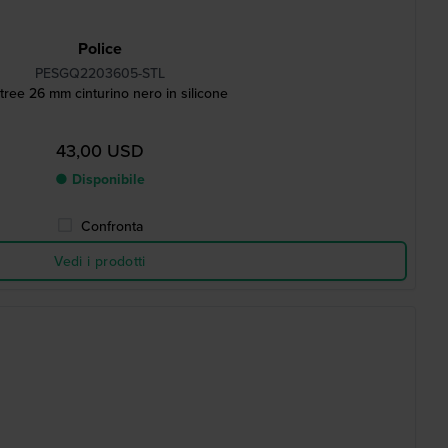
Police
PESGQ2203605-STL
tree 26 mm cinturino nero in silicone
43,00 USD
● Disponibile
Confronta
Vedi i prodotti