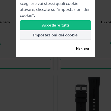
scegliere voi stessi quali cookie
attivare, cliccate su "impostazioni dei
cookie".
e nero
DZ734
Accettare tutti
Impostazioni dei cookie
o
Non ora