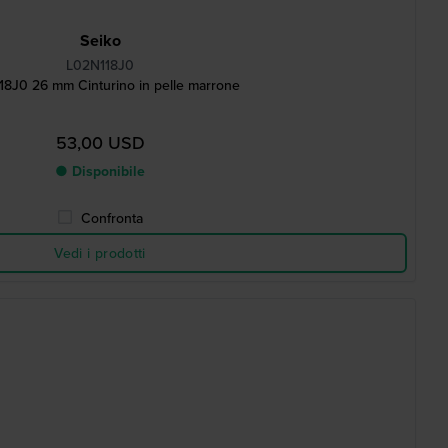
Seiko
L02N118J0
8J0 26 mm Cinturino in pelle marrone
53,00 USD
● Disponibile
Confronta
Vedi i prodotti