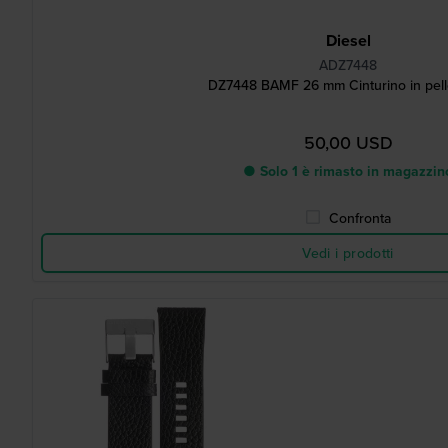
Diesel
ADZ7448
DZ7448 BAMF 26 mm Cinturino in pell
50,00 USD
● Solo 1 è rimasto in magazzin
Confronta
Vedi i prodotti