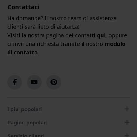
Contattaci
Ha domande? Il nostro team di assistenza
clienti sarà lieto di aiutarLa!
Visiti la nostra pagina dei contatti
qui
, oppure
ci invii una richiesta tramite
il
nostro
modulo
di contatto
.
I piu' popolari
Pagine popolari
Servizio clienti