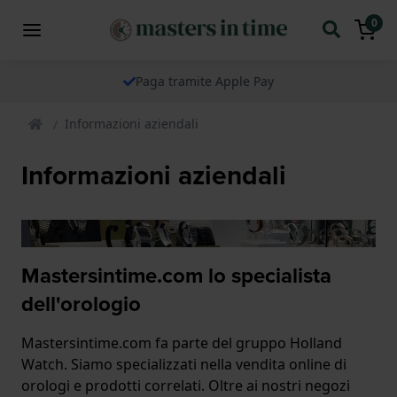
0
Paga tramite Apple Pay
Informazioni aziendali
Informazioni aziendali
Mastersintime.com lo specialista
dell'orologio
Mastersintime.com fa parte del gruppo Holland
Watch. Siamo specializzati nella vendita online di
orologi e prodotti correlati. Oltre ai nostri negozi