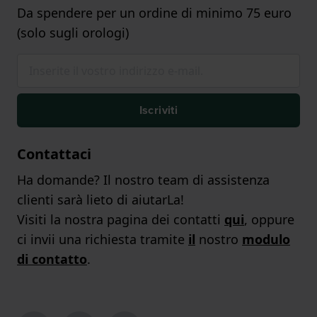
Da spendere per un ordine di minimo 75 euro
(solo sugli orologi)
Iscriviti
Contattaci
Ha domande? Il nostro team di assistenza
clienti sarà lieto di aiutarLa!
Visiti la nostra pagina dei contatti
qui
, oppure
ci invii una richiesta tramite
il
nostro
modulo
di contatto
.