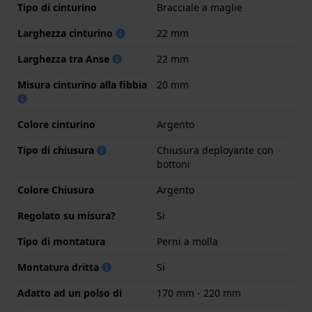
Tipo di cinturino
Bracciale a maglie
Larghezza cinturino
22 mm
Larghezza tra Anse
22 mm
Misura cinturino alla fibbia
20 mm
Colore cinturino
Argento
Tipo di chiusura
Chiusura deployante con
bottoni
Colore Chiusura
Argento
Regolato su misura?
Si
Tipo di montatura
Perni a molla
Montatura dritta
Si
Adatto ad un polso di
170 mm - 220 mm