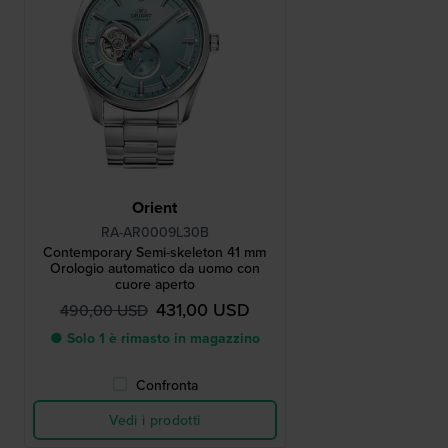
Orient
RA-AR0009L30B
Contemporary Semi-skeleton 41 mm
Orologio automatico da uomo con
cuore aperto
431,00 USD
490,00 USD
● Solo 1 è rimasto in magazzino
Confronta
Vedi i prodotti