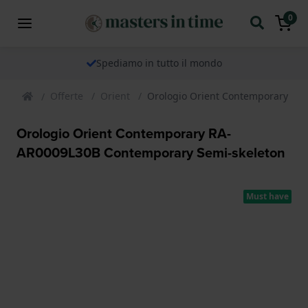
0
Spediamo in tutto il mondo
Offerte
Orient
Orologio Orient Contemporary RA
Orologio Orient Contemporary RA-
AR0009L30B Contemporary Semi-skeleton
Must have