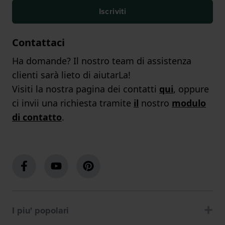
Iscriviti
Contattaci
Ha domande? Il nostro team di assistenza
clienti sarà lieto di aiutarLa!
Visiti la nostra pagina dei contatti
qui
, oppure
ci invii una richiesta tramite
il
nostro
modulo
di contatto
.
I piu' popolari