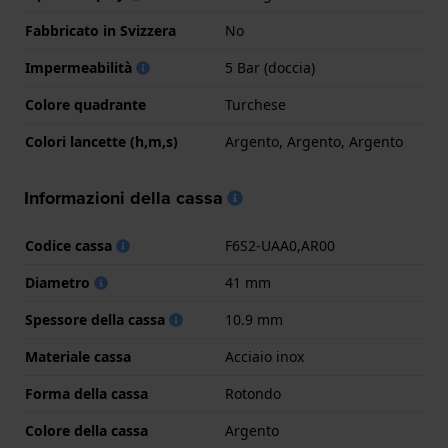
Fabbricato in Svizzera
No
Impermeabilità
5 Bar (doccia)
Colore quadrante
Turchese
Colori lancette (h,m,s)
Argento, Argento, Argento
Informazioni della cassa
Codice cassa
F6S2-UAA0,AR00
Diametro
41 mm
Spessore della cassa
10.9 mm
Materiale cassa
Acciaio inox
Forma della cassa
Rotondo
Colore della cassa
Argento