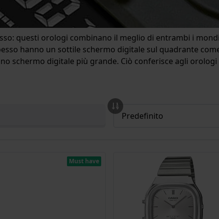
esso: questi orologi combinano il meglio di entrambi i mondi.
 Spesso hanno un sottile schermo digitale sul quadrante com
schermo digitale più grande. Ciò conferisce agli orologi un 
Must have