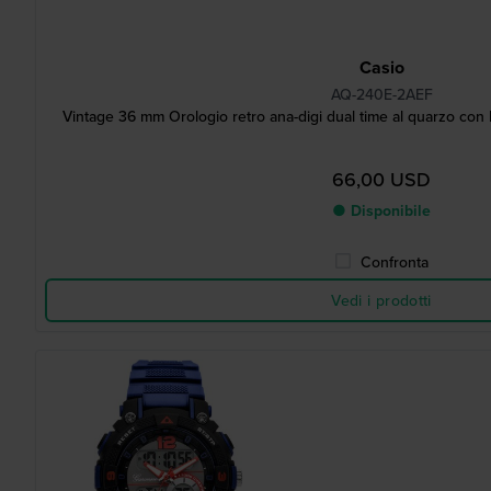
Casio
AQ-240E-2AEF
Vintage 36 mm Orologio retro ana-digi dual time al quarzo con b
66,00 USD
● Disponibile
Confronta
Vedi i prodotti