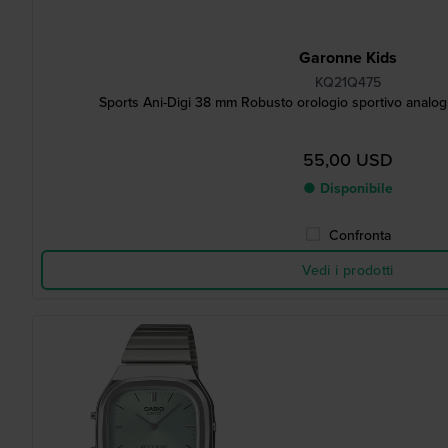
Garonne Kids
KQ21Q475
Sports Ani-Digi 38 mm Robusto orologio sportivo analogic
55,00 USD
● Disponibile
Confronta
Vedi i prodotti