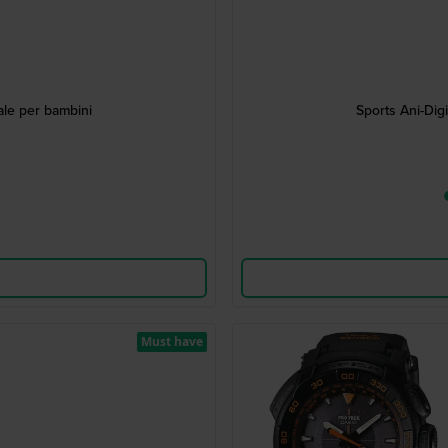
ale per bambini
Sports Ani-Dig
Must have