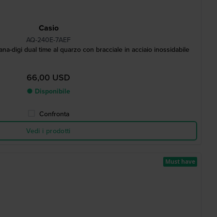
Casio
AQ-240E-7AEF
a-digi dual time al quarzo con bracciale in acciaio inossidabile
66,00 USD
● Disponibile
Confronta
Vedi i prodotti
Must have