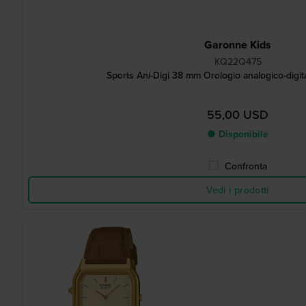
Garonne Kids
KQ22Q475
Sports Ani-Digi 38 mm Orologio analogico-digit
55,00 USD
● Disponibile
Confronta
Vedi i prodotti