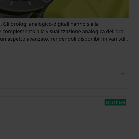
 Gli orologi analogico-digitali hanno sia la
e complemento alla visualizzazione analogica dell'ora,
aspetto avanzato, rendendoli disponibili in vari stili.
Must have