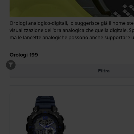
Orologi analogico-digitali, lo suggerisce già il nome st
visualizzazione dell'ora analogica che quella digitale.
ma le lancette analogiche possono anche supportare uno 
Orologi
199
Filtra