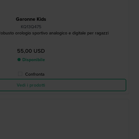
Garonne Kids
KQ13Q475
obusto orologio sportivo analogico e digitale per ragazzi
55,00 USD
● Disponibile
Confronta
Vedi i prodotti