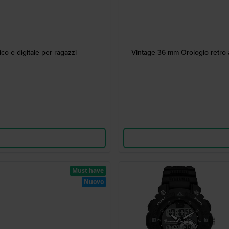
o e digitale per ragazzi
Vintage 36 mm Orologio retro an
Must have
Nuovo