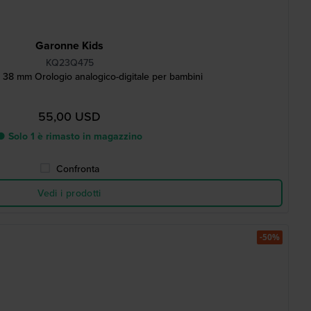
Garonne Kids
KQ23Q475
i 38 mm Orologio analogico-digitale per bambini
55,00 USD
● Solo 1 è rimasto in magazzino
Confronta
Vedi i prodotti
-50%