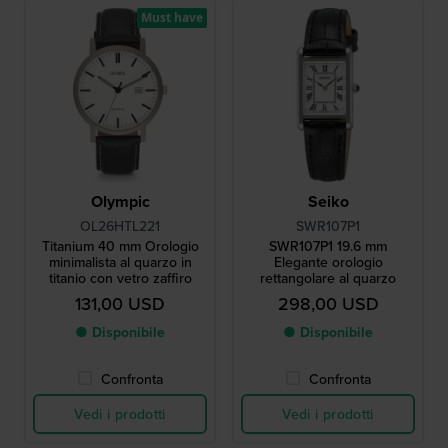
Must have
Olympic
Seiko
OL26HTL221
SWR107P1
Titanium 40 mm Orologio
SWR107P1 19.6 mm
minimalista al quarzo in
Elegante orologio
titanio con vetro zaffiro
rettangolare al quarzo
131,00 USD
298,00 USD
● Disponibile
● Disponibile
Confronta
Confronta
Vedi i prodotti
Vedi i prodotti