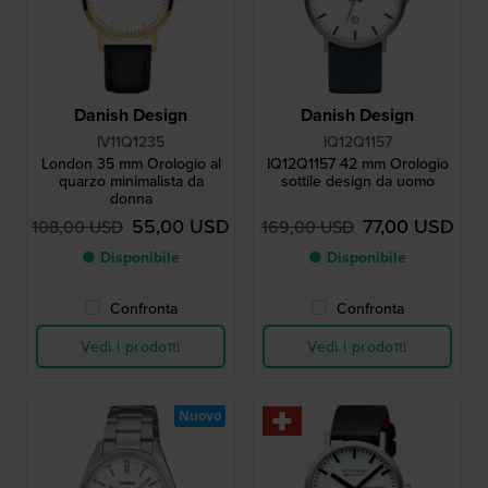
Danish Design
Danish Design
IV11Q1235
IQ12Q1157
London 35 mm Orologio al
IQ12Q1157 42 mm Orologio
quarzo minimalista da
sottile design da uomo
donna
55,00 USD
77,00 USD
108,00 USD
169,00 USD
● Disponibile
● Disponibile
Confronta
Confronta
Vedi i prodotti
Vedi i prodotti
Nuovo