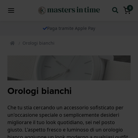
0
Paga tramite Apple Pay
Orologi bianchi
Orologi bianchi
Che tu stia cercando un accessorio sofisticato per
un'occasione speciale o semplicemente desideri
migliorare il tuo look quotidiano, sei nel posto
giusto. L'aspetto fresco e luminoso di un orologio
bianco aggiunge un look moderno a qualsiasi outfit,