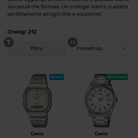
sia casual che formale. Un orologio bianco si adatta
perfettamente ad ogni stile e occasione!
Orologi
212
Filtra
Nuovo
Must have
Casio
Casio