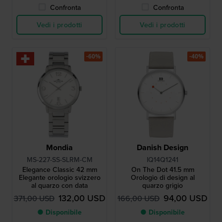
Confronta
Confronta
Vedi i prodotti
Vedi i prodotti
-60%
-40%
Mondia
Danish Design
MS-227-SS-SLRM-CM
IQ14Q1241
Elegance Classic 42 mm
On The Dot 41.5 mm
Elegante orologio svizzero
Orologio di design al
al quarzo con data
quarzo grigio
132,00 USD
94,00 USD
371,00 USD
166,00 USD
● Disponibile
● Disponibile