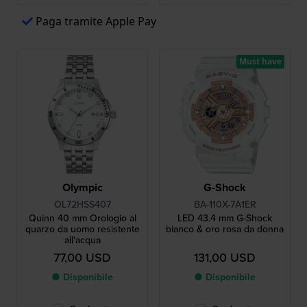
Paga tramite Apple Pay
Must have
Olympic
G-Shock
OL72HSS407
BA-110X-7A1ER
Quinn 40 mm Orologio al
LED 43.4 mm G-Shock
quarzo da uomo resistente
bianco & oro rosa da donna
all'acqua
77,00 USD
131,00 USD
● Disponibile
● Disponibile