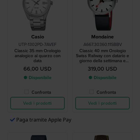
Casio
Mondaine
UTP-1302PD-7AVEF
A667.30360.11SBBV
Classic 35 mm Orologio
Classic 40 mm Orologio
analogico al quarzo con
Swiss Railway con datario e
data
giorno della settimana e
cinturino in pelle vegana
66,00 USD
319,00 USD
● Disponibile
● Disponibile
Confronta
Confronta
Vedi i prodotti
Vedi i prodotti
Paga tramite Apple Pay