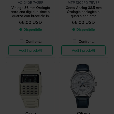
AQ-240E-7A2EF
MTP-1302PD-7BVEF
Vintage 36 mm Orologio
Gents Analog 38.5 mm
retro ana-digi dual time al
Orologio analogico al
quarzo con bracciale in
quarzo con data
acciaio inossidabile
66,00 USD
66,00 USD
● Disponibile
● Disponibile
Confronta
Confronta
Vedi i prodotti
Vedi i prodotti
Casio
Citizen