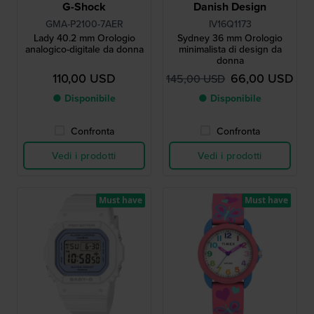
G-Shock
Danish Design
GMA-P2100-7AER
IV16Q1173
Lady 40.2 mm Orologio
Sydney 36 mm Orologio
analogico-digitale da donna
minimalista di design da
donna
110,00 USD
66,00 USD
145,00 USD
● Disponibile
● Disponibile
Confronta
Confronta
Vedi i prodotti
Vedi i prodotti
Must have
Must have