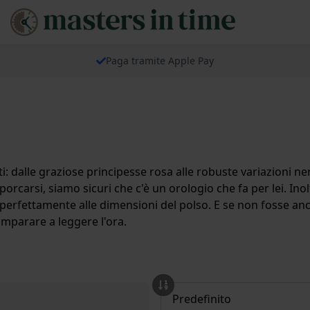
Paga tramite Apple Pay
: dalle graziose principesse rosa alle robuste variazioni nere
carsi, siamo sicuri che c'è un orologio che fa per lei. Inolt
 perfettamente alle dimensioni del polso. E se non fosse a
 imparare a leggere l'ora.