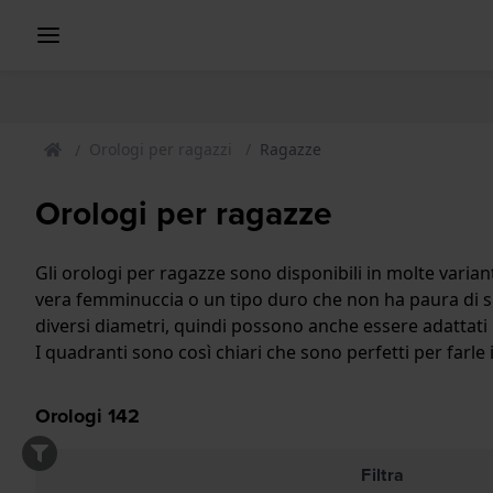
Orologi per ragazzi
Ragazze
Orologi per ragazze
Gli orologi per ragazze sono disponibili in molte varianti
vera femminuccia o un tipo duro che non ha paura di spor
diversi diametri, quindi possono anche essere adattati
I quadranti sono così chiari che sono perfetti per farle
Orologi
142
Filtra