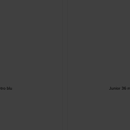
tro blu
Junior 36 m