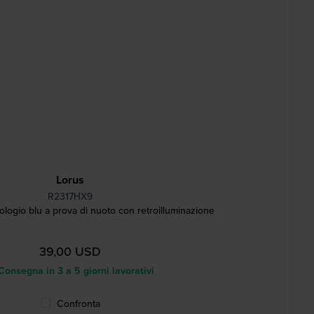
Lorus
R2317HX9
ogio blu a prova di nuoto con retroilluminazione
39,00 USD
onsegna in 3 a 5 giorni lavorativi
Confronta