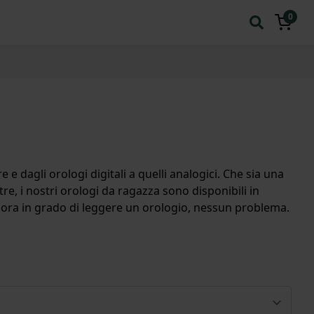
0
 e dagli orologi digitali a quelli analogici. Che sia una
re, i nostri orologi da ragazza sono disponibili in
ncora in grado di leggere un orologio, nessun problema.