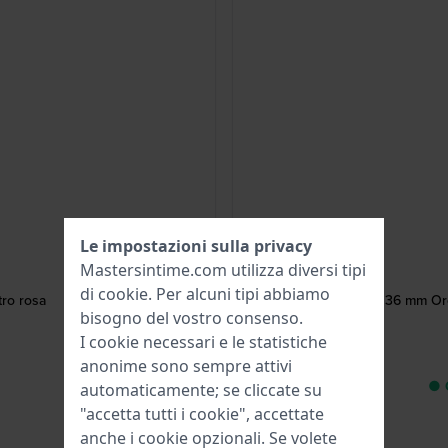
Le impostazioni sulla privacy
Mastersintime.com utilizza diversi tipi
di
cookie
. Per alcuni tipi abbiamo
tro rosa
Young 36 mm Orol
bisogno del vostro consenso.
I cookie necessari e le statistiche
anonime sono sempre attivi
● C
automaticamente; se cliccate su
"accetta tutti i cookie", accettate
anche i cookie opzionali. Se volete