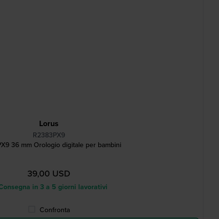
Lorus
R2383PX9
9 36 mm Orologio digitale per bambini
39,00 USD
onsegna in 3 a 5 giorni lavorativi
Confronta