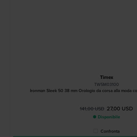
Timex
TW5M03100
Ironman Sleek 50 38 mm Orologio da corsa alla moda co
27,00 USD
141,00 USD
● Disponibile
Confronta