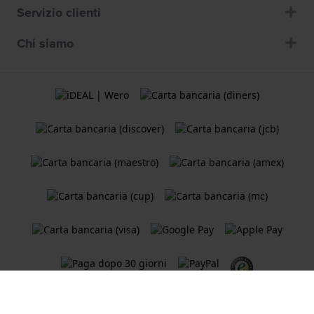
Servizio clienti
Chi siamo
Termini e Condizioni
Cookie Policy