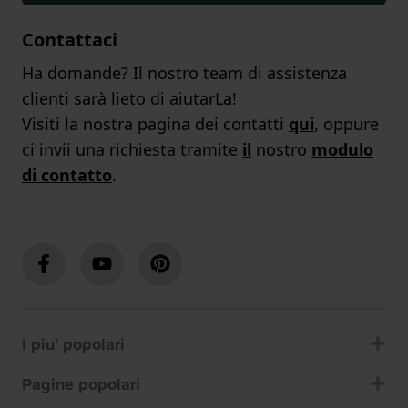
Contattaci
Ha domande? Il nostro team di assistenza
clienti sarà lieto di aiutarLa!
Visiti la nostra pagina dei contatti
qui
, oppure
ci invii una richiesta tramite
il
nostro
modulo
di contatto
.
I piu' popolari
Pagine popolari