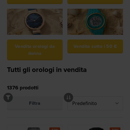
Vendita orologi da
Vendita sotto i 50 €
donna
Tutti gli orologi in vendita
1376
prodotti
Filtra