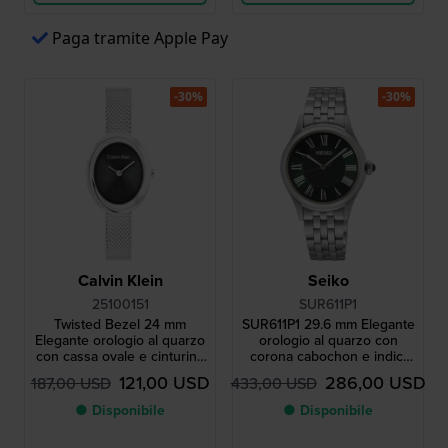
Paga tramite Apple Pay
-30%
-30%
Calvin Klein
Seiko
25100151
SUR611P1
Twisted Bezel 24 mm
SUR611P1 29.6 mm Elegante
Elegante orologio al quarzo
orologio al quarzo con
con cassa ovale e cinturino
corona cabochon e indici
milanese
romani
121,00 USD
286,00 USD
187,00 USD
433,00 USD
● Disponibile
● Disponibile