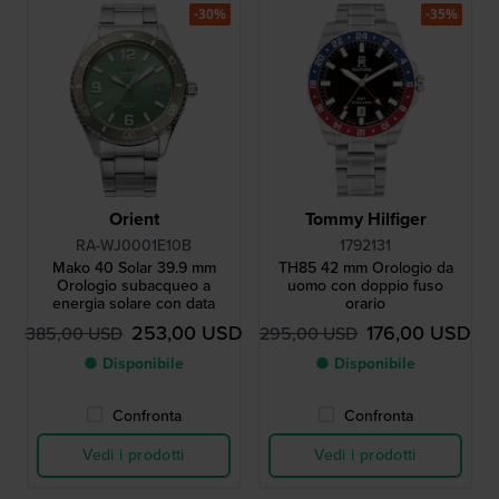
-30%
-35%
Orient
Tommy Hilfiger
RA-WJ0001E10B
1792131
Mako 40 Solar 39.9 mm
TH85 42 mm Orologio da
Orologio subacqueo a
uomo con doppio fuso
energia solare con data
orario
253,00 USD
176,00 USD
385,00 USD
295,00 USD
● Disponibile
● Disponibile
Confronta
Confronta
Vedi i prodotti
Vedi i prodotti