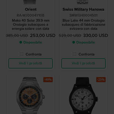
Orient
Swiss Military Hanowa
RA-WJ0004Y10B
SMWGH0004501
Mako 40 Solar 39.9 mm
Blue Lake 44 mm Orologio
Orologio subacqueo a
subacqueo di fabbricazione
energia solare con data
svizzera con data
253,00 USD
330,00 USD
385,00 USD
529,00 USD
● Disponibile
● Disponibile
Confronta
Confronta
Vedi i prodotti
Vedi i prodotti
-40%
-25%