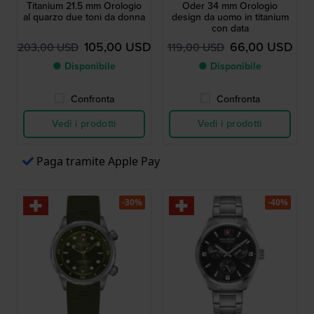
Titanium 21.5 mm Orologio
Oder 34 mm Orologio
al quarzo due toni da donna
design da uomo in titanium
con data
105,00 USD
66,00 USD
203,00 USD
119,00 USD
● Disponibile
● Disponibile
Confronta
Confronta
Vedi i prodotti
Vedi i prodotti
Paga tramite Apple Pay
-30%
-40%