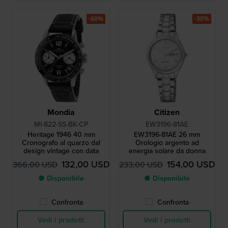
-60%
-30%
Mondia
Citizen
MI-822-SS-BK-CP
EW3196-81AE
Heritage 1946 40 mm
EW3196-81AE 26 mm
Cronografo al quarzo dal
Orologio argento ad
design vintage con data
energia solare da donna
132,00 USD
154,00 USD
366,00 USD
233,00 USD
● Disponibile
● Disponibile
Confronta
Confronta
Vedi i prodotti
Vedi i prodotti