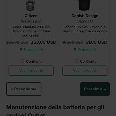
Citizen
Danish Design
EW2601-81M
IV13Q1235
Super Titanium 29.4 mm
London 35 mm Orologio di
Orologio donna in titanio
design ultrasottile da donna
con cristalli
253,00 USD
61,00 USD
385,00 USD
107,00 USD
● Disponibile
● Disponibile
Confronta
Confronta
Vedi i prodotti
Vedi i prodotti
« Precedente
Prossimo »
Manutenzione della batteria per gli
orologi Outlet