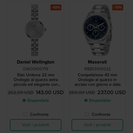
-40%
-10%
Daniel Wellington
Maserati
DW00100719
R8853100022
Elan Unitone 22 mm
Competizione 43 mm
Orologio al quarzo extra
Orologio al quarzo in
piccolo ed elegante con
acciaio con giorno e data
indici in cristallo
143,00 USD
237,00 USD
262,00 USD
269,00 USD
● Disponibile
● Disponibile
Confronta
Confronta
Vedi i prodotti
Vedi i prodotti