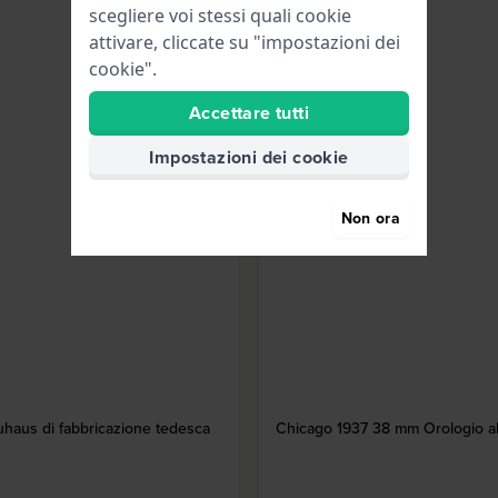
scegliere voi stessi quali cookie
attivare, cliccate su "impostazioni dei
cookie".
Accettare tutti
Impostazioni dei cookie
Non ora
uhaus di fabbricazione tedesca
Chicago 1937 38 mm Orologio al 