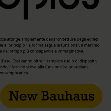
ca attinge ampiamente dall’architettura degli edifici
 al principio “la forma segue la funzione”, il marchio
one del tempo più consapevole e immaginativa.
 d’uso. Essi vanno oltre il semplice ruolo di dispositivi
do il fascino visivo alla funzionalità quotidiana,
a contemporanea