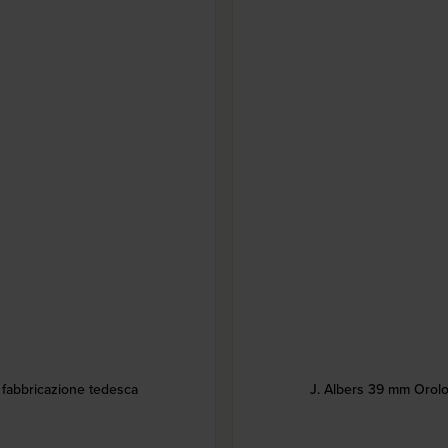
i fabbricazione tedesca
J. Albers 39 mm Orolog