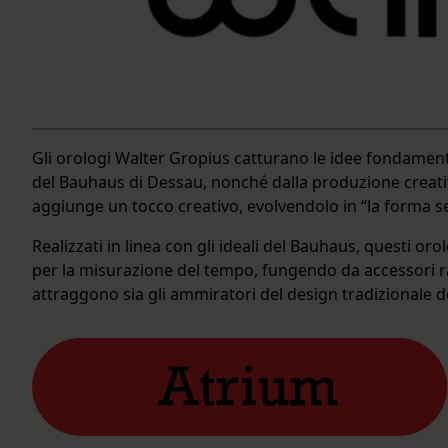
Gli orologi Walter Gropius catturano le idee fondamenta
del Bauhaus di Dessau, nonché dalla produzione creativa
aggiunge un tocco creativo, evolvendolo in “la forma s
Realizzati in linea con gli ideali del Bauhaus, questi orol
per la misurazione del tempo, fungendo da accessori raffi
attraggono sia gli ammiratori del design tradizionale