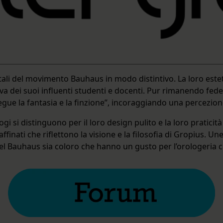
li del movimento Bauhaus in modo distintivo. La loro esteti
 dei suoi influenti studenti e docenti. Pur rimanendo fedele
egue la fantasia e la finzione”, incoraggiando una percezi
ogi si distinguono per il loro design pulito e la loro praticità
nati che riflettono la visione e la filosofia di Gropius. Unen
 del Bauhaus sia coloro che hanno un gusto per l’orologeri