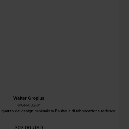
Walter Gropius
WGN-002-01
quarzo dal design minimalista Bauhaus di fabbricazione tedesca
303,00 USD