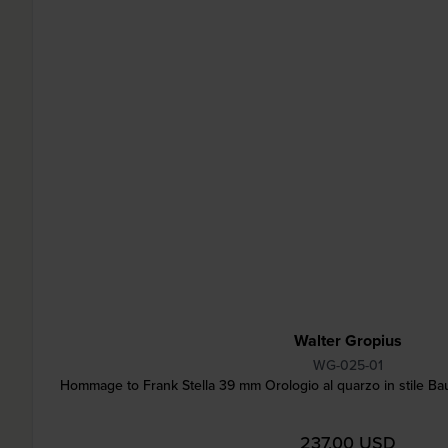
Walter Gropius
WG-025-01
Hommage to Frank Stella 39 mm Orologio al quarzo in stile Ba
237,00 USD