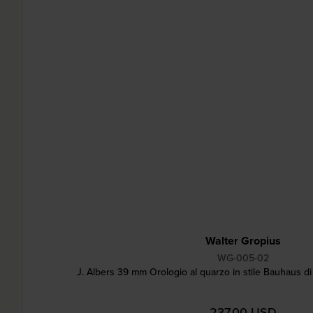
Walter Gropius
WG-005-02
J. Albers 39 mm Orologio al quarzo in stile Bauhaus d
237,00 USD