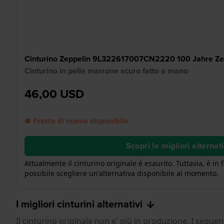
Cinturino Zeppelin 9L322617007CN2220 100 Jahre Ze
Cinturino in pelle marrone scuro fatto a mano
46,00 USD
● Presto di nuovo disponibile
Scopri le migliori alternat
Attualmente il cinturino originale è esaurito. Tuttavia, è in
possibile scegliere un'alternativa disponibile al momento.
I migliori cinturini alternativi
Il cinturino originale non e' più in produzione. I seguen