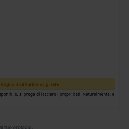
Voglio il cinturino originale
ponibile, si prega di lasciare i propri dati. Naturalmente, è
al tuo orologio.