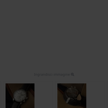
Ingrandisci immagine