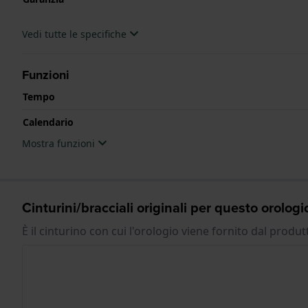
Vedi tutte le specifiche
Funzioni
Tempo
Calendario
Mostra funzioni
Cinturini/bracciali originali per questo orologi
È il cinturino con cui l'orologio viene fornito dal produt