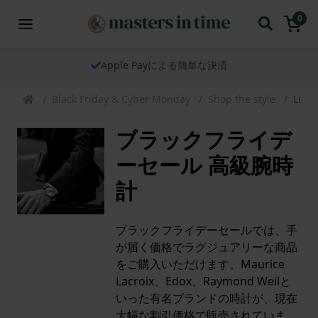
0
Apple Payによる簡単な決済
Black Friday & Cyber Monday
Shop the style
Luxu
ブラックフライデ
ーセール 高級腕時
計
ブラックフライデーセールでは、手
が届く価格でラグジュアリーな商品
をご購入いただけます。Maurice
Lacroix、Edox、Raymond Weilと
いった有名ブランドの時計が、現在
大幅な割引価格で販売されていま