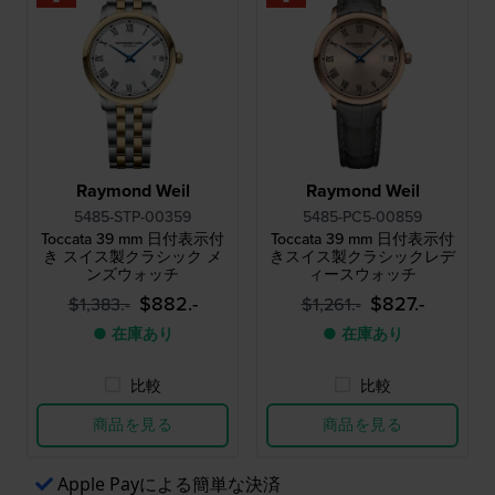
Raymond Weil
Raymond Weil
5485-STP-00359
5485-PC5-00859
Toccata 39 mm 日付表示付
Toccata 39 mm 日付表示付
き スイス製クラシック メ
きスイス製クラシックレデ
ンズウォッチ
ィースウォッチ
$882.-
$827.-
$1,383.-
$1,261.-
● 在庫あり
● 在庫あり
比較
比較
商品を見る
商品を見る
Apple Payによる簡単な決済