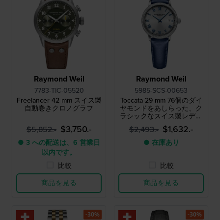
Raymond Weil
Raymond Weil
7783-TIC-05520
5985-SCS-00653
Freelancer 42 mm スイス製
Toccata 29 mm 76個のダイ
自動巻きクロノグラフ
ヤモンドをあしらった、ク
ラシックなスイス製レディ
ースウォッチ
$3,750.-
$1,632.-
$5,852.-
$2,493.-
● 3 への配送は、6 営業日
● 在庫あり
以内です。
比較
比較
商品を見る
商品を見る
-30%
-30%