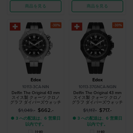
商品を見る
商品を見る
-30%
-30%
Edox
Edox
10113-3CA-NIN
10113-37GNCA-NGIN
Delfin The Original 43 mm
Delfin The Original 43 mm
スイス製 クォーツ クロノ
スイス製 クォーツ クロノ
グラフ ダイバーズウォッチ
グラフ ダイバーズウォッチ
$662.-
$717.-
$1,049.-
$1,117.-
● 3 への配送は、6 営業日
● 3 への配送は、6 営業日
以内です。
以内です。
比較
比較