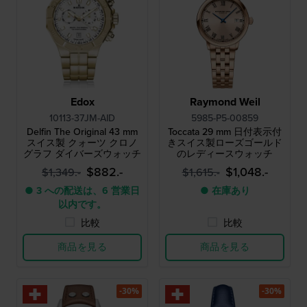
Edox
Raymond Weil
10113-37JM-AID
5985-P5-00859
Delfin The Original 43 mm
Toccata 29 mm 日付表示付
スイス製 クォーツ クロノ
きスイス製ローズゴールド
グラフ ダイバーズウォッチ
のレディースウォッチ
$882.-
$1,048.-
$1,349.-
$1,615.-
● 3 への配送は、6 営業日
● 在庫あり
以内です。
比較
比較
商品を見る
商品を見る
-30%
-30%