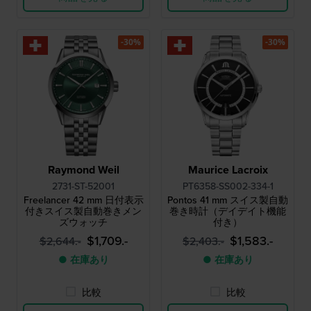
-30%
-30%
Raymond Weil
Maurice Lacroix
2731-ST-52001
PT6358-SS002-334-1
Freelancer 42 mm 日付表示
Pontos 41 mm スイス製自動
付きスイス製自動巻きメン
巻き時計（デイデイト機能
ズウォッチ
付き）
$1,709.-
$1,583.-
$2,644.-
$2,403.-
● 在庫あり
● 在庫あり
比較
比較