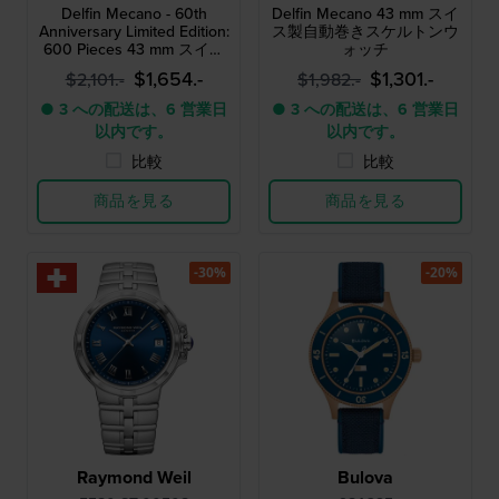
Delfin Mecano - 60th
Delfin Mecano 43 mm スイ
Anniversary Limited Edition:
ス製自動巻きスケルトンウ
600 Pieces 43 mm スイス
ォッチ
製自動巻き腕時計（防水ケ
$1,654.-
$1,301.-
$2,101.-
$1,982.-
ース付き）
● 3 への配送は、6 営業日
● 3 への配送は、6 営業日
以内です。
以内です。
比較
比較
商品を見る
商品を見る
-30%
-20%
Raymond Weil
Bulova