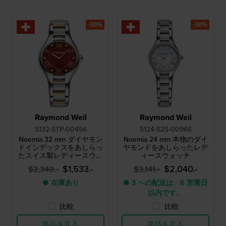
-30%
-30%
Raymond Weil
Raymond Weil
5132-STP-00456
5124-S2S-00966
Noemia 32 mm ダイヤモン
Noemia 24 mm 本物のダイ
ドインデックスをあしらっ
ヤモンドをあしらったレデ
たスイス製レディースウォ
ィースウォッチ
ッチ
$1,533.-
$2,040.-
$2,340.-
$3,141.-
● 在庫あり
● 3 への配送は、6 営業日
以内です。
比較
比較
商品を見る
商品を見る