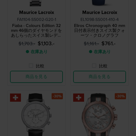
Maurice Lacroix
Maurice Lacroix
FA1104-SS002-G20-1
EL1098-SS001-410-4
Fiaba - Colours Edition 32
Eliros Chronograph 40 mm
mm 46個のダイヤモンドを
日付表示付きスイス製クォ
あしらったスイス製レディ
ーツ・クロノグラフ
ースウォッチ
$1,103.-
$761.-
$1,703.-
$1,161.-
● 在庫あり
● 在庫あり
比較
比較
商品を見る
商品を見る
-30%
-30%