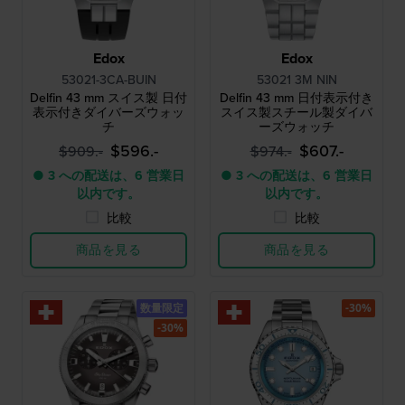
Edox
Edox
53021-3CA-BUIN
53021 3M NIN
Delfin 43 mm スイス製 日付
Delfin 43 mm 日付表示付き
表示付きダイバーズウォッ
スイス製スチール製ダイバ
チ
ーズウォッチ
$596.-
$607.-
$909.-
$974.-
● 3 への配送は、6 営業日
● 3 への配送は、6 営業日
以内です。
以内です。
比較
比較
商品を見る
商品を見る
数量限定
-30%
-30%