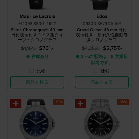
Maurice Lacroix
Edox
EL1098-SS001-110-2
09800 357RCA AIR
Eliros Chronograph 40 mm
Grand Ocean 43 mm 日付
日付表示付きスイス製クォ
表示付き、超耐久性自動巻
ーツ・クロノグラフ
きクロノグラフ
$761.-
$2,757.-
$1,161.-
$4,352.-
● 在庫あり
● 3 への配送は、6 営業日
以内です。
比較
比較
商品を見る
商品を見る
-30%
-35%