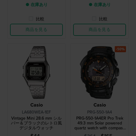
● 在庫あり
● 在庫あり
比較
比較
商品を見る
商品を見る
-50%
Casio
Casio
LA680WEA-1EF
PRG-550-1A4
Vintage Mini 28.6 mm シル
PRG-550-1A4ER Pro Trek
バー＆ブラックのレトロ風
49.3 mm Solar powered
デジタルウォッチ
quartz watch with compass
barometer thermometer