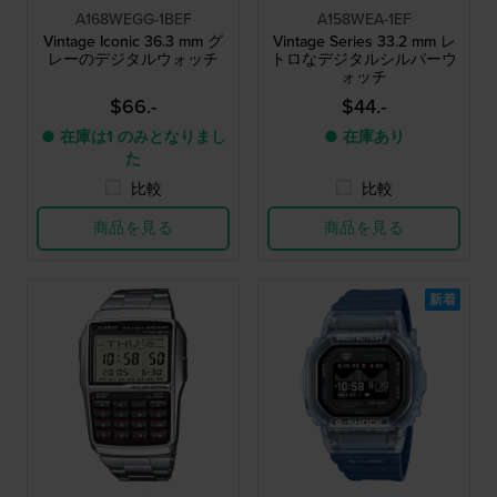
A168WEGG-1BEF
A158WEA-1EF
Vintage Iconic 36.3 mm グ
Vintage Series 33.2 mm レ
レーのデジタルウォッチ
トロなデジタルシルバーウ
ォッチ
$66.-
$44.-
● 在庫は1 のみとなりまし
● 在庫あり
た
比較
比較
商品を見る
商品を見る
新着