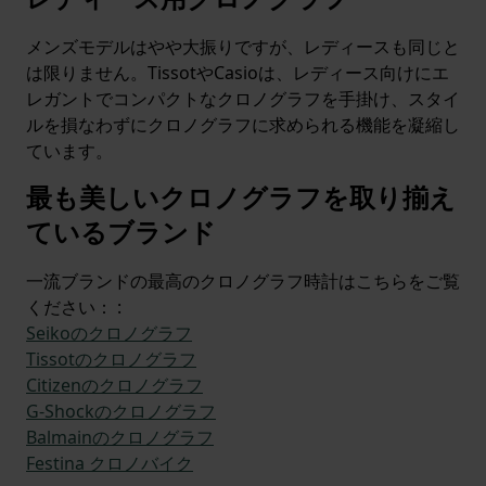
メンズモデルはやや大振りですが、レディースも同じと
は限りません。TissotやCasioは、レディース向けにエ
レガントでコンパクトなクロノグラフを手掛け、スタイ
ルを損なわずにクロノグラフに求められる機能を凝縮し
ています。
最も美しいクロノグラフを取り揃え
ているブランド
一流ブランドの最高のクロノグラフ時計はこちらをご覧
ください： :
Seikoのクロノグラフ
Tissotのクロノグラフ
Citizenのクロノグラフ
G-Shockのクロノグラフ
Balmainのクロノグラフ
Festina クロノバイク