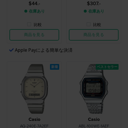
ーツ・クロノグラフ
$44.-
$307.-
● 在庫あり
● 在庫あり
比較
比較
商品を見る
商品を見る
Apple Payによる簡単な決済
新着
ベストセラー
Casio
Casio
AQ-240E-7A2EF
ABL-100WE-1AEF