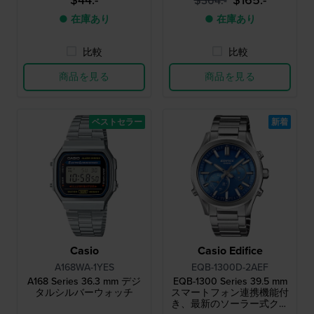
$44.-
$165.-
$364.-
and altimeter
● 在庫あり
● 在庫あり
比較
比較
商品を見る
商品を見る
ベストセラー
新着
Casio
Casio Edifice
A168WA-1YES
EQB-1300D-2AEF
A168 Series 36.3 mm デジ
EQB-1300 Series 39.5 mm
タルシルバーウォッチ
スマートフォン連携機能付
き、最新のソーラー式クォ