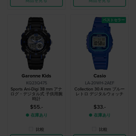
商品を見る
商品を見る
ベストセラー
Garonne Kids
Casio
KQ23Q475
LA-20WH-2AEF
Sports Ani-Digi 38 mm アナ
Collection 30.4 mm ブルー
ログ・デジタル式 子供用腕
レトロ デジタルウォッチ
時計
$55.-
$33.-
● 在庫あり
● 在庫あり
比較
比較