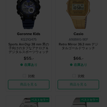
Garonne Kids
Casio
KQ21Q475
A168WG-9EF
Sports Ani-Digi 38 mm 男の
Retro Mirror 36.3 mm デジ
子向けのタフなアナログ＆
タルゴールドウォッチ
デジタルスポーツウォッチ
$55.-
$66.-
● 在庫あり
● 在庫あり
比較
比較
商品を見る
商品を見る
ベストセラー
ベストセラー