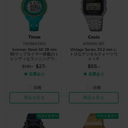
Timex
Casio
TW5M03100
A159WE-1EF
Ironman Sleek 50 38 mm
Vintage Series 33.2 mm レ
50ラップタイマー搭載のト
トロなデジタルクォーツウ
レンディなランニングウォ
ォッチ
ッチ
$27.-
$55.-
$141.-
● 在庫あり
● 在庫あり
比較
比較
商品を見る
商品を見る
ベストセラー
ベストセラー