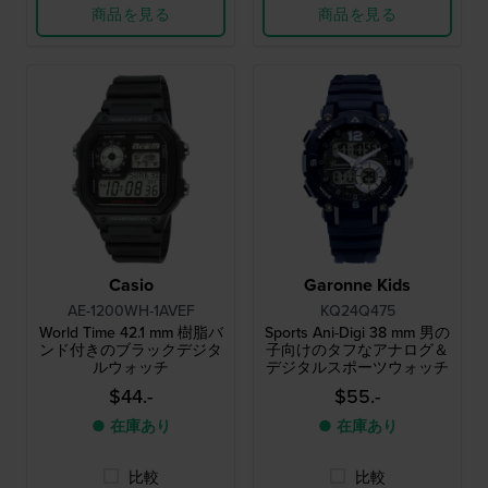
商品を見る
商品を見る
Casio
Garonne Kids
AE-1200WH-1AVEF
KQ24Q475
World Time 42.1 mm 樹脂バ
Sports Ani-Digi 38 mm 男の
ンド付きのブラックデジタ
子向けのタフなアナログ＆
ルウォッチ
デジタルスポーツウォッチ
$44.-
$55.-
● 在庫あり
● 在庫あり
比較
比較