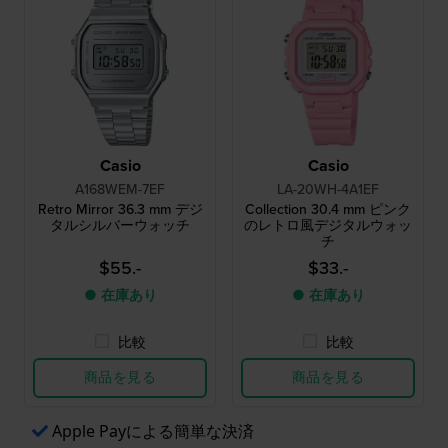
Casio
Casio
A168WEM-7EF
LA-20WH-4A1EF
Retro Mirror 36.3 mm デジ
Collection 30.4 mm ピンク
タルシルバーウォッチ
のレトロ風デジタルウォッ
チ
$55.-
$33.-
● 在庫あり
● 在庫あり
比較
比較
商品を見る
商品を見る
Apple Payによる簡単な決済