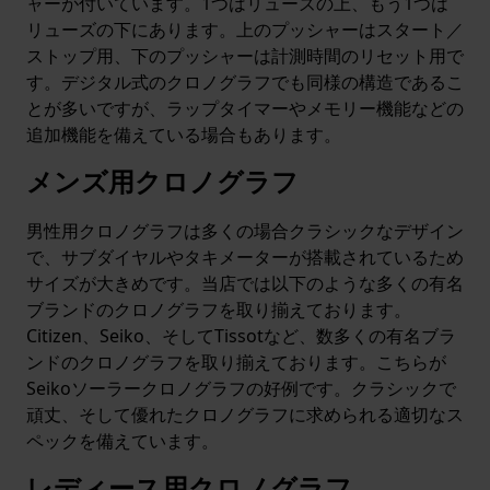
ャーが付いています。1つはリューズの上、もう1つは
リューズの下にあります。上のプッシャーはスタート／
ストップ用、下のプッシャーは計測時間のリセット用で
す。デジタル式のクロノグラフでも同様の構造であるこ
とが多いですが、ラップタイマーやメモリー機能などの
追加機能を備えている場合もあります。
メンズ用クロノグラフ
男性用クロノグラフは多くの場合クラシックなデザイン
で、サブダイヤルやタキメーターが搭載されているため
サイズが大きめです。当店では以下のような多くの有名
ブランドのクロノグラフを取り揃えております。
Citizen、Seiko、そしてTissotなど、数多くの有名ブラ
ンドのクロノグラフを取り揃えております。こちらが
Seikoソーラークロノグラフの好例です。クラシックで
頑丈、そして優れたクロノグラフに求められる適切なス
ペックを備えています。
レディース用クロノグラフ