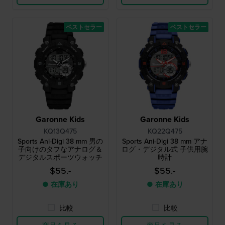
ベストセラー
ベストセラー
Garonne Kids
Garonne Kids
KQ13Q475
KQ22Q475
Sports Ani-Digi 38 mm 男の
Sports Ani-Digi 38 mm アナ
子向けのタフなアナログ＆
ログ・デジタル式 子供用腕
デジタルスポーツウォッチ
時計
$55.-
$55.-
● 在庫あり
● 在庫あり
比較
比較