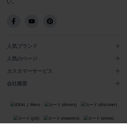
い。
人気ブランド
人気のページ
カスタマーサービス
会社概要