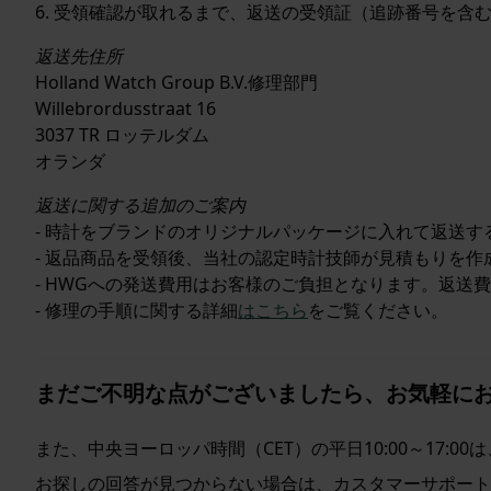
6. 受領確認が取れるまで、返送の受領証（追跡番号を含
返送先住所
Holland Watch Group B.V.修理部門
Willebrordusstraat 16
3037 TR ロッテルダム
オランダ
返送に関する追加のご案内
- 時計をブランドのオリジナルパッケージに入れて返送する必
- 返品商品を受領後、当社の認定時計技師が見積もりを作
- HWGへの発送費用はお客様のご負担となります。返送
- 修理の手順に関する詳細
はこちら
をご覧ください。
まだご不明な点がございましたら、お気軽に
また、中央ヨーロッパ時間（CET）の平日10:00～17:00は、
お探しの回答が見つからない場合は、カスタマーサポート