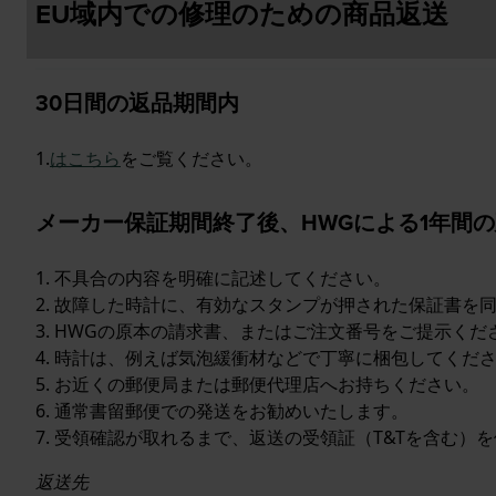
EU域内での修理のための商品返送
30日間の返品期間内
1.
はこちら
をご覧ください。
メーカー保証期間終了後、HWGによる1年間
1. 不具合の内容を明確に記述してください。
2. 故障した時計に、有効なスタンプが押された保証書を
3. HWGの原本の請求書、またはご注文番号をご提示くだ
4. 時計は、例えば気泡緩衝材などで丁寧に梱包してくだ
5. お近くの郵便局または郵便代理店へお持ちください。
6. 通常書留郵便での発送をお勧めいたします。
7. 受領確認が取れるまで、返送の受領証（T&Tを含む）
返送先