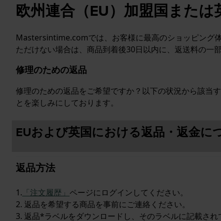
欧州連合（EU）加盟国または
Mastersintime.comでは、お客様に最高のシ
ただけない場合は、商品到着後30日以内に、返送料の一
修理のための返品
修理のための返品をご希望ですか？以下の状況から該当す
とを楽しみにしております。
EUおよび英国における返品・返金に
返品方法
1.
「注文履歴」
ページにログインしてください。
2. 返品を希望する商品を事前にご連絡ください。
3. 返品*ラベルをダウンロードし、そのラベルに記載さ