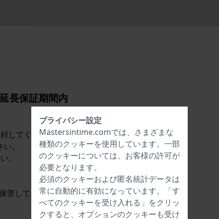
の延長保証期間内
プライバシー設定
Mastersintime.comでは、さまざまな
同封してください。
種類の
クッキー
を使用しています。一部
さい。
のクッキーについては、お客様の許可が
さい。
必要となります。
必須のクッキーおよび匿名統計データは
常に自動的に有効になっています。「す
を保管しておいてください。
べてのクッキーを受け入れる」をクリッ
クすると、オプションのクッキーも受け