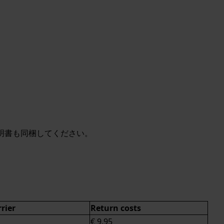
明書も同梱してください。
rier
Return costs
€ 9,95