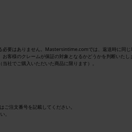
要はありません。Mastersintime.comでは、返送時
が、お客様のクレームが保証の対象となるかどうかを判断いたし
す（当社でご購入いただいた商品に限ります）。
またはご注文番号を記載してください。
さい。