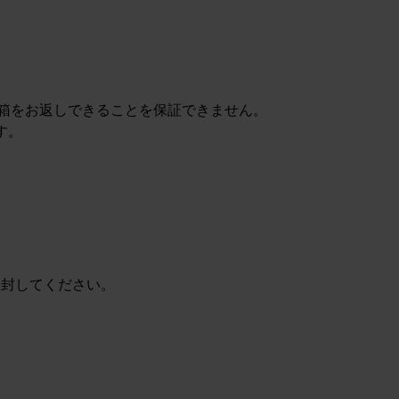
に同じ箱をお返しできることを保証できません。
す。
同封してください。