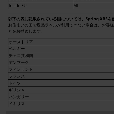
Inside EU
All
以下の表に記載されている国については、Spring XB
お住まいの国で返品ラベルが利用できない場合は、お客様
とをお勧めします。
オーストリア
ベルギー
チェコ共和国
デンマーク
フィンランド
フランス
ドイツ
ギリシャ
ハンガリー
イギリス