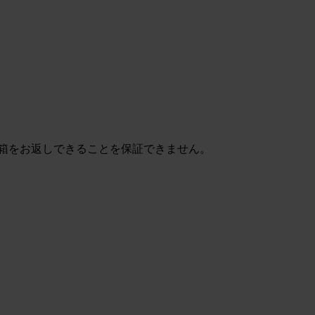
に同じ箱をお返しできることを保証できません。