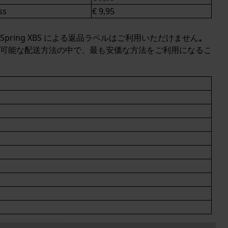
ss
€ 9,95
ring XBS
による返品ラベルはご利用いただけません
。
可能な配送方法の中で、最も安価な方法をご利用になるこ