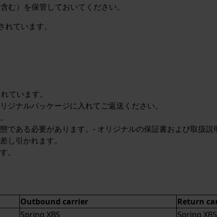
を含む）を保管しておいてください。
載されています。
られています。
リジナルパッケージに入れてご返送ください。
。
態である必要があります。- オリジナルの保証書および取扱説
差し引かれます。
す。
Outbound carrier
Return car
Spring XBS
Spring XBS