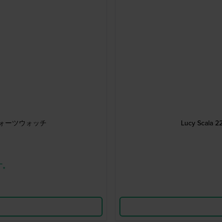
クォーツウォッチ
Lucy Sc
す。