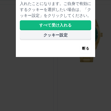
入れたことになります。ご自身で有効に
するクッキーを選択したい場合は、「ク
ッキー設定」をクリックしてください。
すべて受け入れる
クッキー設定
断る