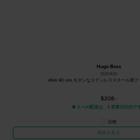
Hugo Boss
1530420
#Ark 40 mm モダンなステンレススチール製
$208.-
● 2 への配送は、3 営業日以内で
比較
商品を見る