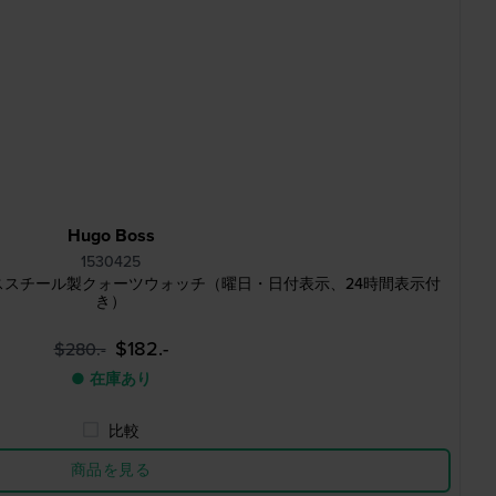
Hugo Boss
1530425
mm ステンレススチール製クォーツウォッチ（曜日・日付表示、24時間表示付
き）
$182.-
$280.-
● 在庫あり
比較
商品を見る