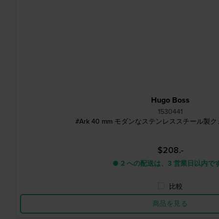
Hugo Boss
1530441
#Ark 40 mm モダンなステンレススチール製
$208.-
● 2 への配送は、3 営業日以内で
比較
商品を見る