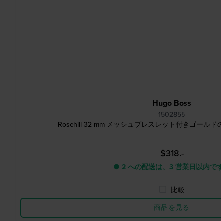
Hugo Boss
1502855
Rosehill 32 mm メッシュブレスレット付きゴー
$318.-
● 2 への配送は、3 営業日以内で
比較
商品を見る