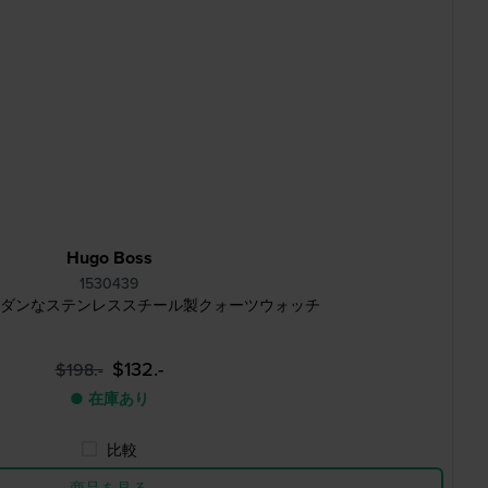
Hugo Boss
1530439
 mm モダンなステンレススチール製クォーツウォッチ
$132.-
$198.-
● 在庫あり
比較