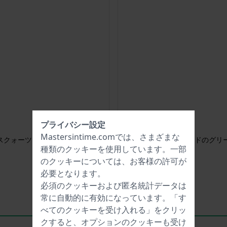
プライバシー設定
Mastersintime.comでは、さまざまな
ィースクォーツウォッチ
Pura 36 mm トレン
種類の
クッキー
を使用しています。一部
のクッキーについては、お客様の許可が
必要となります。
必須のクッキーおよび匿名統計データは
常に自動的に有効になっています。「す
べてのクッキーを受け入れる」をクリッ
クすると、オプションのクッキーも受け