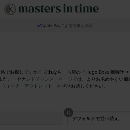
Apple Payによる簡単な決済
価格でお探しですか？ それなら、当店の「Hugo Boss 腕時
 また、
「セカンドチャンス」ページでは
、よりお求めやすい価格
「
ウォッチ・アウトレット
」へぜひお越しください。