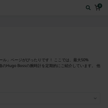
0
計セール」ページがぴったりです！ ここでは、最大50%
のHugo Bossの腕時計を定期的にご紹介しています。 他