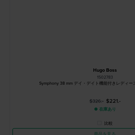
Hugo Boss
1502783
Symphony 38 mm デイ・デイト機能付きレデ
$221.-
$326.-
● 在庫あり
比較
商品を見る