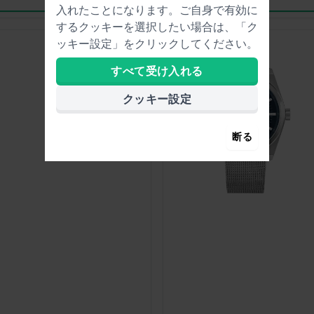
入れたことになります。ご自身で有効に
するクッキーを選択したい場合は、「ク
ッキー設定」をクリックしてください。
-35%
すべて受け入れる
クッキー設定
断る