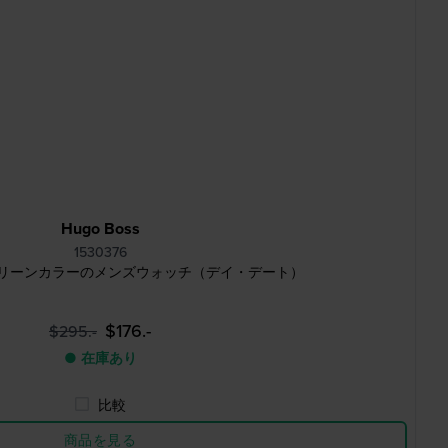
Hugo Boss
1530376
 mm グリーンカラーのメンズウォッチ（デイ・デート）
$176.-
$295.-
● 在庫あり
比較
商品を見る