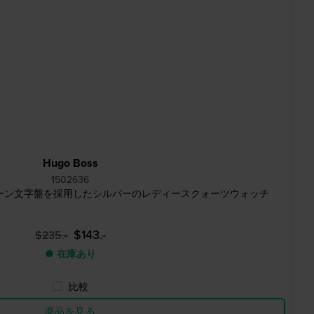
Hugo Boss
1502636
ドのグリーン文字盤を採用したシルバーのレディースクォーツウォッチ
$143.-
$235.-
● 在庫あり
比較
商品を見る