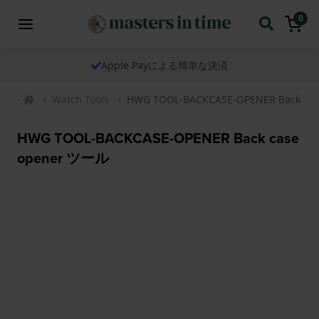
0
Apple Payによる簡単な決済
Watch Tools
HWG TOOL-BACKCASE-OPENER Back ca
HWG TOOL-BACKCASE-OPENER Back case
opener ツール