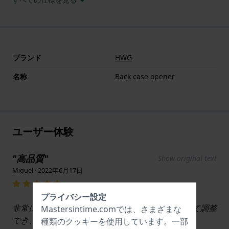
ブランド
HWG
名称
Back case opener
ユーザー体験
"高品質"
Show original text
Miguel · 2022年6月17日
プライバシー設定
非常に便利で、さまざまなサイズの時計に合わせて調整
Mastersintime.comでは、さまざまな
でき、さまざまな種類の先端も付属しています。
種類の
クッキー
を使用しています。一部