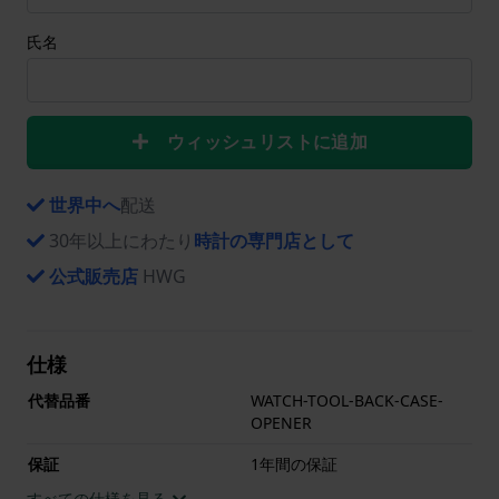
氏名
ウィッシュリストに追加
世界中へ
配送
30年以上にわたり
時計の専門店として
公式販売店
HWG
仕様
代替品番
WATCH-TOOL-BACK-CASE-
OPENER
保証
1年間の保証
すべての仕様を見る