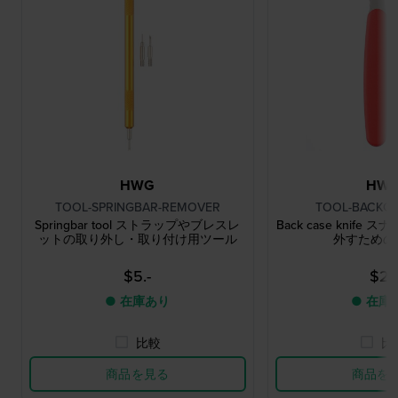
HWG
HW
TOOL-SPRINGBAR-REMOVER
TOOL-BACKCA
Springbar tool ストラップやブレスレ
Back case knif
ットの取り外し・取り付け用ツール
外すための
$5.-
$2.-
● 在庫あり
● 在庫
比較
比
商品を見る
商品を