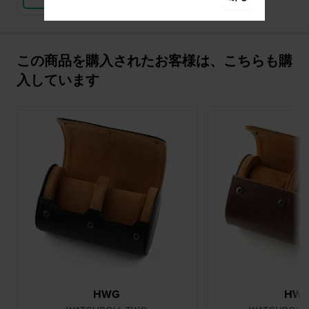
この商品を購入されたお客様は、こちらも購
入しています
HWG
HW