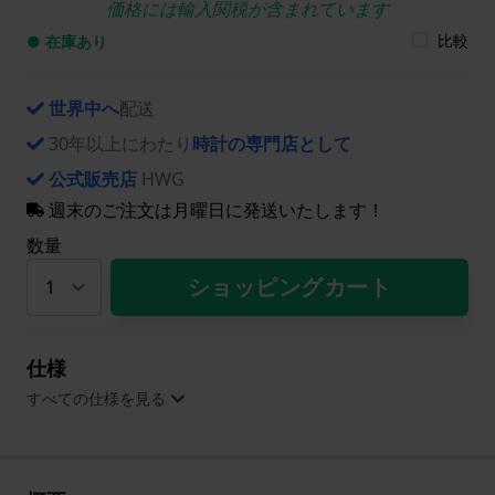
価格には輸入関税が含まれています
比較
● 在庫あり
世界中へ
配送
30年以上にわたり
時計の専門店として
公式販売店
HWG
週末のご注文は月曜日に発送いたします！
数量
ショッピングカート
仕様
すべての仕様を見る