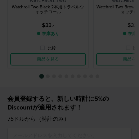
WATCHROLL-TWO
WATCHROLL
Watchroll Two Black 2本用トラベルウ
Watchroll Two B
ォッチロール
ォッチロ
$33.-
$33.
● 在庫あり
● 在庫
比較
比
商品を見る
商品を
会員登録すると、新しい時計に5%の
Discountが適用されます！
75ドルから（時計のみ）