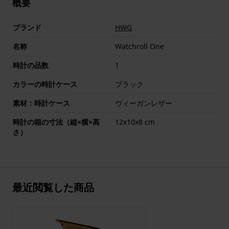
概要
ブランド
HWG
名称
Watchroll One
時計の品数
1
カラーの時計ケース
ブラック
素材：時計ケース
ヴィーガンレザー
時計の箱の寸法（縦×横×高
12x10x8 cm
さ）
最近閲覧した商品