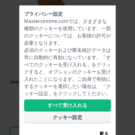
プライバシー設定
Mastersintime.comでは、さまざまな
種類の
クッキー
を使用しています。一部
のクッキーについては、お客様の許可が
必要となります。
必須のクッキーおよび匿名統計データは
常に自動的に有効になっています。「す
べてのクッキーを受け入れる」をクリッ
HWG
クすると、オプションのクッキーも受け
WATCHROLL-ONE
入れたことになります。ご自身で有効に
Watchroll One 時計1本用トラベルウォ
するクッキーを選択したい場合は、「ク
ッチロール
ッキー設定」をクリックしてください。
$22.-
すべて受け入れる
● 在庫あり
クッキー設定
比較
商品を見る
断る