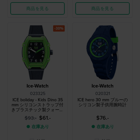
商品を見る
商品を見る
-30%
Ice-Watch
Ice-Watch
023325
020321
ICE boliday - Kids Dino 35
ICE hero 30 mm ブルーの
mm シリコンストラップ付
シリコン製子供用腕時計
きプラスチック製クォーツ
時計 - サイズ：S
$61.-
$76.-
$93.-
● 在庫あり
● 在庫あり