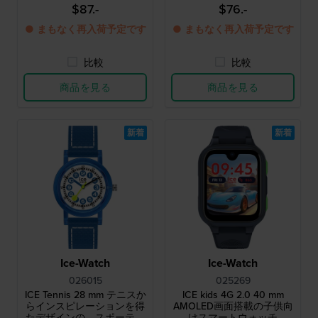
$87.-
$76.-
● まもなく再入荷予定です
● まもなく再入荷予定です
比較
比較
商品を見る
商品を見る
新着
新着
Ice-Watch
Ice-Watch
026015
025269
ICE Tennis 28 mm テニスか
ICE kids 4G 2.0 40 mm
らインスピレーションを得
AMOLED画面搭載の子供向
たデザインの、スポーティ
けスマートウォッチ