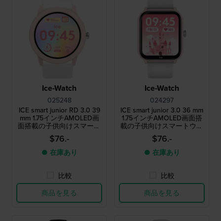
Ice-Watch
Ice-Watch
025248
024297
ICE smart junior RD 3.0 39
ICE smart junior 3.0 36 mm
mm 1.75インチAMOLED画
1.75インチAMOLED画面搭
面搭載の子供向けスマート
載の子供向けスマートウォ
ウォッチ
ッチ
$76.-
$76.-
● 在庫あり
● 在庫あり
比較
比較
商品を見る
商品を見る