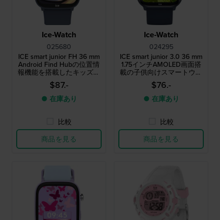
Ice-Watch
Ice-Watch
025680
024295
ICE smart junior FH 36 mm
ICE smart junior 3.0 36 mm
Android Find Hubの位置情
1.75インチAMOLED画面搭
報機能を搭載したキッズ向
載の子供向けスマートウォ
けスマートウォッチ
ッチ
$87.-
$76.-
● 在庫あり
● 在庫あり
比較
比較
商品を見る
商品を見る