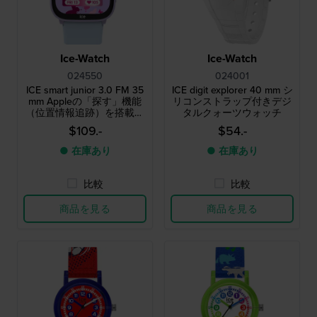
Ice-Watch
Ice-Watch
024550
024001
ICE smart junior 3.0 FM 35
ICE digit explorer 40 mm シ
mm Appleの「探す」機能
リコンストラップ付きデジ
（位置情報追跡）を搭載し
タルクォーツウォッチ
たキッズ向けスマートウォ
$109.-
$54.-
ッチ
● 在庫あり
● 在庫あり
比較
比較
商品を見る
商品を見る