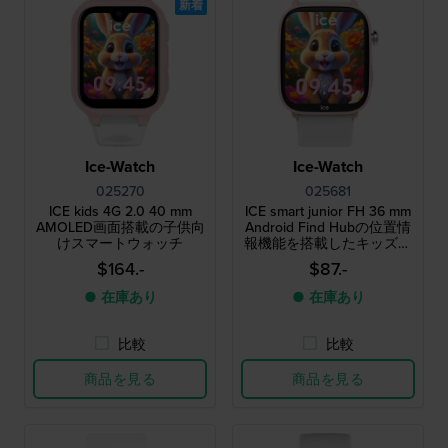
新着
Ice-Watch
Ice-Watch
025270
025681
ICE kids 4G 2.0 40 mm
ICE smart junior FH 36 mm
AMOLED画面搭載の子供向
Android Find Hubの位置情
けスマートウォッチ
報機能を搭載したキッズ向
けスマートウォッチ
$164.-
$87.-
● 在庫あり
● 在庫あり
比較
比較
商品を見る
商品を見る