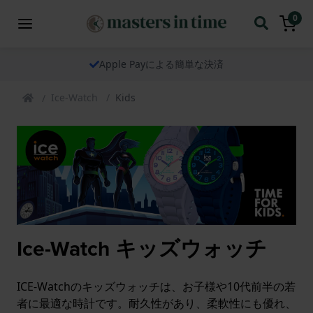
0
Apple Payによる簡単な決済
Ice-Watch
Kids
Ice-Watch キッズウォッチ
ICE-Watchのキッズウォッチは、お子様や10代前半の若
者に最適な時計です。耐久性があり、柔軟性にも優れ、