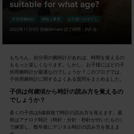
suitable for what age?
子供用腕時計
情報と事実
お子様へのギフト
2022年11月9日
投稿
Miriam
読了時間：約5 分
もちろん、自分用の腕時計があれば、時間を覚えるの
ももっと楽しくなります。しかし、お子様にはどの子
供用腕時計が最適なのでしょうか？このブログでは、
子供用腕時計に関するよくある質問をまとめました。
子供は何歳頃から時計の読み方を覚えるの
でしょうか？
多くの子供は6歳前後で時計の読み方を覚えます。最
初はアナログ時計（時針・分針・秒針が付いたもの）
で練習し、数年後にデジタル時計の読み方を覚えま
す。