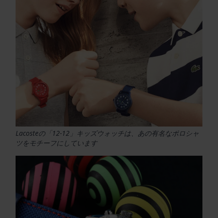
Lacosteの「12-12」キッズウォッチは、あの有名なポロシャ
ツをモチーフにしています