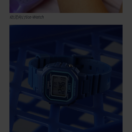
幼児向けIce-Watch