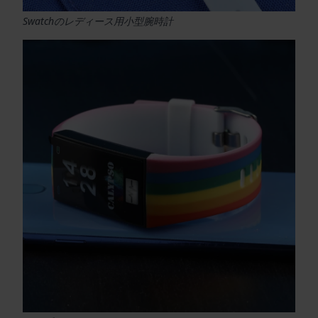
Swatchのレディース用小型腕時計