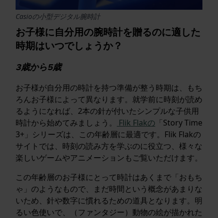
Casioの小型デジタル腕時計
お子様に自分用の腕時計を贈るのに適した
時期はいつでしょうか？
3歳から5歳
お子様が自分用の時計を持つ準備が整う時期は、もち
ろんお子様によって異なります。就学前に時刻が読め
るようになれば、2本の針が付いたシンプルな子供用
時計から始めてみましょう。
Flik Flakの
「Story Time
3+」シリーズは、この年齢層に最適です。Flik Flakの
サイトでは、時刻の読み方を学ぶのに役立つ、様々な
楽しいゲームやアニメーションもご覧いただけます。
この年齢層のお子様にとって時計はあくまで「おもち
ゃ」のようなもので、まだ時間という概念があまりな
いため、針や数字に慣れるための道具となります。明
るい色使いで、（ファンタジー）動物の絵が描かれた