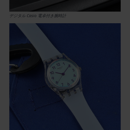
デジタル Casio 電卓付き腕時計