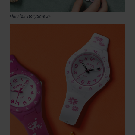
Flik Flak Storytime 3+