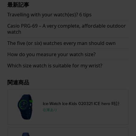
最新記事
Travelling with your watch(es)? 6 tips
Casio PRG-69 – A very complete, affordable outdoor
watch
The five (or six) watches every man should own
How do you measure your watch size?
Which size watch is suitable for my wrist?
関連商品
Ice-Watch Ice-Kids 020321 ICE hero 時計
在庫あり