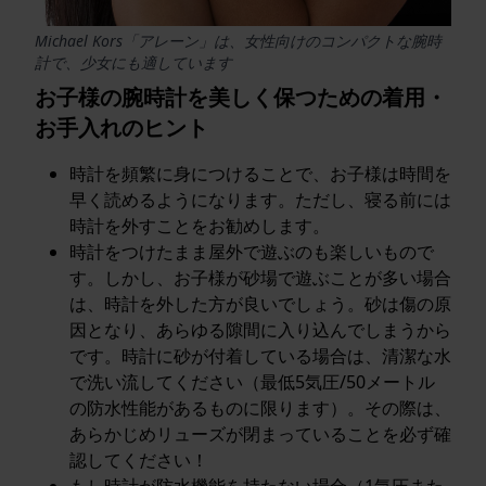
Michael Kors「アレーン」は、女性向けのコンパクトな腕時
計で、少女にも適しています
お子様の腕時計を美しく保つための着用・
お手入れのヒント
時計を頻繁に身につけることで、お子様は時間を
早く読めるようになります。ただし、寝る前には
時計を外すことをお勧めします。
時計をつけたまま屋外で遊ぶのも楽しいもので
す。しかし、お子様が砂場で遊ぶことが多い場合
は、時計を外した方が良いでしょう。砂は傷の原
因となり、あらゆる隙間に入り込んでしまうから
です。時計に砂が付着している場合は、清潔な水
で洗い流してください（最低5気圧/50メートル
の防水性能があるものに限ります）。その際は、
あらかじめリューズが閉まっていることを必ず確
認してください！
もし時計が防水機能を持たない場合（1気圧また