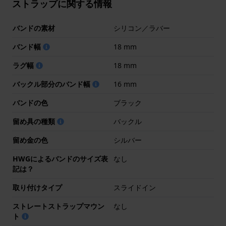
ストラップに関する情報
バンドの素材
シリコン／ラバー
バンド幅
18 mm
ラグ幅
18 mm
バックル部分のバンド幅
16 mm
バンドの色
ブラック
留め具の種類
バックル
留め金の色
シルバー
HWGによるバンドのサイズ表
なし
記は？
取り付けタイプ
スライドイン
ストレートストラップマウン
なし
ト