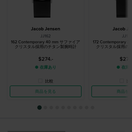
Jacob Jensen
Jacob Je
JJ162
JJ17
162 Contemporary 40 mm サファイア
172 Contemporar
クリスタル採用のチタン製腕時計
クリスタル採用の
$274.-
$274
● 在庫あり
● 在庫
比較
比
商品を見る
商品を