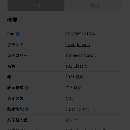
仕様
機能
概要
Ean
8718569101824
ブランド
Jacob Jensen
カテゴリー
Timeless Nordic
名称
182 Classic
年
2021 秋冬
表示形式
アナログ
スイス製
なし
防水性能
5 Bar (シャワー)
文字盤の色
グレー