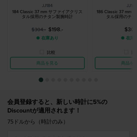
JJ184
JJ18
184 Classic 37 mm サファイアクリス
186 Classic 37
タル採用のチタン製腕時計
タル採用のチタ
$198.-
$307.
$304.-
● 在庫あり
● 在庫
比較
比
商品を見る
商品を
会員登録すると、新しい時計に5%の
Discountが適用されます！
75ドルから（時計のみ）