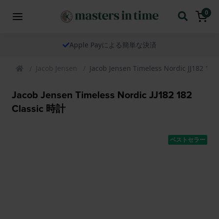
0
Apple Payによる簡単な決済
Jacob Jensen
Jacob Jensen Timeless Nordic JJ182 18
Jacob Jensen Timeless Nordic JJ182 182
Classic 時計
ベストセラー