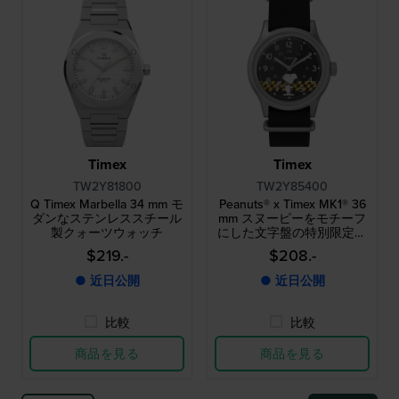
Timex
Timex
TW2Y81800
TW2Y85400
Q Timex Marbella 34 mm モ
Peanuts® x Timex MK1® 36
ダンなステンレススチール
mm スヌーピーをモチーフ
製クォーツウォッチ
にした文字盤の特別限定版
クォーツウォッチ
$219.-
$208.-
● 近日公開
● 近日公開
比較
比較
商品を見る
商品を見る