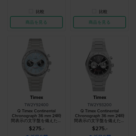
比較
比較
商品を見る
商品を見る
Timex
Timex
TW2Y92400
TW2Y93200
Q Timex Continental
Q Timex Continental
Chronograph 36 mm 24時
Chronograph 36 mm 24時
間表示の文字盤を備えたス
間表示の文字盤を備えたス
テンレススチール製クォー
テンレススチール製クォー
$275.-
$275.-
ツ・クロノグラフ
ツ・クロノグラフ