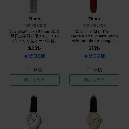
Timex
Timex
TW2Y86000
TW2Y87900
Cavatina® Luxe 22 mm 真珠
Cavatina® Mini 17 mm
母貝文字盤を備えた、エレ
Elegant small quartz watch
ガントな小型オーバル型ク
with rounded rectangular
ォーツウォッチ
case
$231.-
$131.-
● 近日公開
● 近日公開
比較
比較
商品を見る
商品を見る