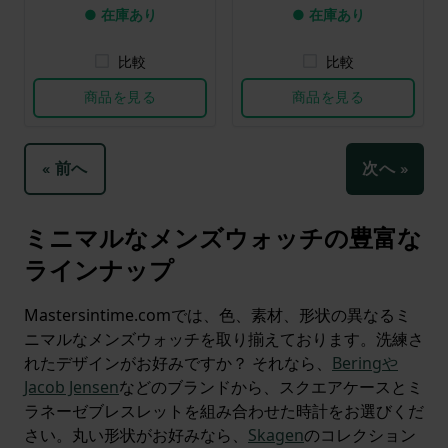
● 在庫あり
● 在庫あり
比較
比較
商品を見る
商品を見る
« 前へ
次へ »
ミニマルなメンズウォッチの豊富な
ラインナップ
Mastersintime.comでは、色、素材、形状の異なるミ
ニマルなメンズウォッチを取り揃えております。洗練さ
れたデザインがお好みですか？ それなら、
Beringや
Jacob Jensen
などのブランドから、スクエアケースとミ
ラネーゼブレスレットを組み合わせた時計をお選びくだ
さい。丸い形状がお好みなら、
Skagen
のコレクション