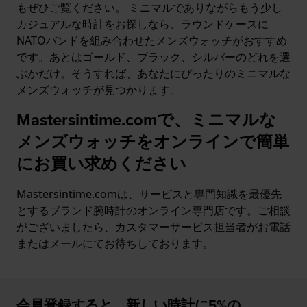
もぜひご覧ください。 ミニマルでありながらもう少し
カジュアルな時計をお探しなら、ラウンドケースに
NATOバンドを組み合わせたメンズウォッチがおすすめ
です。あとはゴールド、ブラック、シルバーのどれを選
ぶかだけ。そうすれば、あなたにぴったりのミニマルな
メンズウォッチが見つかります。
Mastersintime.comで、ミニマルな
メンズウォッチをオンラインで簡単
にお買い求めください
Mastersintime.comは、サービスと専門知識を最優先
とするブランド腕時計のオンライン専門店です。ご相談
がございましたら、カスタマーサービス担当者がお電話
またはメールにてお待ちしております。
会員登録すると、新しい時計に5%の