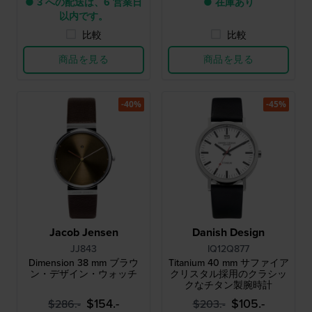
● 3 への配送は、6 営業日
● 在庫あり
以内です。
比較
比較
商品を見る
商品を見る
-40%
-45%
Jacob Jensen
Danish Design
JJ843
IQ12Q877
Dimension 38 mm ブラウ
Titanium 40 mm サファイア
ン・デザイン・ウォッチ
クリスタル採用のクラシッ
クなチタン製腕時計
$154.-
$105.-
$286.-
$203.-