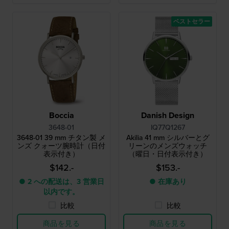
ベストセラー
Boccia
Danish Design
3648-01
IQ77Q1267
3648-01 39 mm チタン製 メ
Akilia 41 mm シルバーとグ
ンズ クォーツ腕時計（日付
リーンのメンズウォッチ
表示付き）
（曜日・日付表示付き）
$142.-
$153.-
● 2 への配送は、3 営業日
● 在庫あり
以内です。
比較
比較
商品を見る
商品を見る