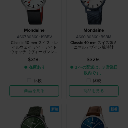
Mondaine
Mondaine
A667.30360.11SBBV
A660.30360.1BSBM
Classic 40 mm スイス・レ
Classic 40 mm スイス製ミ
イルウェイ デイ・デイト
ニマルデザイン腕時計
ウォッチ（ヴィーガンレザ
ーストラップ付き）
$318.-
$329.-
● 在庫あり
● 2 への配送は、3 営業日
以内です。
比較
比較
商品を見る
商品を見る
新着
新着