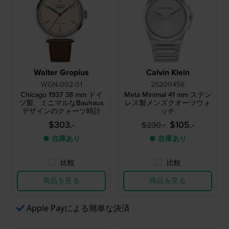
Walter Gropius
Calvin Klein
WGN-002-01
25200456
Chicago 1937 38 mm ドイ
Meta Minimal 41 mm ステン
ツ製、ミニマルなBauhaus
レス製メンズクオーツウォ
デザインのクォーツ時計
ッチ
$303.-
$105.-
$230.-
● 在庫あり
● 在庫あり
比較
比較
商品を見る
商品を見る
Apple Payによる簡単な決済