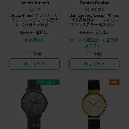
Jacob Jensen
Danish Design
JJ274
IQ15Q1188
Strata 41 mm ブラックデザ
Jan Egeberg Design 41 mm
イン メンズ クォーツ腕時
日付表示付きミニマルなス
計（日付表示付き）
テンレススチール製クォー
ツ腕時計
$143.-
$105.-
$262.-
$203.-
● 在庫あり
● 3 への配送は、6 営業日
以内です。
比較
比較
商品を見る
商品を見る
ベストセラー
-40%