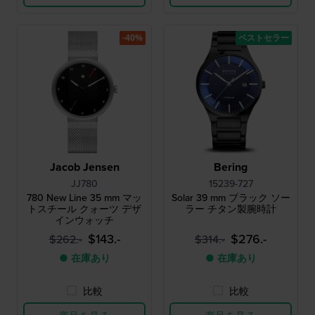
-40%
ベストセラー
Jacob Jensen
Bering
JJ780
15239-727
780 New Line 35 mm マッ
Solar 39 mm ブラック ソー
トスチール クォーツ デザ
ラー チタン製腕時計
インウォッチ
$143.-
$276.-
$262.-
$314.-
● 在庫あり
● 在庫あり
比較
比較