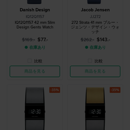
Danish Design
Jacob Jensen
IQ12Q1157
JJ272
IQ12Q1157 42 mm Slim
272 Strata 41 mm ブルー・
Design Gents Watch
ジェンツ・デザイン・ウォ
ッチ
$77.-
$143.-
$169.-
$262.-
● 在庫あり
● 在庫あり
比較
比較
商品を見る
商品を見る
-35%
-35%