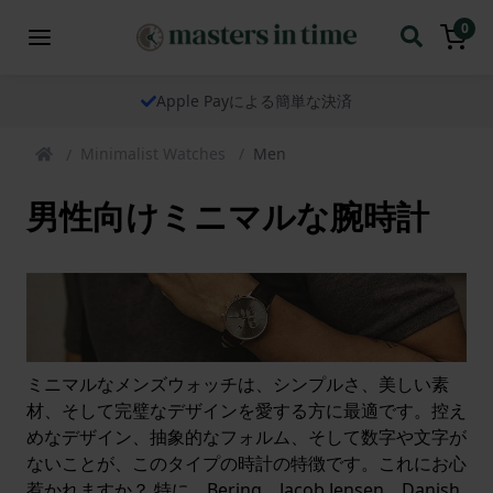
0
Apple Payによる簡単な決済
Minimalist Watches
Men
男性向けミニマルな腕時計
ミニマルなメンズウォッチは、シンプルさ、美しい素
材、そして完璧なデザインを愛する方に最適です。控え
めなデザイン、抽象的なフォルム、そして数字や文字が
ないことが、このタイプの時計の特徴です。これにお心
惹かれますか？ 特に、Bering、Jacob Jensen、Danish