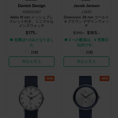
Danish Design
Jacob Jensen
IQ66Q1267
JJ845
Akilia 41 mm メッシュブレ
Dimension 38 mm ゴールド
スレット付き、ミニマルな
＆ブラウン デザインウォッ
メンズウォッチ
チ
$175.-
$165.-
$310.-
● 在庫は1 のみとなりまし
● 3 への配送は、6 営業日
た
以内です。
比較
比較
商品を見る
商品を見る
-50%
-40%