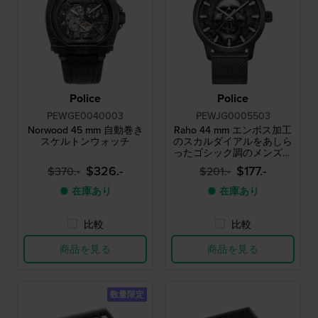
Police
Police
PEWGE0040003
PEWJG0005503
Norwood 45 mm 自動巻き
Raho 44 mm エンボス加工
スケルトンウォッチ
のスカルダイアルをあしら
ったゴシック調のメンズウ
ォッチ
$326.-
$177.-
$370.-
$201.-
● 在庫あり
● 在庫あり
比較
比較
商品を見る
商品を見る
数量限定