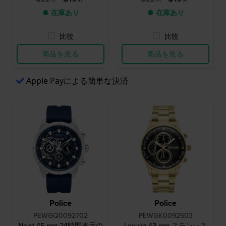
● 在庫あり
● 在庫あり
比較
比較
商品を見る
商品を見る
Apple Payによる簡単な決済
Police
Police
PEWGQ0092702
PEWGK0092503
Neist 45 mm 24時間表示の
Levuka 43 mm ステンレス