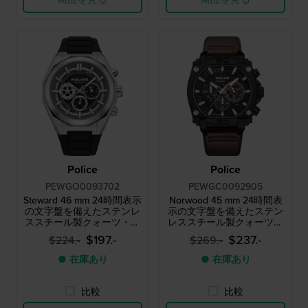
Police
Police
PEWGO0093702
PEWGC0092905
Steward 46 mm 24時間表示
Norwood 45 mm 24時間表
の文字盤を備えたステンレ
示の文字盤を備えたステン
ススチール製クォーツ・ク
レススチール製クォーツ・
ロノグラフ
クロノグラフ
$197.-
$237.-
$224.-
$269.-
● 在庫あり
● 在庫あり
比較
比較