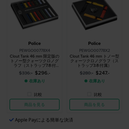
Police
Police
PEWGO00778X4
PEWGO00778X2
Clout Tank 46 mm 限定版の
Clout Tank 46 mm トノー型
トノー型クォーツクロノグ
クォーツクロノグラフ（ス
ラフ（ストラップ7本付
トラップ3本付属）
属）
$296.-
$247.-
$336.-
$280.-
● 在庫あり
● 在庫あり
比較
比較
商品を見る
商品を見る
Apple Payによる簡単な決済