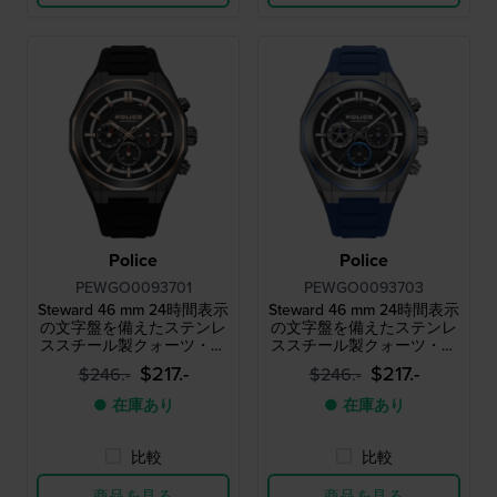
Police
Police
PEWGO0093701
PEWGO0093703
Steward 46 mm 24時間表示
Steward 46 mm 24時間表示
の文字盤を備えたステンレ
の文字盤を備えたステンレ
ススチール製クォーツ・ク
ススチール製クォーツ・ク
ロノグラフ
ロノグラフ
$217.-
$217.-
$246.-
$246.-
● 在庫あり
● 在庫あり
比較
比較
商品を見る
商品を見る