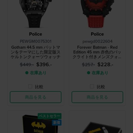
Police
Police
PEWGM0075301
pewgd0022604
Gotham 44.5 mm バットマ
Forever Batman - Red
ンをテーマにした限定版ス
Edition 45 mm 赤色のバッ
ケルトンクォーツウォッチ
クライト付きメンズクォー
ツウォッチ
$396.-
$228.-
$449.-
$257.-
● 在庫あり
● 在庫あり
比較
比較
商品を見る
商品を見る
ベストセラー
新着