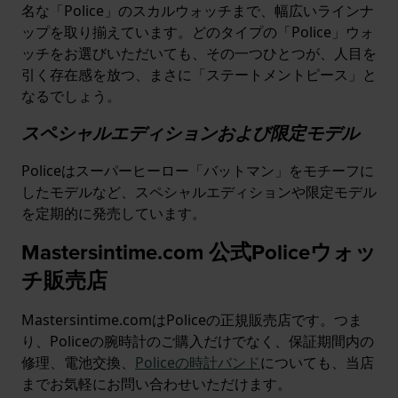
名な「Police」のスカルウォッチまで、幅広いラインナ
ップを取り揃えています。どのタイプの「Police」ウォ
ッチをお選びいただいても、その一つひとつが、人目を
引く存在感を放つ、まさに「ステートメントピース」と
なるでしょう。
スペシャルエディションおよび限定モデル
Policeはスーパーヒーロー「バットマン」をモチーフに
したモデルなど、スペシャルエディションや限定モデル
を定期的に発売しています。
Mastersintime.com 公式Policeウォッ
チ販売店
Mastersintime.comはPoliceの正規販売店です。つま
り、Policeの腕時計のご購入だけでなく、保証期間内の
修理、電池交換、
Policeの時計バンド
についても、当店
までお気軽にお問い合わせいただけます。