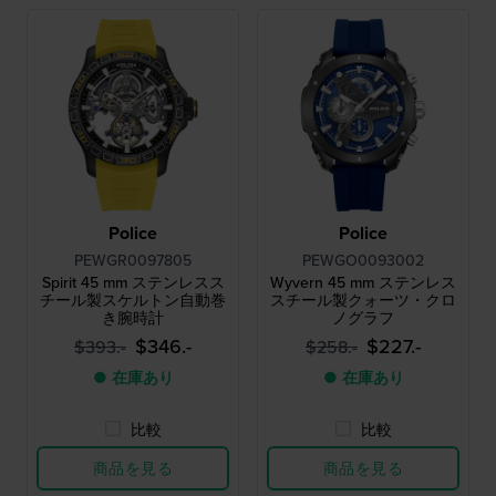
Police
Police
PEWGR0097805
PEWGO0093002
Spirit 45 mm ステンレスス
Wyvern 45 mm ステンレス
チール製スケルトン自動巻
スチール製クォーツ・クロ
き腕時計
ノグラフ
$346.-
$227.-
$393.-
$258.-
● 在庫あり
● 在庫あり
比較
比較
商品を見る
商品を見る