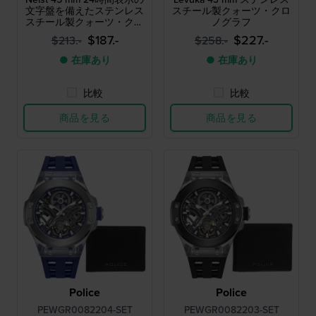
文字盤を備えたステンレス
スチール製クォーツ・クロ
スチール製クォーツ・クロ
ノグラフ
ノグラフ
$187.-
$227.-
$213.-
$258.-
● 在庫あり
● 在庫あり
比較
比較
商品を見る
商品を見る
Police
Police
PEWGR0082204-SET
PEWGR0082203-SET