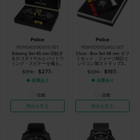
Police
Police
PEWGA0090005-SET
PEWGO0052402-SET
Batwing Set 45 mm 回転す
Clout - Box Set 48 mm ギフ
るロゴダイヤルとバットウ
トセット：クォーツ時計と
ィング・スピナーを備えた
シリコン製ストラップ3本
「バットマン」特別エディ
セット
$277.-
$197.-
$314.-
$224.-
ションセット
● 在庫あり
● 在庫あり
比較
比較
商品を見る
商品を見る