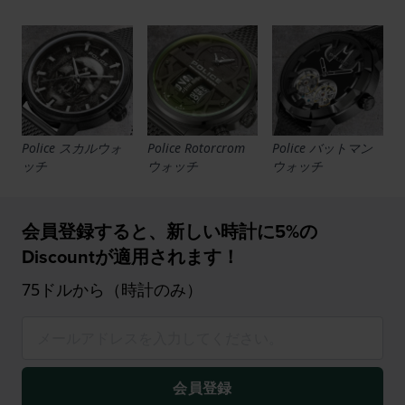
Police スカルウォ
Police Rotorcrom
Police バットマン
ッチ
ウォッチ
ウォッチ
会員登録すると、新しい時計に5%の
Discountが適用されます！
75ドルから（時計のみ）
会員登録