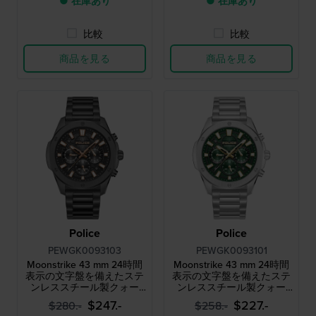
● 在庫あり
● 在庫あり
比較
比較
商品を見る
商品を見る
Police
Police
PEWGK0093103
PEWGK0093101
Moonstrike 43 mm 24時間
Moonstrike 43 mm 24時間
表示の文字盤を備えたステ
表示の文字盤を備えたステ
ンレススチール製クォー
ンレススチール製クォー
ツ・クロノグラフ
ツ・クロノグラフ
$247.-
$227.-
$280.-
$258.-