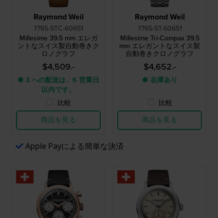
Raymond Weil
Raymond Weil
7765-STC-60651
7765-ST-60651
Millesime 39.5 mm エレガ
Millesime Tri-Compax 39.5
ントなスイス製自動巻きク
mm エレガントなスイス製
ロノグラフ
自動巻きクロノグラフ
$4,509.-
$4,652.-
● 3 への配送は、6 営業日
● 在庫あり
以内です。
比較
比較
商品を見る
商品を見る
Apple Payによる簡単な決済