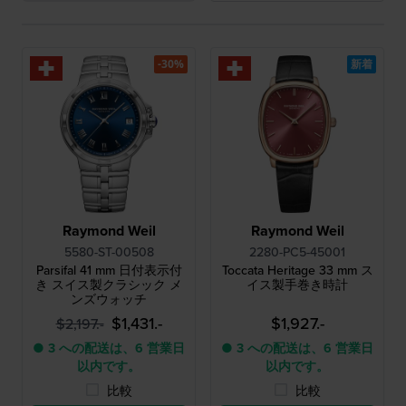
-30%
新着
Raymond Weil
Raymond Weil
5580-ST-00508
2280-PC5-45001
Parsifal 41 mm 日付表示付
Toccata Heritage 33 mm ス
き スイス製クラシック メ
イス製手巻き時計
ンズウォッチ
$1,431.-
$1,927.-
$2,197.-
● 3 への配送は、6 営業日
● 3 への配送は、6 営業日
以内です。
以内です。
比較
比較