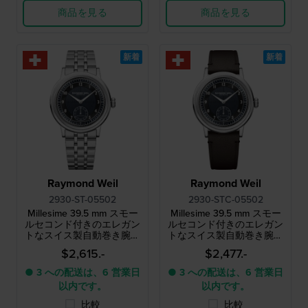
商品を見る
商品を見る
新着
新着
Raymond Weil
Raymond Weil
2930-ST-05502
2930-STC-05502
Millesime 39.5 mm スモー
Millesime 39.5 mm スモー
ルセコンド付きのエレガン
ルセコンド付きのエレガン
トなスイス製自動巻き腕時
トなスイス製自動巻き腕時
計
計
$2,615.-
$2,477.-
● 3 への配送は、6 営業日
● 3 への配送は、6 営業日
以内です。
以内です。
比較
比較