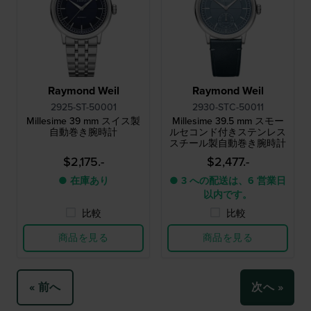
Raymond Weil
Raymond Weil
2925-ST-50001
2930-STC-50011
Millesime 39 mm スイス製
Millesime 39.5 mm スモー
自動巻き腕時計
ルセコンド付きステンレス
スチール製自動巻き腕時計
$2,175.-
$2,477.-
● 在庫あり
● 3 への配送は、6 営業日
以内です。
比較
比較
商品を見る
商品を見る
« 前へ
次へ »