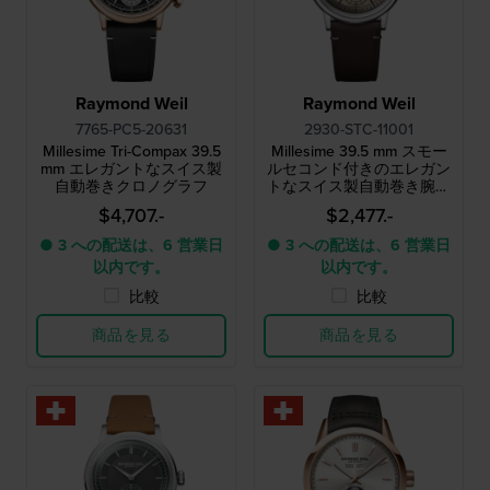
Raymond Weil
Raymond Weil
7765-PC5-20631
2930-STC-11001
Millesime Tri-Compax 39.5
Millesime 39.5 mm スモー
mm エレガントなスイス製
ルセコンド付きのエレガン
自動巻きクロノグラフ
トなスイス製自動巻き腕時
計
$4,707.-
$2,477.-
● 3 への配送は、6 営業日
● 3 への配送は、6 営業日
以内です。
以内です。
比較
比較
商品を見る
商品を見る