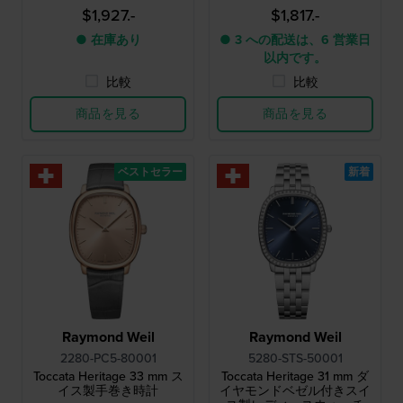
$1,927.-
$1,817.-
● 在庫あり
● 3 への配送は、6 営業日
以内です。
比較
比較
商品を見る
商品を見る
ベストセラー
新着
Raymond Weil
Raymond Weil
2280-PC5-80001
5280-STS-50001
Toccata Heritage 33 mm ス
Toccata Heritage 31 mm ダ
イス製手巻き時計
イヤモンドベゼル付きスイ