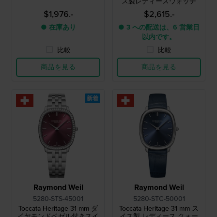
ス製レディースウォッチ
$1,976.-
$2,615.-
● 在庫あり
● 3 への配送は、6 営業日
以内です。
比較
比較
商品を見る
商品を見る
新着
Raymond Weil
Raymond Weil
5280-STS-45001
5280-STC-50001
Toccata Heritage 31 mm ダ
Toccata Heritage 31 mm ス
イヤモンドベゼル付きスイ
イス製 レディース クォー