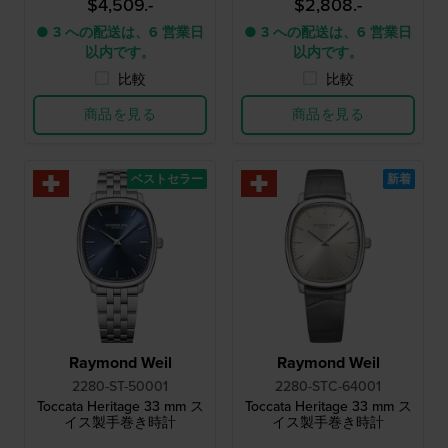
$4,509.-
$2,808.-
● 3 への配送は、6 営業日
● 3 への配送は、6 営業日
以内です。
以内です。
比較
比較
商品を見る
商品を見る
ベストセラー
新着
Raymond Weil
Raymond Weil
2280-ST-50001
2280-STC-64001
Toccata Heritage 33 mm ス
Toccata Heritage 33 mm ス
イス製手巻き時計
イス製手巻き時計