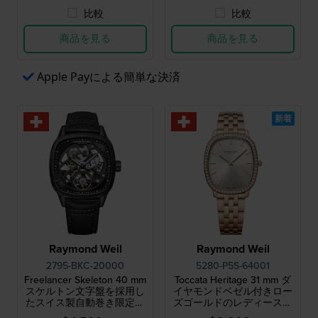
比較
比較
商品を見る
商品を見る
Apple Payによる簡単な決済
新着
Raymond Weil
Raymond Weil
2795-BKC-20000
5280-P5S-64001
Freelancer Skeleton 40 mm
Toccata Heritage 31 mm ダ
スケルトン文字盤を採用し
イヤモンドベゼル付きロー
たスイス製自動巻き限定モ
ズゴールドのレディースウ
デル
ォッチ