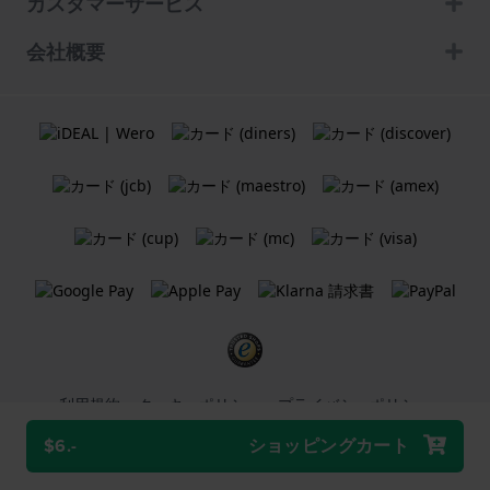
カスタマーサービス
会社概要
利用規約
クッキーポリシー
プライバシーポリシー
$6.-
ショッピングカート
Holland Watch Group B.V.
ウェブショップ