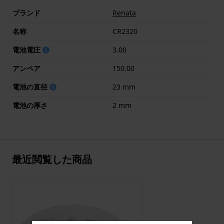
ブランド
Renata
名称
CR2320
電池電圧
3.00
アンペア
150.00
電池の直径
23 mm
電池の厚さ
2 mm
最近閲覧した商品