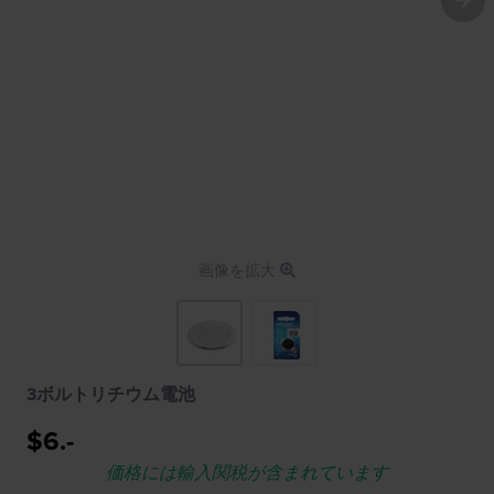
画像を拡大
3ボルトリチウム電池
$6.-
価格には輸入関税が含まれています