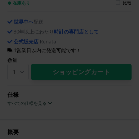
比較
● 在庫あり
世界中へ
配送
30年以上にわたり
時計の専門店として
公式販売店
Renata
1営業日以内に発送可能です！
数量
ショッピングカート
仕様
すべての仕様を見る
概要