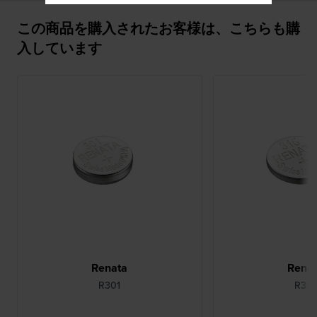
この商品を購入されたお客様は、こちらも購
入しています
Renata
Rena
R301
R315