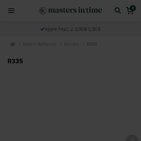
0
Apple Payによる簡単な決済
Watch Batteries
Renata
R335
R335