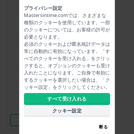
プライバシー設定
Mastersintime.comでは、さまざまな
種類の
クッキー
を使用しています。一部
のクッキーについては、お客様の許可が
必要となります。
必須のクッキーおよび匿名統計データは
常に自動的に有効になっています。「す
Renata
べてのクッキーを受け入れる」をクリッ
R335
クすると、オプションのクッキーも受け
入れたことになります。ご自身で有効に
するクッキーを選択したい場合は、「ク
$6.-
ッキー設定」をクリックしてください。
● 在庫あり
すべて受け入れる
比較
クッキー設定
商品を見る
断る