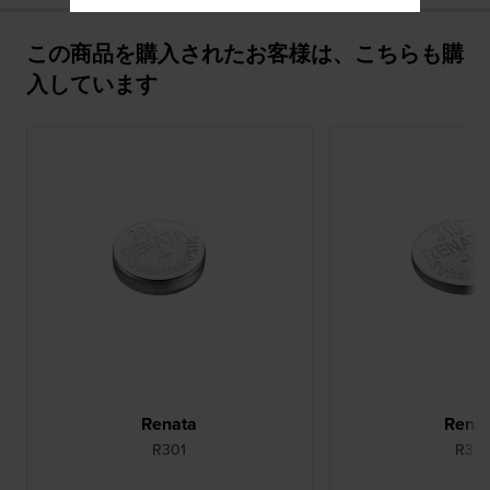
この商品を購入されたお客様は、こちらも購
入しています
Renata
Rena
R301
R315