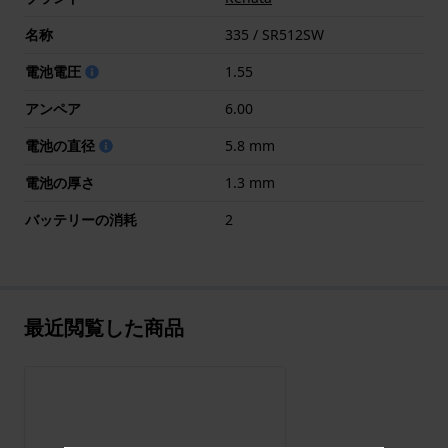
名称
335 / SR512SW
電池電圧
1.55
アンペア
6.00
電池の直径
5.8 mm
電池の厚さ
1.3 mm
バッテリーの消耗
2
最近閲覧した商品