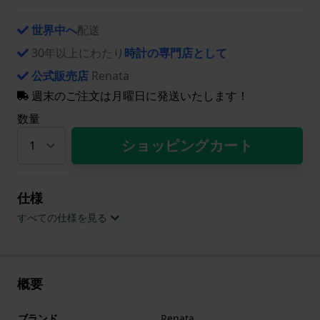
世界中へ
配送
30年以上にわたり
時計の専門店として
公式販売店
Renata
週末のご注文は月曜日に発送いたします！
数量
ショッピングカート
仕様
すべての仕様を見る
概要
ブランド
Renata