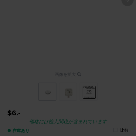
画像を拡大
$6.-
価格には輸入関税が含まれています
比較
● 在庫あり