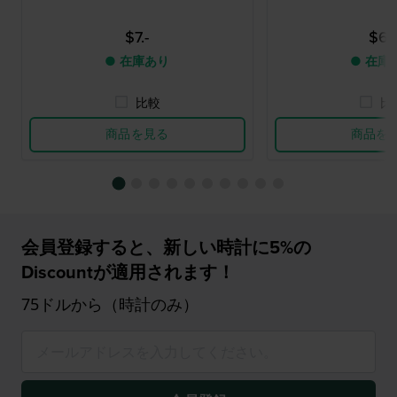
$7.-
$6.-
● 在庫あり
● 在庫
比較
比
商品を見る
商品を
会員登録すると、新しい時計に5%の
Discountが適用されます！
75ドルから（時計のみ）