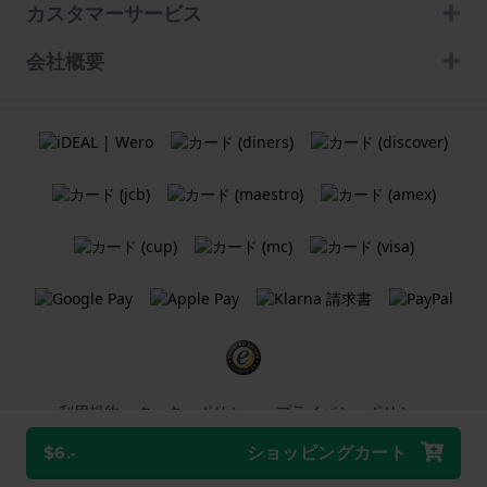
カスタマーサービス
会社概要
利用規約
クッキーポリシー
プライバシーポリシー
$6.-
ショッピングカート
Holland Watch Group B.V.
ウェブショップ