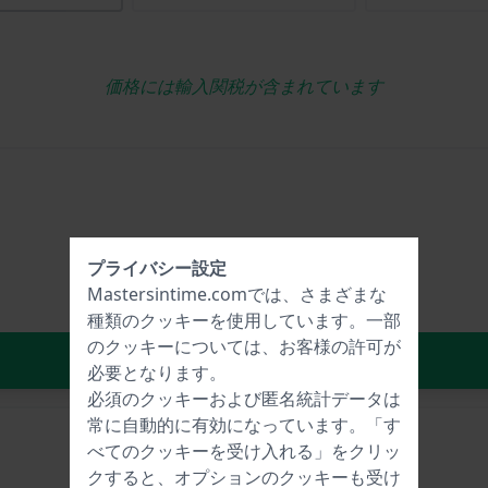
価格には輸入関税が含まれています
プライバシー設定
Mastersintime.comでは、さまざまな
種類の
クッキー
を使用しています。一部
のクッキーについては、お客様の許可が
ショッピングカート
必要となります。
必須のクッキーおよび匿名統計データは
常に自動的に有効になっています。「す
べてのクッキーを受け入れる」をクリッ
クすると、オプションのクッキーも受け