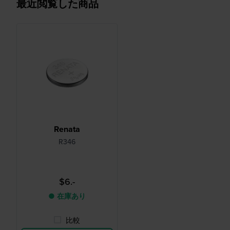
最近閲覧した商品
Renata
R346
$6.-
● 在庫あり
比較