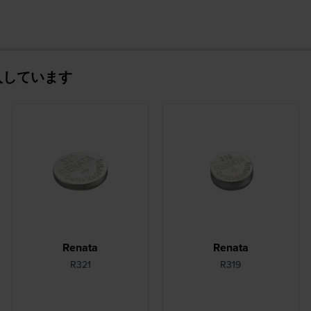
入しています
Renata
Renata
R321
R319