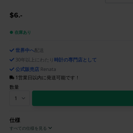
$6.-
● 在庫あり
世界中へ
配送
30年以上にわたり
時計の専門店として
公式販売店
Renata
1営業日以内に発送可能です！
数量
仕様
すべての仕様を見る