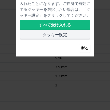
入れたことになります。ご自身で有効に
するクッキーを選択したい場合は、「ク
ッキー設定」をクリックしてください。
すべて受け入れる
Renata
クッキー設定
346/ SR712SW
断る
1.55
9.50
7.9 mm
1.3 mm
2