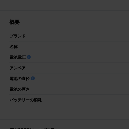
概要
ブランド
名称
電池電圧
アンペア
電池の直径
電池の厚さ
バッテリーの消耗