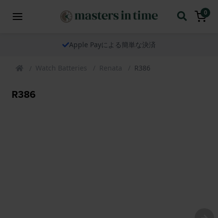
0
Apple Payによる簡単な決済
Watch Batteries
Renata
R386
R386