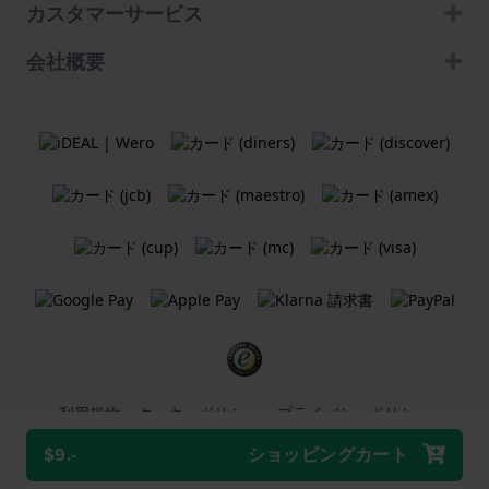
カスタマーサービス
会社概要
利用規約
クッキーポリシー
プライバシーポリシー
$9.-
ショッピングカート
Holland Watch Group B.V.
ウェブショップ