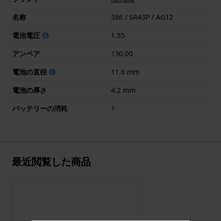
名称
386 / SR43P / AG12
電池電圧
1.55
アンペア
130.00
電池の直径
11.6 mm
電池の厚さ
4.2 mm
バッテリーの消耗
1
最近閲覧した商品