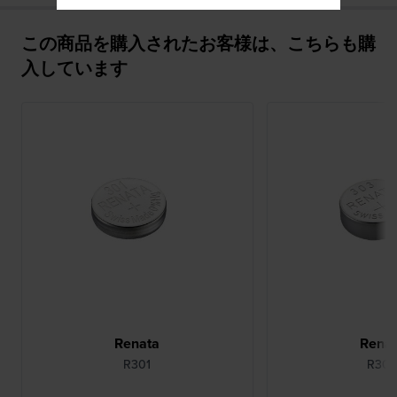
この商品を購入されたお客様は、こちらも購
入しています
Renata
Rena
R301
R30