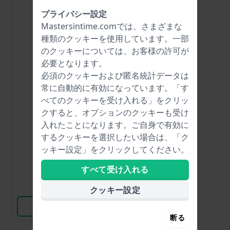
プライバシー設定
Mastersintime.comでは、さまざまな
種類の
クッキー
を使用しています。一部
のクッキーについては、お客様の許可が
必要となります。
必須のクッキーおよび匿名統計データは
常に自動的に有効になっています。「す
Renata
べてのクッキーを受け入れる」をクリッ
R386
クすると、オプションのクッキーも受け
入れたことになります。ご自身で有効に
するクッキーを選択したい場合は、「ク
$9.-
ッキー設定」をクリックしてください。
● 在庫あり
すべて受け入れる
比較
クッキー設定
商品を見る
断る