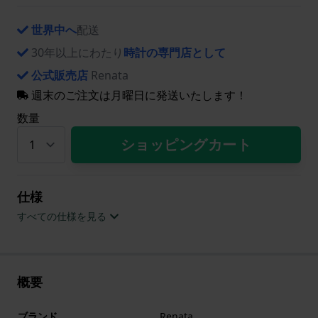
世界中へ
配送
30年以上にわたり
時計の専門店として
公式販売店
Renata
週末のご注文は月曜日に発送いたします！
数量
ショッピングカート
仕様
すべての仕様を見る
概要
ブランド
Renata