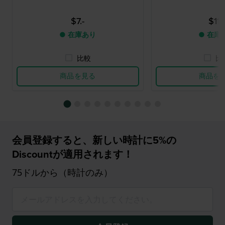
$7.-
$11.-
● 在庫あり
● 在庫
比較
比
商品を見る
商品を
会員登録すると、新しい時計に5%の
Discountが適用されます！
75ドルから（時計のみ）