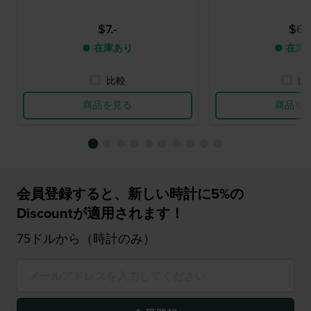
$7.-
$6.-
● 在庫あり
● 在庫
比較
比
商品を見る
商品を
会員登録すると、新しい時計に5%の
Discountが適用されます！
75ドルから（時計のみ）