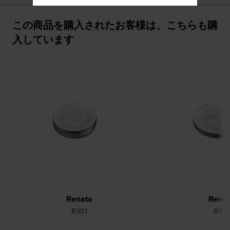
この商品を購入されたお客様は、こちらも購
入しています
Renata
Rena
R301
R315