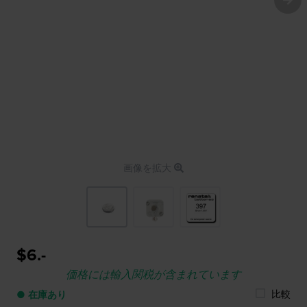
画像を拡大
$6.-
価格には輸入関税が含まれています
比較
● 在庫あり