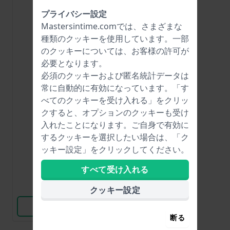
プライバシー設定
Mastersintime.comでは、さまざまな
種類の
クッキー
を使用しています。一部
のクッキーについては、お客様の許可が
必要となります。
必須のクッキーおよび匿名統計データは
常に自動的に有効になっています。「す
Renata
べてのクッキーを受け入れる」をクリッ
R397
クすると、オプションのクッキーも受け
入れたことになります。ご自身で有効に
するクッキーを選択したい場合は、「ク
$6.-
ッキー設定」をクリックしてください。
● 在庫あり
すべて受け入れる
比較
クッキー設定
商品を見る
断る