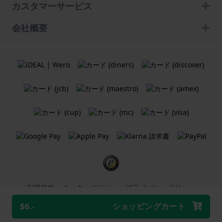
カスタマーサービス
会社概要
利用規約
クッキーポリシー
プライバシーポリシー
$6.-
ショッピングカート
Holland Watch Group B.V.
ウェブショップ