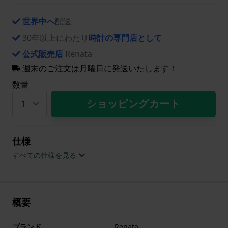
世界中へ
配送
30年以上にわたり
時計の専門店として
公式販売店
Renata
週末のご注文は月曜日に発送いたします！
数量
ショッピングカート
仕様
すべての仕様を見る
概要
ブランド
Renata