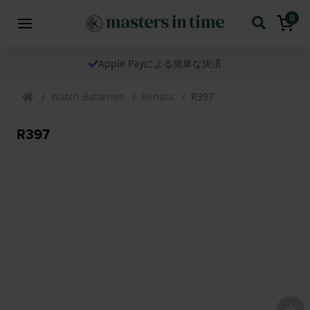
0
Apple Payによる簡単な決済
Watch Batteries
Renata
R397
R397