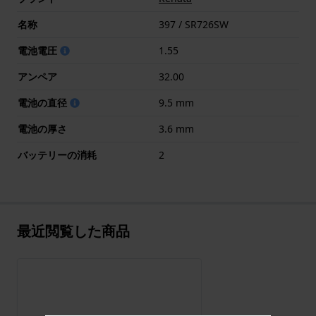
名称
397 / SR726SW
電池電圧
1.55
アンペア
32.00
電池の直径
9.5 mm
電池の厚さ
3.6 mm
バッテリーの消耗
2
最近閲覧した商品