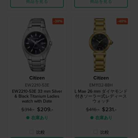
商品を見る
商品を見る
-30%
-40%
Citizen
Citizen
EW2210-53E
EM1132-88H
EW2210-53E 33 mm Silver
L Mae 26 mm ダイヤモンド
& Black Titanium Ladies
付きソーラー式レディース
watch with Date
ウォッチ
$209.-
$231.-
$314.-
$416.-
● 在庫あり
● 在庫あり
比較
比較