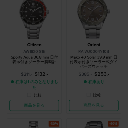
Citizen
Orient
AW1820-81E
RA-WJ0004Y10B
Sporty Aqua 36.8 mm 日付
Mako 40 Solar 39.9 mm 日
表示付きソーラー腕時計
付表示付きソーラー式ダイ
バーズウォッチ
$132.-
$253.-
$211.-
$385.-
● 在庫は1 のみとなりまし
● 在庫あり
た
比較
比較
商品を見る
商品を見る
-30%
-60%