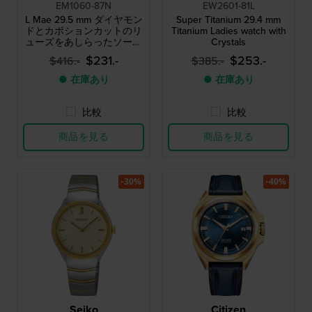
EM1060-87N
EW2601-81L
L Mae 29.5 mm ダイヤモン
Super Titanium 29.4 mm
ドとカボションカットのリ
Titanium Ladies watch with
ューズをあしらったソーラ
Crystals
ークォーツウォッチ
$231.-
$253.-
$416.-
$385.-
● 在庫あり
● 在庫あり
比較
比較
商品を見る
商品を見る
-30%
-40%
Seiko
Citizen