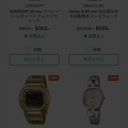
SUR550P1
NB6012-18L
SUR550P1 30 mm ツートー
Series 8 40 mm 日付表示付
ン レディース クォーツウ
き自動巻きメンズウォッチ
ォッチ
$303.-
$595.-
$456.-
$1,068.-
● 在庫あり
● 在庫あり
比較
比較
商品を見る
商品を見る
-30%
-30%