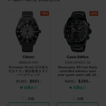
-40%
-60%
Citizen
Casio Edifice
NB6025-59H
EQW-A1110DC-1A
Promaster 41 mm 日付表示
Waveceptor 43.1 mm Radio
付きチタン製自動巻きダイ
controlled stainless steel
バーズウォッチ
solar quartz watch with 24h
indicator
$661.-
$286.-
$1,187.-
$805.-
● 在庫あり
● 在庫あり
比較
比較