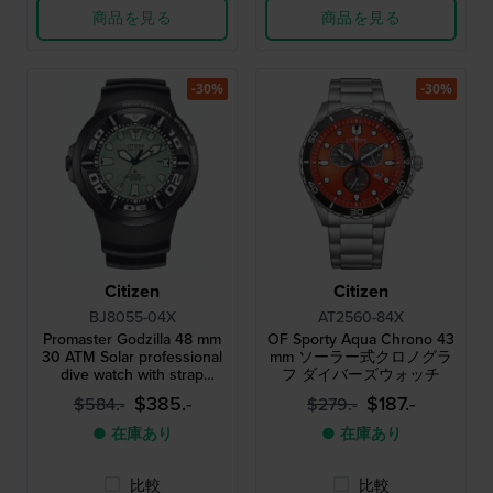
商品を見る
商品を見る
-30%
-30%
Citizen
Citizen
BJ8055-04X
AT2560-84X
Promaster Godzilla 48 mm
OF Sporty Aqua Chrono 43
30 ATM Solar professional
mm ソーラー式クロノグラ
dive watch with strap
フ ダイバーズウォッチ
extender
$385.-
$187.-
$584.-
$279.-
● 在庫あり
● 在庫あり
比較
比較