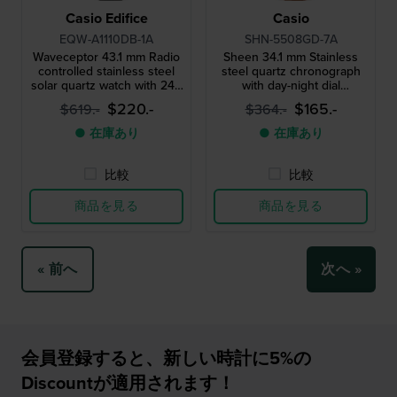
Casio Edifice
Casio
EQW-A1110DB-1A
SHN-5508GD-7A
Waveceptor 43.1 mm Radio
Sheen 34.1 mm Stainless
controlled stainless steel
steel quartz chronograph
solar quartz watch with 24h
with day-night dial
indicator
andcrystals
$220.-
$165.-
$619.-
$364.-
● 在庫あり
● 在庫あり
比較
比較
商品を見る
商品を見る
« 前へ
次へ »
会員登録すると、新しい時計に5%の
Discountが適用されます！