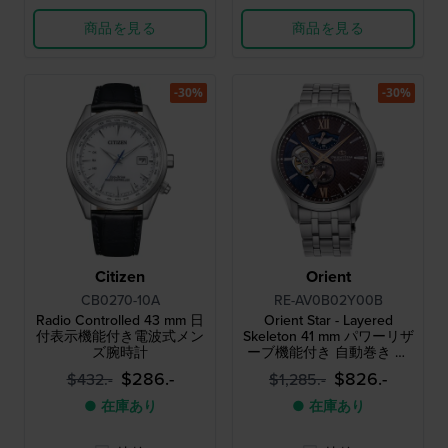
商品を見る
商品を見る
-30%
-30%
Citizen
Orient
CB0270-10A
RE-AV0B02Y00B
Radio Controlled 43 mm 日
Orient Star - Layered
付表示機能付き電波式メン
Skeleton 41 mm パワーリザ
ズ腕時計
ーブ機能付き 自動巻き メ
ンズウォッチ
$286.-
$826.-
$432.-
$1,285.-
● 在庫あり
● 在庫あり