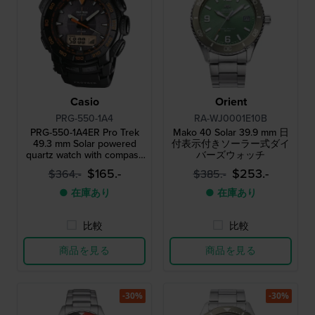
Casio
Orient
PRG-550-1A4
RA-WJ0001E10B
PRG-550-1A4ER Pro Trek
Mako 40 Solar 39.9 mm 日
49.3 mm Solar powered
付表示付きソーラー式ダイ
quartz watch with compass
バーズウォッチ
barometer thermometer
$165.-
$253.-
$364.-
$385.-
and altimeter
● 在庫あり
● 在庫あり
比較
比較
商品を見る
商品を見る
-30%
-30%