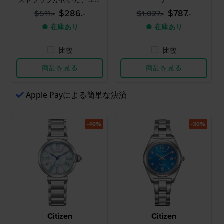
ストラップが付いた、エレ
チ
ガントなソーラー式クォー
$286.-
$787.-
$511.-
$1,027.-
ツウォッチ
● 在庫あり
● 在庫あり
比較
比較
商品を見る
商品を見る
Apple Payによる簡単な決済
-40%
-30%
Citizen
Citizen